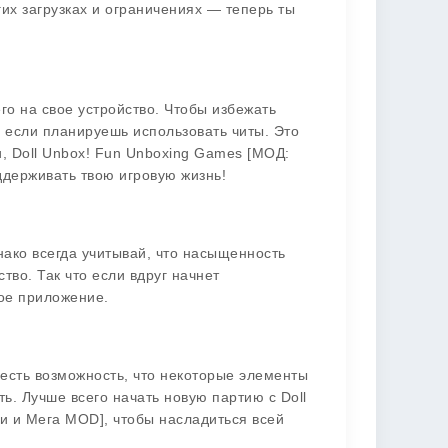
их загрузках и ограничениях — теперь ты
го на свое устройство. Чтобы избежать
, если планируешь использовать читы. Это
и, Doll Unbox! Fun Unboxing Games [МОД:
ддерживать твою игровую жизнь!
ако всегда учитывай, что насыщенность
тво. Так что если вдруг начнет
ое приложение.
есть возможность, что некоторые элементы
ь. Лучше всего начать новую партию с Doll
и и Мега MOD], чтобы насладиться всей