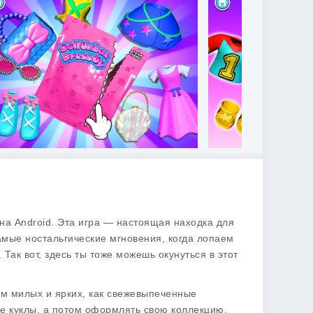
на Android. Эта игра — настоящая находка для
мые ностальгические мгновения, когда лопаем
 Так вот, здесь ты тоже можешь окунуться в этот
ом милых и ярких, как свежевыпеченные
ые куклы, а потом оформлять свою коллекцию,