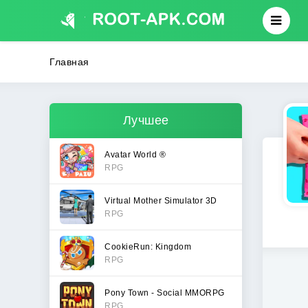
Главная
Лучшее
Avatar World ®
RPG
Virtual Mother Simulator 3D
RPG
CookieRun: Kingdom
RPG
Pony Town - Social MMORPG
RPG