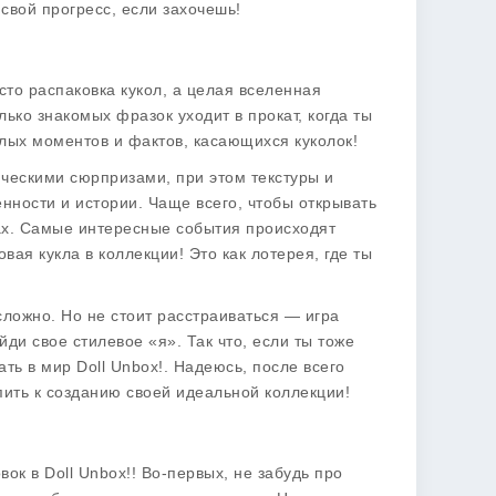
 свой прогресс, если захочешь!
осто распаковка кукол, а целая вселенная
лько знакомых фразок уходит в прокат, когда ты
лых моментов и фактов, касающихся куколок!
ческими сюрпризами, при этом текстуры и
нности и истории. Чаще всего, чтобы открывать
рах. Самые интересные события происходят
вая кукла в коллекции! Это как лотерея, где ты
ложно. Но не стоит расстраиваться — игра
ди свое стилевое «я». Так что, если ты тоже
ать в мир
Doll Unbox!
. Надеюсь, после всего
пить к созданию своей идеальной коллекции!
овок в
Doll Unbox!
! Во-первых, не забудь про