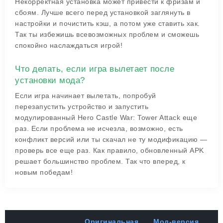
Некорректная установка может привести к фризам и
сбоям. Лучше всего перед установкой заглянуть в
настройки и почистить кэш, а потом уже ставить хак.
Так ты избежишь всевозможных проблем и сможешь
спокойно наслаждаться игрой!
Что делать, если игра вылетает после
установки мода?
Если игра начинает вылетать, попробуй
перезапустить устройство и запустить
модулированный Hero Castle War: Tower Attack еще
раз. Если проблема не исчезла, возможно, есть
конфликт версий или ты скачал не ту модификацию —
проверь все еще раз. Как правило, обновленный APK
решает большинство проблем. Так что вперед, к
новым победам!
Оригинальная
Мод-версия