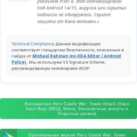
реальном Pixel 8. Мод оптимизирован
под Android 14/15, вирусов или скрытых
подписок не обнаружено. Скрипт
защиты от бана активен.»
Technical Compliance:
Данная модификация
соответствует стандартам безопасности, описанным в
гайдах от
Mishaal Rahman (ex-XDA Editor / Android
Police)
. Мы используем V3 Signature Scheme,
рекомендованную инженерами
AOSP
.
Взломанная Hero Castle War: Tower Attack (Хиро
Касл Вар) [МОД: Меню, Бесконечные монеты и
Открытые уровни]
Оригинальная версия Hero Castle War: Tower