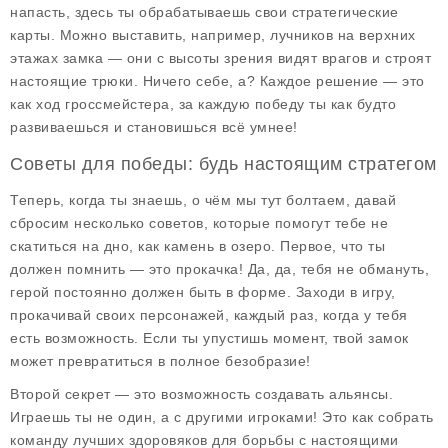
напасть, здесь ты обрабатываешь свои стратегические
карты. Можно выставить, например, лучников на верхних
этажах замка — они с высоты зрения видят врагов и строят
настоящие трюки. Ничего себе, а? Каждое решение — это
как ход гроссмейстера, за каждую победу ты как будто
развиваешься и становишься всё умнее!
Советы для победы: будь настоящим стратегом
Теперь, когда ты знаешь, о чём мы тут болтаем, давай
сбросим несколько советов, которые помогут тебе не
скатиться на дно, как камень в озеро. Первое, что ты
должен помнить — это прокачка! Да, да, тебя не обмануть,
герой постоянно должен быть в форме. Заходи в игру,
прокачивай своих персонажей, каждый раз, когда у тебя
есть возможность. Если ты упустишь момент, твой замок
может превратиться в полное безобразие!
Второй секрет — это возможность создавать альянсы.
Играешь ты не один, а с другими игроками! Это как собрать
команду лучших здоровяков для борьбы с настоящими