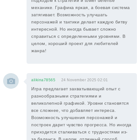
подходом к стратегии и tower defense
механике. Графика яркая, а боевая система
затягивает. Возможность улучшать
персонажей и тактики делает каждую битву
интересной. Но иногда бывает сложно
справиться с определенными уровнями. В
целом, хороший проект для любителей
жанра!
alikina78565
24 November 2025 02:01
Игра предлагает захватывающий опыт с
разнообразными стратегиями и
великолепной графикой. Уровни становятся
все сложнее, что добавляет интереса.
Возможность улучшения персонажей и
построек дарит чувство прогресса. Но иногда
приходится сталкиваться с трудностями из-
за баланса. В целом, отличный способ