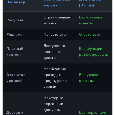
Параметр
версия
(Взлом)
Ограниченные
Бесконечные
Ресурсы
монеты
монеты
Реклама
Присутствует
Отсутствует
Доступен за
Платный
Все функции
реальные
контент
разблокированы
деньги
Необходимо
Открытие
проходить
Все уровни
уровней
предыдущие
открыты
уровни
Некоторые
персонажи
доступны
Доступ к
Все персонажи