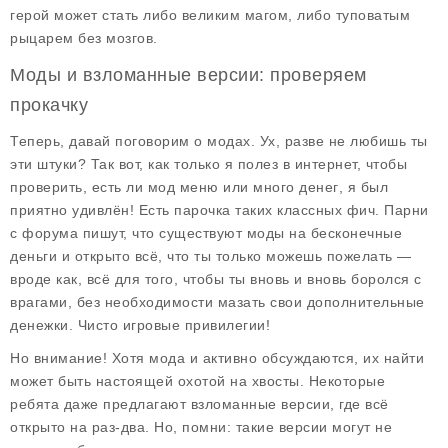
герой может стать либо великим магом, либо туповатым
рыцарем без мозгов.
Моды и взломанные версии: проверяем
прокачку
Теперь, давай поговорим о модах. Ух, разве не любишь ты
эти штуки? Так вот, как только я полез в интернет, чтобы
проверить, есть ли
мод меню
или
много денег
, я был
приятно удивлён! Есть парочка таких классных фич. Парни
с форума пишут, что существуют
моды
на бесконечные
деньги и открыто всё, что ты только можешь пожелать —
вроде как, всё для того, чтобы ты вновь и вновь боролся с
врагами, без необходимости мазать свои дополнительные
денежки. Чисто игровые привилегии!
Но внимание! Хотя мода и активно обсуждаются, их найти
может быть настоящей охотой на хвосты. Некоторые
ребята даже предлагают взломанные версии, где всё
открыто на раз-два. Но, помни: такие версии могут не