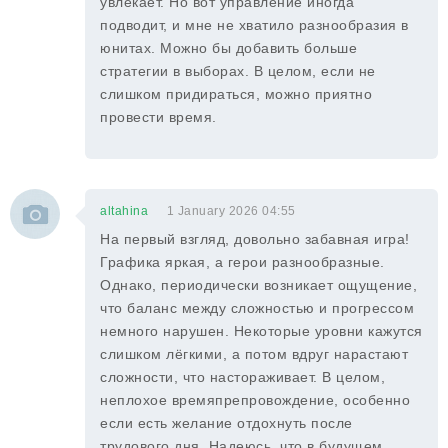
увлекает. Но вот управление иногда
подводит, и мне не хватило разнообразия в
юнитах. Можно бы добавить больше
стратегии в выборах. В целом, если не
слишком придираться, можно приятно
провести время.
altahina
1 January 2026 04:55
На первый взгляд, довольно забавная игра!
Графика яркая, а герои разнообразные.
Однако, периодически возникает ощущение,
что баланс между сложностью и прогрессом
немного нарушен. Некоторые уровни кажутся
слишком лёгкими, а потом вдруг нарастают
сложности, что настораживает. В целом,
неплохое времяпрепровождение, особенно
если есть желание отдохнуть после
трудового дня. Надеюсь, что в будущем