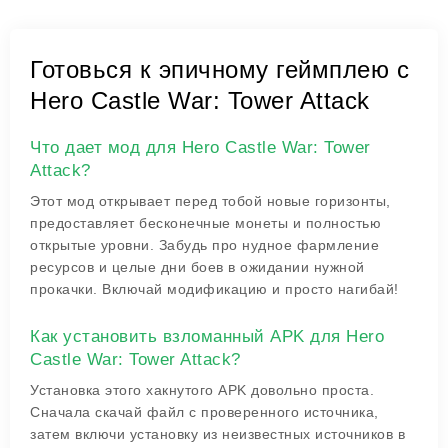
Готовься к эпичному геймплею с
Hero Castle War: Tower Attack
Что дает мод для Hero Castle War: Tower
Attack?
Этот мод открывает перед тобой новые горизонты,
предоставляет бесконечные монеты и полностью
открытые уровни. Забудь про нудное фармление
ресурсов и целые дни боев в ожидании нужной
прокачки. Включай модификацию и просто нагибай!
Как установить взломанный APK для Hero
Castle War: Tower Attack?
Установка этого хакнутого APK довольно проста.
Сначала скачай файл с проверенного источника,
затем включи установку из неизвестных источников в