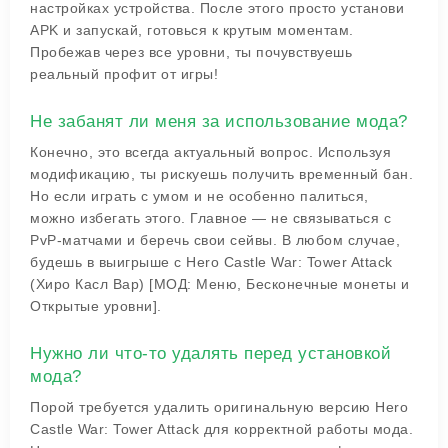
настройках устройства. После этого просто установи
APK и запускай, готовься к крутым моментам.
Пробежав через все уровни, ты почувствуешь
реальный профит от игры!
Не забанят ли меня за использование мода?
Конечно, это всегда актуальный вопрос. Используя
модификацию, ты рискуешь получить временный бан.
Но если играть с умом и не особенно палиться,
можно избегать этого. Главное — не связываться с
PvP-матчами и беречь свои сейвы. В любом случае,
будешь в выигрыше с Hero Castle War: Tower Attack
(Хиро Касл Вар) [МОД: Меню, Бесконечные монеты и
Открытые уровни].
Нужно ли что-то удалять перед установкой
мода?
Порой требуется удалить оригинальную версию Hero
Castle War: Tower Attack для корректной работы мода.