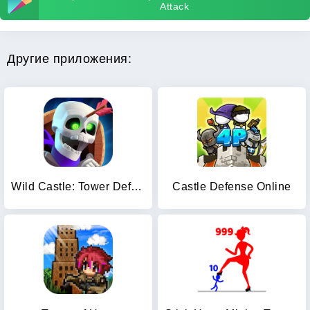
Attack
Другие приложения:
Wild Castle: Tower Defense TD
Castle Defense Online