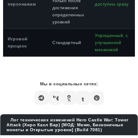
только после
персонажам
доступны сразу
достижения
определенных
уровней
Упрощенный, с
Игровой
Стандартный
улучшенной
процесс
механикой
Мы в социальных сетях:
Лог технических изменений Hero Castle War: Tower
Attack (Хиро Касл Вар) [МОД: Меню, Бесконечные
монеты и Открытые уровни] (Build 7081)