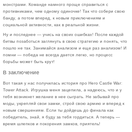
монстрами. Команде намного проще справиться с
противниками, чем одному одиночке! Так что собери свою
банду, а потом вперед, к новым приключениям и
социальной активности, как в реальной жизни.
Ну и последнее — учись на своих ошибках! После каждой
битвы позаботься заглянуть в свою стратегию и понять, что
пошло не так. Занимайся анализом и еще раз анализом! И
помни — победа не всегда дается легко, но процесс
борьбы может быть крут!
В заключение
Вот такая у нас получилась история про
Hero Castle War:
Tower Attack
. Игрушка меня зацепила, а надеюсь, что и у
тебя возникнет желание в нее сыграть. Не забывай про
моды, укрепляй свои замки, строй свою армию и вперед к
новым свершениям. Если ты дойдешь до финала как
победитель, знай, я буду за тебя гордиться. А теперь —
время шлепков и покорения замков, приятель!