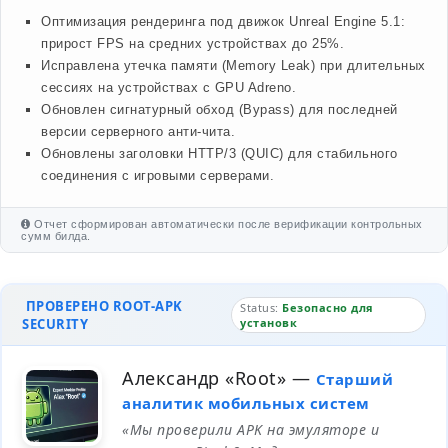
Оптимизация рендеринга под движок Unreal Engine 5.1:
прирост FPS на средних устройствах до 25%.
Исправлена утечка памяти (Memory Leak) при длительных
сессиях на устройствах с GPU Adreno.
Обновлен сигнатурный обход (Bypass) для последней
версии серверного анти-чита.
Обновлены заголовки HTTP/3 (QUIC) для стабильного
соединения с игровыми серверами.
Отчет сформирован автоматически после верификации контрольных
сумм билда.
ПРОВЕРЕНО ROOT-APK
Status:
Безопасно для
SECURITY
установк
Александр «Root»
—
Старший
аналитик мобильных систем
«Мы проверили APK на эмуляторе и