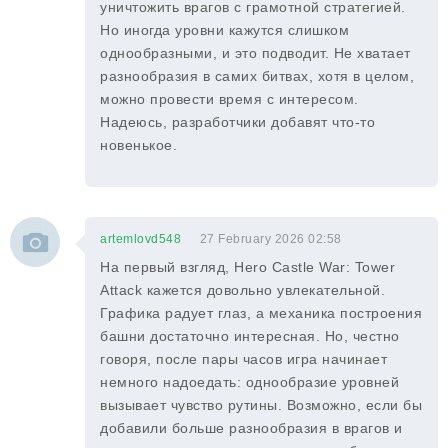
уничтожить врагов с грамотной стратегией.
Но иногда уровни кажутся слишком
однообразными, и это подводит. Не хватает
разнообразия в самих битвах, хотя в целом,
можно провести время с интересом.
Надеюсь, разработчики добавят что-то
новенькое.
artemlovd548
27 February 2026 02:58
На первый взгляд, Hero Castle War: Tower
Attack кажется довольно увлекательной.
Графика радует глаз, а механика построения
башни достаточно интересная. Но, честно
говоря, после пары часов игра начинает
немного надоедать: однообразие уровней
вызывает чувство рутины. Возможно, если бы
добавили больше разнообразия в врагов и