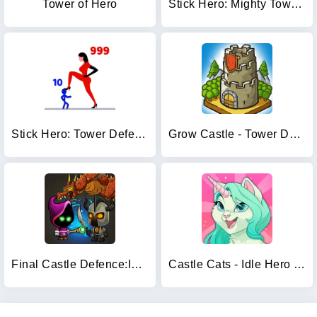
Tower of Hero
Stick Hero: Mighty Tower Wars
Stick Hero: Tower Defense
Grow Castle - Tower Defense
Final Castle Defence:Idle RPG
Castle Cats - Idle Hero RPG