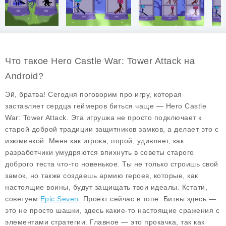
Что такое Hero Castle War: Tower Attack на
Android?
Эй, братва! Сегодня поговорим про игру, которая
заставляет сердца геймеров биться чаще —
Hero Castle
War: Tower Attack
. Эта игрушка не просто подключает к
старой доброй традиции защитников замков, а делает это с
изюминкой. Меня как игрока, порой, удивляет, как
разработчики умудряются впихнуть в советы старого
доброго теста что-то новенькое. Ты не только строишь свой
замок, но также создаешь армию героев, которые, как
настоящие воины, будут защищать твои идеалы. Кстати,
советуем
Epic Seven
. Проект сейчас в топе. Битвы здесь —
это не просто шашки, здесь какие-то настоящие сражения с
элементами стратегии. Главное — это прокачка, так как