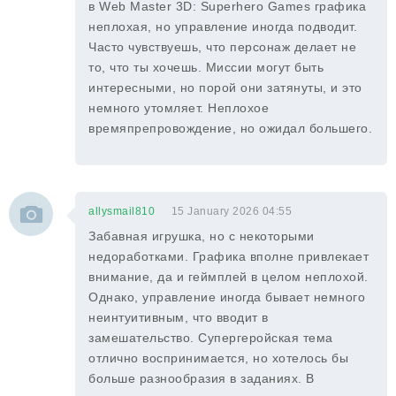
в Web Master 3D: Superhero Games графика
неплохая, но управление иногда подводит.
Часто чувствуешь, что персонаж делает не
то, что ты хочешь. Миссии могут быть
интересными, но порой они затянуты, и это
немного утомляет. Неплохое
времяпрепровождение, но ожидал большего.
allysmail810
15 January 2026 04:55
Забавная игрушка, но с некоторыми
недоработками. Графика вполне привлекает
внимание, да и геймплей в целом неплохой.
Однако, управление иногда бывает немного
неинтуитивным, что вводит в
замешательство. Супергеройская тема
отлично воспринимается, но хотелось бы
больше разнообразия в заданиях. В