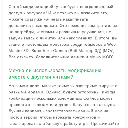
С этой модификацией, у вас будет неограниченный
доступ к ресурсам! И как только вы включите его,
можете сразу же начинать накапливать
дополнительные деньги. Это позволит вам тратить их
на апгрейды, костюмы и различные улучшения, не
задумываясь о лимитах или накоплениях. В итоге, вы
станете настоящим монстром среди геймеров в Web
Master 3D: Superhero Games (Веб Мастер 3Д) [МОД:
Все открыто, Дополнительные деньги и Меню MOD].
Можно ли использовать модификацию
вместе с другими читами?
На самом деле, многие геймеры экспериментируют с
разными модами. Однако, будьте осторожны: иногда
комбинация нескольких взломанных файлов может
привести к вылетам или даже к бану вашего аккаунта.
Лучший вариант - протестировать данный мод на
чистой версии, чтобы избежать конфликтов и
гарантировать стабильную работу игры. Прокачивайте