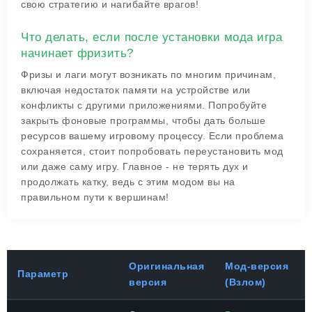
свою стратегию и нагибайте врагов!
Что делать, если после установки мода игра
начинает фризить?
Фризы и лаги могут возникать по многим причинам,
включая недостаток памяти на устройстве или
конфликты с другими приложениями. Попробуйте
закрыть фоновые программы, чтобы дать больше
ресурсов вашему игровому процессу. Если проблема
сохраняется, стоит попробовать переустановить мод
или даже саму игру. Главное - не терять дух и
продолжать катку, ведь с этим модом вы на
правильном пути к вершинам!
Оригинальная
Мод-версия
Параметр
версия
(Взлом)