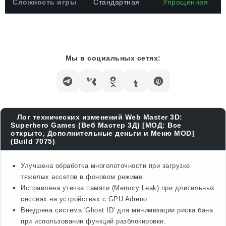
Сложность игры
Стандартная
Упрощенная
Мы в социальных сетях:
Лог технических изменений Web Master 3D:
Superhero Games (Веб Мастер 3Д) [МОД: Все
открыто, Дополнительные деньги и Меню MOD]
(Build 7075)
Улучшена обработка многопоточности при загрузке
тяжелых ассетов в фоновом режиме.
Исправлена утечка памяти (Memory Leak) при длительных
сессиях на устройствах с GPU Adreno.
Внедрена система 'Ghost ID' для минимизации риска бана
при использовании функций разблокировки.