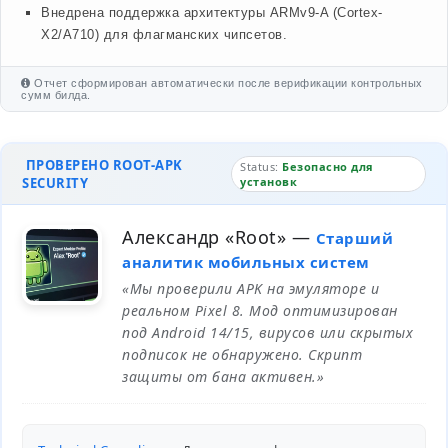
Внедрена поддержка архитектуры ARMv9-A (Cortex-
X2/A710) для флагманских чипсетов.
Отчет сформирован автоматически после верификации контрольных
сумм билда.
ПРОВЕРЕНО ROOT-APK
Status:
Безопасно для
SECURITY
установк
Александр «Root»
—
Старший
аналитик мобильных систем
«Мы проверили APK на эмуляторе и
реальном Pixel 8. Мод оптимизирован
под Android 14/15, вирусов или скрытых
подписок не обнаружено. Скрипт
защиты от бана активен.»