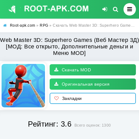
Root-apk.com
»
RPG
» Скачать Web Master 3D: Superhero Games (Веб Мастер 3Д) [МОД: Все открыто, Дополнительные деньги и Меню MOD] | Взлом Web Master 3D: Superhero Games на Андроид
Web Master 3D: Superhero Games (Веб Мастер 3Д)
[МОД: Все открыто, Дополнительные деньги и
Меню MOD]
Скачать MOD
Оригинальная версия
Закладки
Рейтинг: 3.6
Всего оценок: 1300