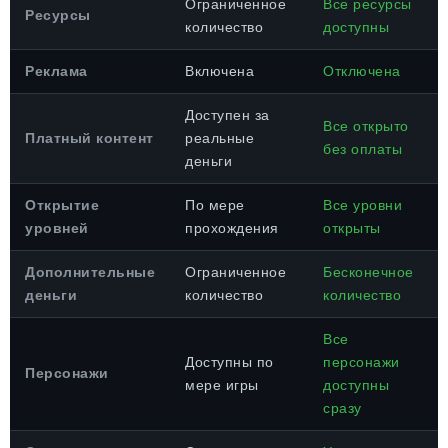
Ограниченное
Все ресурсы
Ресурсы
количество
доступны
Реклама
Включена
Отключена
Доступен за
Все открыто
Платный контент
реальные
без оплаты
деньги
Открытие
По мере
Все уровни
уровней
прохождения
открыты
Дополнительные
Ограниченное
Бесконечное
деньги
количество
количество
Все
Доступны по
персонажи
Персонажи
мере игры
доступны
сразу