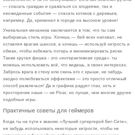
— спасать граждан и сражаться со злодеями, так и
неожиданные события — спасать котиков с деревьев,
например. Да, криминал в городе на высоком уровне!
Уникальная механика заключается в том, что ты сам
выбираешь стиль игры. Хочешь — бей всех наповал, не
оставляя врагам шансов, а хочешь — используй хитрость и
обман, чтобы избежать потерь и минимизировать риски.
Также крутая фишка - это «интерактивная среда»: ты
можешь использовать всё, что видишь, в своих интересах.
Забрось врага в стену или скинь его с крыши, не забудь
заодно полюбоваться эффектами — это просто отличный
способ развлечься! Да и графика радует глаз, хоть и
просторечие наше — не Pixar, но лучше, чем многие другие
подобные игры.
Практичные советы для геймеров
Когда ты на пути к званию «Лучший супергерой Биг-Сити»,
не забудь использовать некоторые хитрости, чтобы не