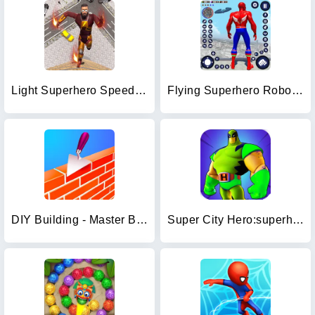
Light Superhero Speed Hero
Flying Superhero Robot Games
DIY Building - Master Block 3D
Super City Hero:superhero Game