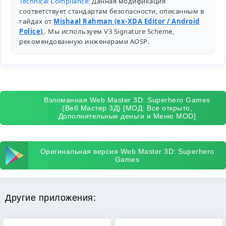
Technical Compliance:
Данная модификация
соответствует стандартам безопасности, описанным в
гайдах от
Mishaal Rahman (ex-XDA Editor / Android
Police)
. Мы используем V3 Signature Scheme,
рекомендованную инженерами
AOSP
.
Взломанная Web Master 3D: Superhero Games
(Веб Мастер 3Д) [МОД: Все открыто,
Дополнительные деньги и Меню MOD]
Оригинальная версия Web Master 3D: Superhero
Games
Другие приложения: