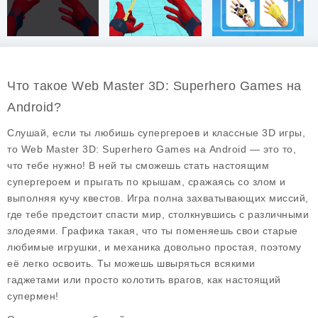
Что такое Web Master 3D: Superhero Games на
Android?
Слушай, если ты любишь супергероев и классные 3D игры,
то Web Master 3D: Superhero Games на Android — это то,
что тебе нужно! В ней ты сможешь стать настоящим
супергероем и прыгать по крышам, сражаясь со злом и
выполняя кучу квестов. Игра полна захватывающих миссий,
где тебе предстоит спасти мир, столкнувшись с различными
злодеями. Графика такая, что ты поменяешь свои старые
любимые игрушки, и механика довольно простая, поэтому
её легко освоить. Ты можешь швыряться всякими
гаджетами или просто колотить врагов, как настоящий
супермен!