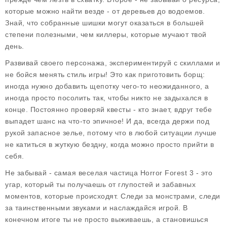
которые можно найти везде - от деревьев до водоемов.
Знай, что собранные шишки могут оказаться в большей
степени полезными, чем киллеры, которые мучают твой
день.
Развивай своего персонажа, экспериментируй с скиллами и
не бойся менять стиль игры! Это как приготовить борщ:
иногда нужно добавить щепотку чего-то неожиданного, а
иногда просто посолить так, чтобы никто не задыхался в
конце. Постоянно проверяй квесты - кто знает, вдруг тебе
выпадет шанс на что-то эпичное! И да, всегда держи под
рукой запасное зелье, потому что в любой ситуации лучше
не катиться в жуткую бездну, когда можно просто прийти в
себя.
Не забывай - самая веселая частица Horror Forest 3 - это
угар, который ты получаешь от глупостей и забавных
моментов, которые происходят. Следи за монстрами, следи
за таинственными звуками и наслаждайся игрой. В
конечном итоге ты не просто выживаешь, а становишься