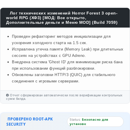
Лог технических изменений Horror Forest 3 open-
world RPG (ХФ3) [МОД: Все открыто,
Дополнительные деньги и Меню MOD] (Build 7059)
Проведен рефакторинг методов инициализации для
ускорения холодного старта на 1.5 сек.
Исправлена утечка памяти (Memory Leak) при длительных
сессиях на устройствах с GPU Adreno.
Внедрена система 'Ghost ID' для минимизации риска бана
при использовании функций разблокировки.
Обновлены заголовки HTTP/3 (QUIC) для стабильного
соединения с игровыми серверами.
Отчет сформирован автоматически после верификации контрольных
сумм билда.
ПРОВЕРЕНО ROOT-APK
Status:
Безопасно для
SECURITY
установк