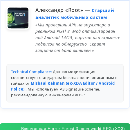
Александр «Root»
—
Старший
аналитик мобильных систем
«Мы проверили APK на эмуляторе и
реальном Pixel 8. Мод оптимизирован
под Android 14/15, вирусов или скрытых
подписок не обнаружено. Скрипт
защиты от бана активен.»
Technical Compliance:
Данная модификация
соответствует стандартам безопасности, описанным в
гайдах от
Mishaal Rahman (ex-XDA Editor / Android
Police)
. Мы используем V3 Signature Scheme,
рекомендованную инженерами
AOSP
.
Взломанная Horror Forest 3 open-world RPG (ХФ3)