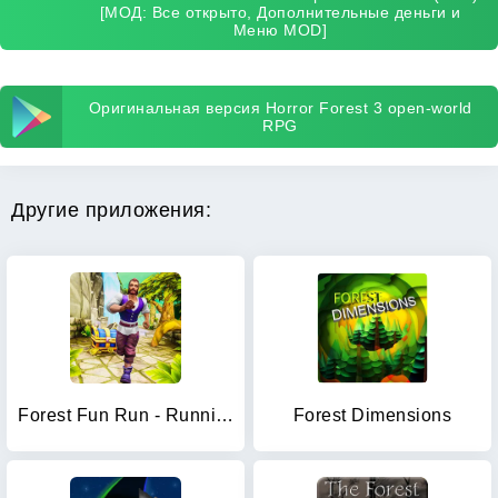
[МОД: Все открыто, Дополнительные деньги и
Меню MOD]
Оригинальная версия Horror Forest 3 open-world
RPG
Другие приложения:
Forest Fun Run - Running Game
Forest Dimensions