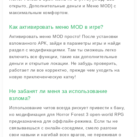
открыто, Дополнительные деньги и Меню MOD] с
максимальным комфортом.
Как активировать меню MOD в игре?
Активировать меню MOD просто! После установки
взломанного APK, зайди в параметры игры и найди
раздел с модификациями. Там ты сможешь легко
включить все функции, такие как дополнительные
деньги и открытые локации. Не забудь проверить,
работает ли все корректно, прежде чем уходить на
новую приключенческую катку!
Не забанят ли меня за использование
взлома?
Использование читов всегда рискует привести к бану,
но модификация для Horror Forest 3 open-world RPG
предназначена для оффлайн-режима. Если ты не
связываешься с онлайн-соседями, смело разгони
свои навыки и нагибай всех врагов, не переживая о