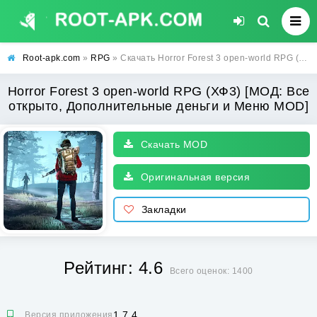
Root-apk.com
»
RPG
» Скачать Horror Forest 3 open-world RPG (ХФ3) [МОД: Все открыто, Дополнительные деньги и Меню MOD] | Взлом Horror Forest 3 open-world RPG на Андроид
Horror Forest 3 open-world RPG (ХФ3) [МОД: Все
открыто, Дополнительные деньги и Меню MOD]
Скачать MOD
Оригинальная версия
Закладки
Рейтинг: 4.6
Всего оценок: 1400
1.7.4
Версия приложения: