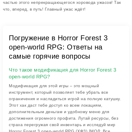
частью этого непрекращающегося хоровода ужасов! Так
что, вперед, в путь! Главный ужас ждёт!
Погружение в Horror Forest 3
open-world RPG: Ответы на
самые горячие вопросы
Что такое модификация для Horror Forest 3
open-world RPG?
Модификация для этой игры – это мощный
инструмент, который позволяет тебе убрать все
ограничения и насладиться игрой на полную катушку.
Этот хак даст тебе доступ ко всем локациям,
дополнительным деньгам и удобному меню для
достижения огромного профита. Лутай ресурсы, без
страха перегружая свой инвентарь и исследуй мир
Horror Forest 3 open-world RPG (ХФ3) [МОД: Все