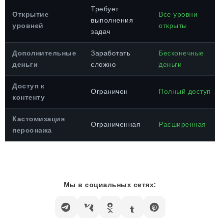
Требует
Открытие
Все уровни
выполнения
уровней
открыты
задач
Дополнительные
Заработать
Бесконечные
деньги
сложно
деньги
Доступ к
Ограничен
Полный доступ
контенту
Кастомизация
Ограниченная
Расширенная
персонажа
Мы в социальных сетях: