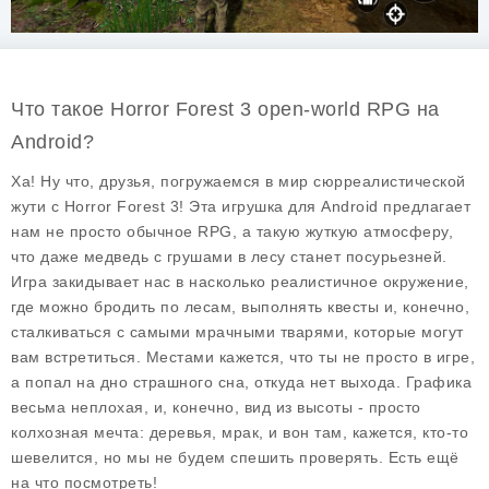
Что такое Horror Forest 3 open-world RPG на
Android?
Ха! Ну что, друзья, погружаемся в мир сюрреалистической
жути с Horror Forest 3! Эта игрушка для Android предлагает
нам не просто обычное RPG, а такую жуткую атмосферу,
что даже медведь с грушами в лесу станет посурьезней.
Игра закидывает нас в насколько реалистичное окружение,
где можно бродить по лесам, выполнять квесты и, конечно,
сталкиваться с самыми мрачными тварями, которые могут
вам встретиться. Местами кажется, что ты не просто в игре,
а попал на дно страшного сна, откуда нет выхода. Графика
весьма неплохая, и, конечно, вид из высоты - просто
колхозная мечта: деревья, мрак, и вон там, кажется, кто-то
шевелится, но мы не будем спешить проверять. Есть ещё
на что посмотреть!