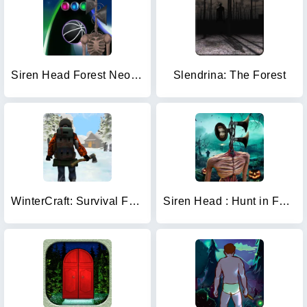
Siren Head Forest Neon ball
Slendrina: The Forest
WinterCraft: Survival Forest
Siren Head : Hunt in Forest