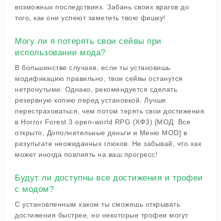
возможных последствиях. Забань своих врагов до
того, как они успеют заметить твою фишку!
Могу ли я потерять свои сейвы при
использовании мода?
В большинстве случаев, если ты установишь
модификацию правильно, твои сейвы останутся
нетронутыми. Однако, рекомендуется сделать
резервную копию перед установкой. Лучше
перестраховаться, чем потом терять свои достижения
в Horror Forest 3 open-world RPG (ХФ3) [МОД: Все
открыто, Дополнительные деньги и Меню MOD] в
результате неожиданных глюков. Не забывай, что хак
может иногда повлиять на ваш прогресс!
Будут ли доступны все достижения и трофеи
с модом?
С установленным хаком ты сможешь открывать
достижения быстрее, но некоторые трофеи могут