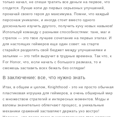
только начал, не спеши тратить все деньги на первое, что
сгодится. Лучше копи до первых серьезных улучшений,
прокачай своего героя до максимума. Помни, что каждый
персонаж уникален, и иногда стоит вместо одного
досконально изучить другого, получить кучу новых навыков!
Используй команду с разными способностями: танк, маг и
стрелок — это твое лучшее сочетание на первых этапах. И
для настоящих геймеров еще один совет: на старте
старайся разделять свой бюджет между улучшениями и
зельями — это тебя выручит в трудные времена. Так что, к
For Honor, что, если начать с большого размаха, то и
сможешь заставить всех бежать без оглядки!
В заключение: все, что нужно знать
Итак, в общем и целом, Knighthood - это не просто обычная
пластиковая игрушка для геймеров, а очень обширный мир
с множеством стратегий и интересных моментов. Моды и
взломы значительно облегчают процесс, а уникальные
механики сражений заставляют держать ухо востро!