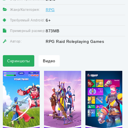
RPG
Жанр/Категория:
6+
Требуемый Android:
873MB
Примерный размер:
RPG Raid Roleplaying Games
Автор:
Скриншоты
Видео