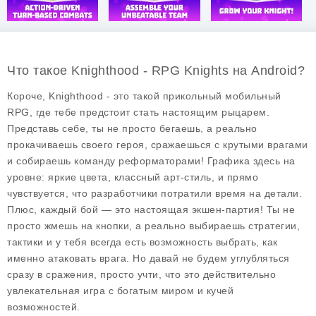
Что такое Knighthood - RPG Knights на Android?
Короче, Knighthood - это такой прикольный мобильный
RPG, где тебе предстоит стать настоящим рыцарем.
Представь себе, ты не просто бегаешь, а реально
прокачиваешь своего героя, сражаешься с крутыми врагами
и собираешь команду реформаторами! Графика здесь на
уровне: яркие цвета, классный арт-стиль, и прямо
чувствуется, что разработчики потратили время на детали.
Плюс, каждый бой — это настоящая экшен-партия! Ты не
просто жмешь на кнопки, а реально выбираешь стратегии,
тактики и у тебя всегда есть возможность выбрать, как
именно атаковать врага. Но давай не будем углубляться
сразу в сражения, просто учти, что это действительно
увлекательная игра с богатым миром и кучей
возможностей.