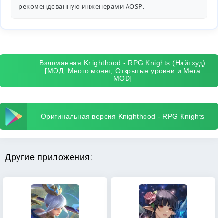
рекомендованную инженерами
AOSP
.
Взломанная Knighthood - RPG Knights (Найтхуд)
[МОД: Много монет, Открытые уровни и Мега
MOD]
Оригинальная версия Knighthood - RPG Knights
Другие приложения: