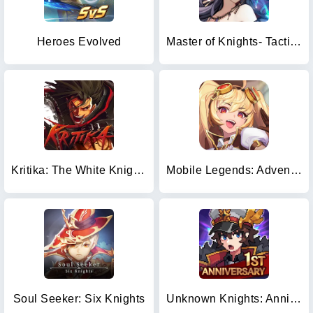
Heroes Evolved
Master of Knights- Tactics RPG
Kritika: The White Knights
Mobile Legends: Adventure
Soul Seeker: Six Knights
Unknown Knights: Anniversary