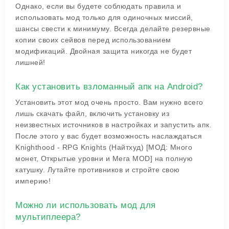
Однако, если вы будете соблюдать правила и
использовать мод только для одиночных миссий,
шансы свести к минимуму. Всегда делайте резервные
копии своих сейвов перед использованием
модификаций. Двойная защита никогда не будет
лишней!
Как установить взломанный апк на Android?
Установить этот мод очень просто. Вам нужно всего
лишь скачать файл, включить установку из
неизвестных источников в настройках и запустить апк.
После этого у вас будет возможность наслаждаться
Knighthood - RPG Knights (Найтхуд) [МОД: Много
монет, Открытые уровни и Мега MOD] на полную
катушку. Лутайте противников и стройте свою
империю!
Можно ли использовать мод для
мультиплеера?