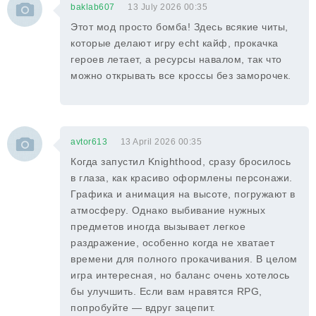
baklab607
13 July 2026 00:35
Этот мод просто бомба! Здесь всякие читы,
которые делают игру echt кайф, прокачка
героев летает, а ресурсы навалом, так что
можно открывать все кроссы без заморочек.
avtor613
13 April 2026 00:35
Когда запустил Knighthood, сразу бросилось
в глаза, как красиво оформлены персонажи.
Графика и анимация на высоте, погружают в
атмосферу. Однако выбивание нужных
предметов иногда вызывает легкое
раздражение, особенно когда не хватает
времени для полного прокачивания. В целом
игра интересная, но баланс очень хотелось
бы улучшить. Если вам нравятся RPG,
попробуйте — вдруг зацепит.