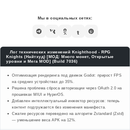
Мы в социальных сетях:
Лог технических изменений Knighthood - RPG
Knights (Найтхуд) [МОД: Много монет, Открытые
уровни и Мега MOD] (Build 7036)
Оптимизация рендеринга под движок Godot: прирост FPS
на средних устройствах до 35%.
Решена проблема сброса авторизации через OAuth 2.0 на
прошивках MIUI и HyperOS.
Добавлен интеллектуальный инжектор ресурсов: теперь
контент подгружается без изменения манифеста.
Сжатие ресурсов переведено на алгоритм Zstandard (Zstd)
— уменьшение веса APK на 12%.