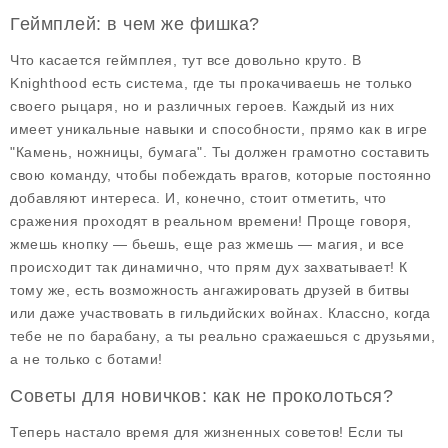
Геймплей: в чем же фишка?
Что касается геймплея, тут все довольно круто. В
Knighthood есть система, где ты прокачиваешь не только
своего рыцаря, но и различных героев. Каждый из них
имеет уникальные навыки и способности, прямо как в игре
"Камень, ножницы, бумага". Ты должен грамотно составить
свою команду, чтобы побеждать врагов, которые постоянно
добавляют интереса. И, конечно, стоит отметить, что
сражения проходят в реальном времени! Проще говоря,
жмешь кнопку — бьешь, еще раз жмешь — магия, и все
происходит так динамично, что прям дух захватывает! К
тому же, есть возможность ангажировать друзей в битвы
или даже участвовать в гильдийских войнах. Классно, когда
тебе не по барабану, а ты реально сражаешься с друзьями,
а не только с ботами!
Советы для новичков: как не проколоться?
Теперь настало время для жизненных советов! Если ты