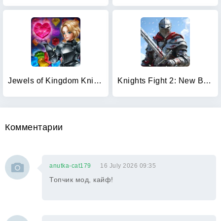
Jewels of Kingdom Knights
Knights Fight 2: New Blood
Комментарии
anutka-cat179
16 July 2026 09:35
Топчик мод, кайф!