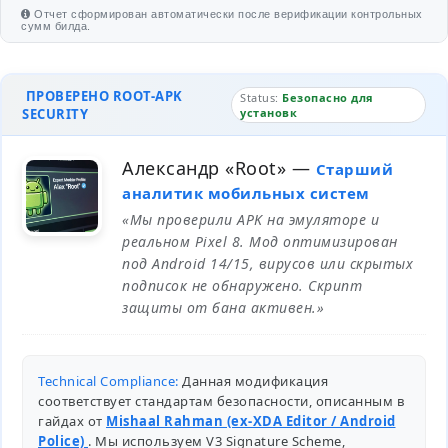
Отчет сформирован автоматически после верификации контрольных
сумм билда.
ПРОВЕРЕНО ROOT-APK
Status:
Безопасно для
SECURITY
установк
Александр «Root»
—
Старший
аналитик мобильных систем
«Мы проверили APK на эмуляторе и
реальном Pixel 8. Мод оптимизирован
под Android 14/15, вирусов или скрытых
подписок не обнаружено. Скрипт
защиты от бана активен.»
Technical Compliance:
Данная модификация
соответствует стандартам безопасности, описанным в
гайдах от
Mishaal Rahman (ex-XDA Editor / Android
Police)
. Мы используем V3 Signature Scheme,