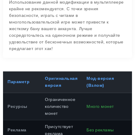
Использование данной модификации в мультиплеере
крайне не рекомендуется. С точки зрения
безопасности, играть с читами в
многопользовательской игре может привести к
жесткому бану вашего аккаунта. Лучше
сосредоточьтесь на одиночном режиме и получайте
удовольствие от бесконечных возможностей, которые
предлагает этот хак!
Оригинальная
Мод-версия
Параметр
версия
(Взлом)
Ограниченное
Ресурсы
количество
Много монет
монет
Присутствует
Реклама
Без рекламы
реклама