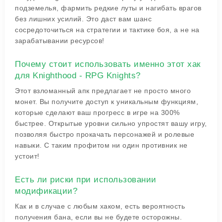
подземелья, фармить редкие луты и нагибать врагов
без лишних усилий. Это даст вам шанс
сосредоточиться на стратегии и тактике боя, а не на
зарабатывании ресурсов!
Почему стоит использовать именно этот хак
для Knighthood - RPG Knights?
Этот взломанный апк предлагает не просто много
монет. Вы получите доступ к уникальным функциям,
которые сделают ваш прогресс в игре на 300%
быстрее. Открытые уровни сильно упростят вашу игру,
позволяя быстро прокачать персонажей и ролевые
навыки. С таким профитом ни один противник не
устоит!
Есть ли риски при использовании
модификации?
Как и в случае с любым хаком, есть вероятность
получения бана, если вы не будете осторожны.