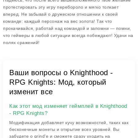
Надеюсь, что после всего вышеизложенного твое желание
протестировать эту игру перебороло и мягко толкает
вперед. Не забывай о дружеском отношении к своей
команде: каждый персонаж на вес золота! Так что
прокачивайся, работай над командой и запомни — помни,
что геймеры в любой ситуации всегда побеждают! Удачи на
полях сражений!
Ваши вопросы о Knighthood -
RPG Knights: Мод, который
изменит все
Как этот мод изменяет геймплей в Knighthood
- RPG Knights?
Модификация добавляет кучу возможностей, таких как
бесконечные монеты и открытие всех уровней. Вы
забудете о grind'е и сможете сразу уходить на