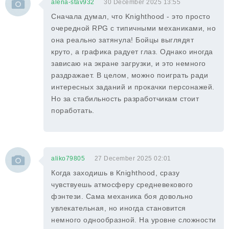
alena-stav932
30 December 2025 13:55
Сначала думал, что Knighthood - это просто
очередной RPG с типичными механиками, но
она реально затянула! Бойцы выглядят
круто, а графика радует глаз. Однако иногда
зависаю на экране загрузки, и это немного
раздражает. В целом, можно поиграть ради
интересных заданий и прокачки персонажей.
Но за стабильность разработчикам стоит
поработать.
aliko79805
27 December 2025 02:01
Когда заходишь в Knighthood, сразу
чувствуешь атмосферу средневекового
фэнтези. Сама механика боя довольно
увлекательная, но иногда становится
немного однообразной. На уровне сложности