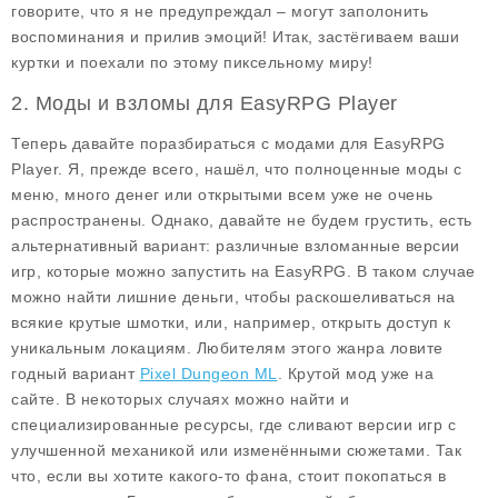
говорите, что я не предупреждал – могут заполонить
воспоминания и прилив эмоций! Итак, застёгиваем ваши
куртки и поехали по этому пиксельному миру!
2. Моды и взломы для EasyRPG Player
Теперь давайте поразбираться с модами для EasyRPG
Player. Я, прежде всего, нашёл, что полноценные моды с
меню, много денег или открытыми всем уже не очень
распространены. Однако, давайте не будем грустить, есть
альтернативный вариант: различные взломанные версии
игр, которые можно запустить на EasyRPG. В таком случае
можно найти лишние деньги, чтобы раскошеливаться на
всякие крутые шмотки, или, например, открыть доступ к
уникальным локациям. Любителям этого жанра ловите
годный вариант
Pixel Dungeon ML
. Крутой мод уже на
сайте. В некоторых случаях можно найти и
специализированные ресурсы, где сливают версии игр с
улучшенной механикой или изменёнными сюжетами. Так
что, если вы хотите какого-то фана, стоит покопаться в