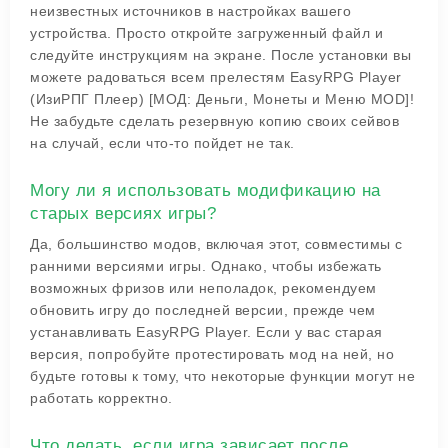
неизвестных источников в настройках вашего
устройства. Просто откройте загруженный файл и
следуйте инструкциям на экране. После установки вы
можете радоваться всем прелестям EasyRPG Player
(ИзиРПГ Плеер) [МОД: Деньги, Монеты и Меню MOD]!
Не забудьте сделать резервную копию своих сейвов
на случай, если что-то пойдет не так.
Могу ли я использовать модификацию на
старых версиях игры?
Да, большинство модов, включая этот, совместимы с
ранними версиями игры. Однако, чтобы избежать
возможных фризов или неполадок, рекомендуем
обновить игру до последней версии, прежде чем
устанавливать EasyRPG Player. Если у вас старая
версия, попробуйте протестировать мод на ней, но
будьте готовы к тому, что некоторые функции могут не
работать корректно.
Что делать, если игра зависает после