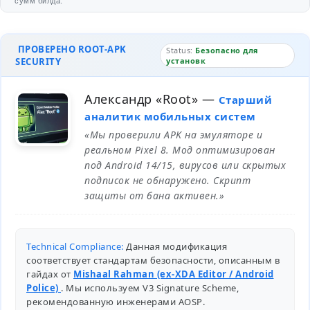
сумм билда.
ПРОВЕРЕНО ROOT-APK
Status:
Безопасно для
SECURITY
установк
Александр «Root»
—
Старший
аналитик мобильных систем
«Мы проверили APK на эмуляторе и
реальном Pixel 8. Мод оптимизирован
под Android 14/15, вирусов или скрытых
подписок не обнаружено. Скрипт
защиты от бана активен.»
Technical Compliance:
Данная модификация
соответствует стандартам безопасности, описанным в
гайдах от
Mishaal Rahman (ex-XDA Editor / Android
Police)
. Мы используем V3 Signature Scheme,
рекомендованную инженерами
AOSP
.