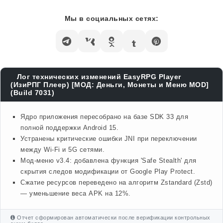
Мы в социальных сетях:
Лог технических изменений EasyRPG Player
(ИзиРПГ Плеер) [МОД: Деньги, Монеты и Меню MOD]
(Build 7031)
Ядро приложения пересобрано на базе SDK 33 для
полной поддержки Android 15.
Устранены критические ошибки JNI при переключении
между Wi-Fi и 5G сетями.
Мод-меню v3.4: добавлена функция 'Safe Stealth' для
скрытия следов модификации от Google Play Protect.
Сжатие ресурсов переведено на алгоритм Zstandard (Zstd)
— уменьшение веса APK на 12%.
Отчет сформирован автоматически после верификации контрольных