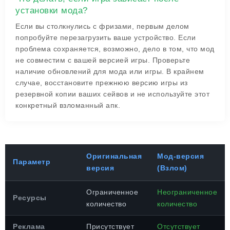
установки мода?
Если вы столкнулись с фризами, первым делом
попробуйте перезагрузить ваше устройство. Если
проблема сохраняется, возможно, дело в том, что мод
не совместим с вашей версией игры. Проверьте
наличие обновлений для мода или игры. В крайнем
случае, восстановите прежнюю версию игры из
резервной копии ваших сейвов и не используйте этот
конкретный взломанный апк.
Оригинальная
Мод-версия
Параметр
версия
(Взлом)
Ограниченное
Неограниченное
Ресурсы
количество
количество
Реклама
Присутствует
Отсутствует