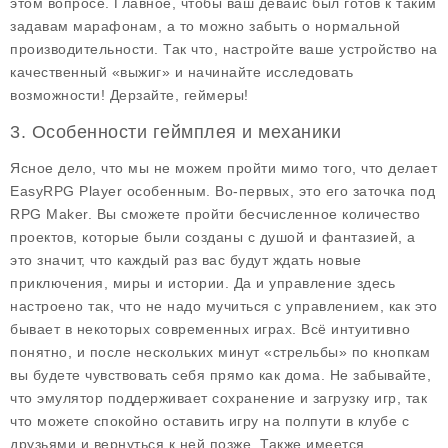
этом вопросе. Главное, чтобы ваш девайс был готов к таким
задавам марафонам, а то можно забыть о нормальной
производительности. Так что, настройте ваше устройство на
качественный «выжиг» и начинайте исследовать
возможности! Дерзайте, геймеры!
3. Особенности геймплея и механики
Ясное дело, что мы не можем пройти мимо того, что делает
EasyRPG Player особенным. Во-первых, это его заточка под
RPG Maker. Вы сможете пройти бесчисленное количество
проектов, которые были созданы с душой и фантазией, а
это значит, что каждый раз вас будут ждать новые
приключения, миры и истории. Да и управление здесь
настроено так, что не надо мучиться с управлением, как это
бывает в некоторых современных играх. Всё интуитивно
понятно, и после нескольких минут «стрельбы» по кнопкам
вы будете чувствовать себя прямо как дома. Не забывайте,
что эмулятор поддерживает сохранение и загрузку игр, так
что можете спокойно оставить игру на полпути в клубе с
друзьями и вернуться к ней позже. Также имеется