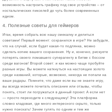
возможность настроить графику под свое устройство – от
ностальгических пикселей до чуть более современных
идиом.
4. Полезные советы для геймеров
Итак, время собрать всю нашу смекалку и делиться
советами! Первый момент: сохранился в игре? Не забудьте,
что на случай, если будет какая-то подлянка, можно
сделать копию вашего сохранения. Ну и, конечно, рискуете
потерять своего ломавшего суперагенту в битве с боссом
среди вагонов! Второй совет: и как можно чаще пробуйте
разные игры. Вы можете наткнуться на настоящие золото
среди названий, которые, возможно, никогда не попали на
ваши радары. Помните, что даже если вы не знаете игру,
вы всегда можете почитать описание или отзывы, чтобы
понять, стоит ли погружаться в данный проект. А если нет
— просто переходите к следующему! Эта платформа
словно кладовая, где много интересного скрыто, только
нужно поискать! Зачем гулять по одним и тем же