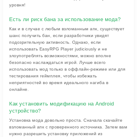
уровня!
Есть ли риск бана за использование мода?
Как и в случае с любым взломанным апк, существует
шанс получить бан, если разработчики увидят
подозрительную активность. Однако, если
использовать EasyRPG Player judiciously и не
злоупотреблять возможностями, можно вполне
безопасно наслаждаться игрой. Лучше всего
использовать мод только в оффлайн-режиме или для
тестирования геймплея, чтобы избежать
неприятностей во время идеального нагиба в
онлайне.
Как установить модификацию на Android
устройство?
Установка мода довольно проста. Сначала скачайте
взломанный апк с проверенного источника. Затем вам
нужно разрешить установку приложений из