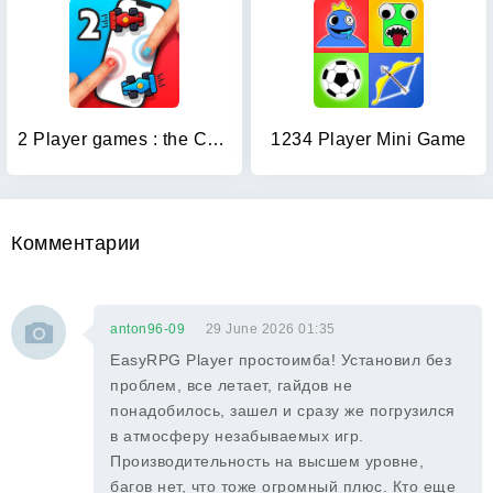
2 Player games : the Challenge
1234 Player Mini Game
Комментарии
anton96-09
29 June 2026 01:35
EasyRPG Player простоимба! Установил без
проблем, все летает, гайдов не
понадобилось, зашел и сразу же погрузился
в атмосферу незабываемых игр.
Производительность на высшем уровне,
багов нет, что тоже огромный плюс. Кто еще