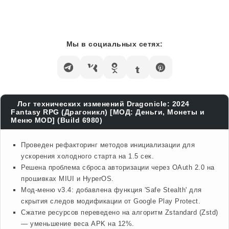
Мы в социальных сетях:
Лог технических изменений Dragonicle: 2024
Fantasy RPG (Драгоникл) [МОД: Деньги, Монеты и
Меню MOD] (Build 6980)
Проведен рефакторинг методов инициализации для
ускорения холодного старта на 1.5 сек.
Решена проблема сброса авторизации через OAuth 2.0 на
прошивках MIUI и HyperOS.
Мод-меню v3.4: добавлена функция 'Safe Stealth' для
скрытия следов модификации от Google Play Protect.
Сжатие ресурсов переведено на алгоритм Zstandard (Zstd)
— уменьшение веса APK на 12%.