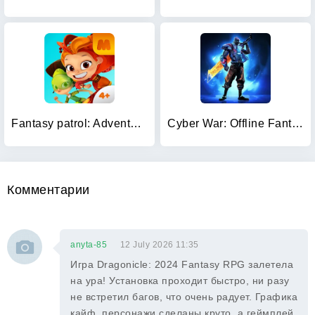
Fantasy patrol: Adventures
Cyber War: Offline Fantasy RPG
Комментарии
anyta-85
12 July 2026 11:35
Игра Dragonicle: 2024 Fantasy RPG залетела
на ура! Установка проходит быстро, ни разу
не встретил багов, что очень радует. Графика
кайф, персонажи сделаны круто, а геймплей