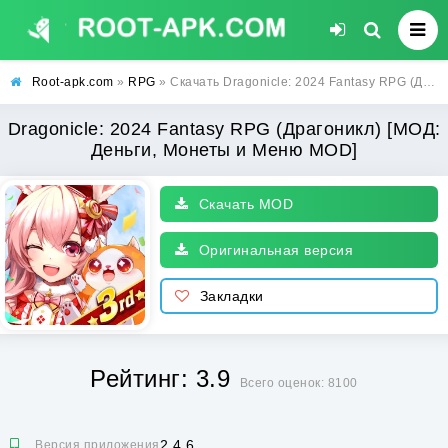
Root-apk.com
»
RPG
» Скачать Dragonicle: 2024 Fantasy RPG (Драгоникл) [МОД: Деньги, Монеты и Меню MOD] | Взлом Dragonicle: 2024 Fantasy RPG на Андроид
Dragonicle: 2024 Fantasy RPG (Драгоникл) [МОД:
Деньги, Монеты и Меню MOD]
Скачать MOD
Оригинальная версия
Закладки
Рейтинг: 3.9
Всего оценок: 8100
2.4.6
Версия приложения: