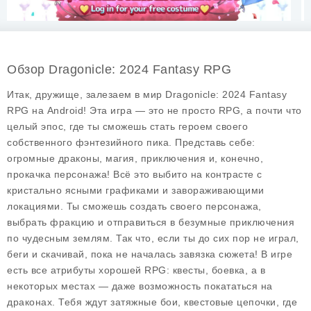
Обзор Dragonicle: 2024 Fantasy RPG
Итак, дружище, залезаем в мир
Dragonicle: 2024 Fantasy
RPG
на Android! Эта игра — это не просто RPG, а почти что
целый эпос, где ты сможешь стать героем своего
собственного фэнтезийного пика. Представь себе:
огромные драконы, магия, приключения и, конечно,
прокачка персонажа! Всё это выбито на контрасте с
кристально ясными графиками и завораживающими
локациями. Ты сможешь создать своего персонажа,
выбрать фракцию и отправиться в безумные приключения
по чудесным землям. Так что, если ты до сих пор не играл,
беги и скачивай, пока не началась завязка сюжета! В игре
есть все атрибуты хорошей RPG: квесты, боевка, а в
некоторых местах — даже возможность покататься на
драконах. Тебя ждут затяжные бои, квестовые цепочки, где