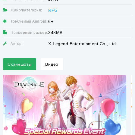
RPG
Жанр/Категория:
6+
Требуемый Android:
348MB
Примерный размер:
X-Legend Entertainment Co., Ltd.
Автор:
Скриншоты
Видео