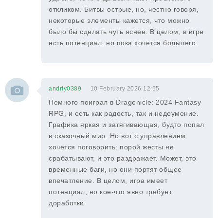
откликом. Битвы острые, но, честно говоря,
некоторые элементы кажется, что можно
было бы сделать чуть яснее. В целом, в игре
есть потенциал, но пока хочется большего.
andriy0389
10 February 2026 12:55
Немного поиграл в Dragonicle: 2024 Fantasy
RPG, и есть как радость, так и недоумение.
Графика яркая и затягивающая, будто попал
в сказочный мир. Но вот с управлением
хочется поговорить: порой жесты не
срабатывают, и это раздражает. Может, это
временные баги, но они портят общее
впечатление. В целом, игра имеет
потенциал, но кое-что явно требует
доработки.