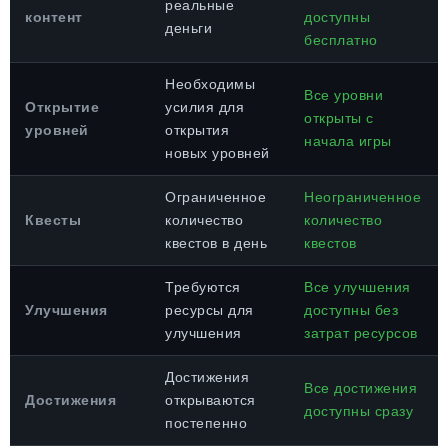
реальные
контент
доступны
деньги
бесплатно
Необходимы
Все уровни
Открытие
усилия для
открыты с
уровней
открытия
начала игры
новых уровней
Ограниченное
Неограниченное
Квесты
количество
количество
квестов в день
квестов
Требуются
Все улучшения
Улучшения
ресурсы для
доступны без
улучшения
затрат ресурсов
Достижения
Все достижения
Достижения
открываются
доступны сразу
постепенно