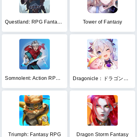
Questland: RPG Fantasy Game
Tower of Fantasy
Somnolent: Action RPG Fantasy
Dragonicle：ドラゴンガーディアン
Triumph: Fantasy RPG
Dragon Storm Fantasy