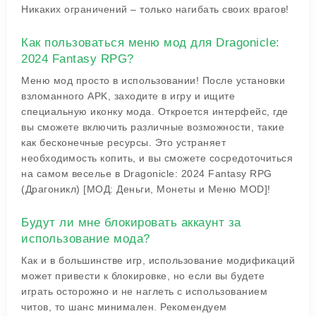
Никаких ограничений – только нагибать своих врагов!
Как пользоваться меню мод для Dragonicle:
2024 Fantasy RPG?
Меню мод просто в использовании! После установки
взломанного APK, заходите в игру и ищите
специальную иконку мода. Откроется интерфейс, где
вы сможете включить различные возможности, такие
как бесконечные ресурсы. Это устраняет
необходимость копить, и вы сможете сосредоточиться
на самом веселье в Dragonicle: 2024 Fantasy RPG
(Драгоникл) [МОД: Деньги, Монеты и Меню MOD]!
Будут ли мне блокировать аккаунт за
использование мода?
Как и в большинстве игр, использование модификаций
может привести к блокировке, но если вы будете
играть осторожно и не наглеть с использованием
читов, то шанс минимален. Рекомендуем