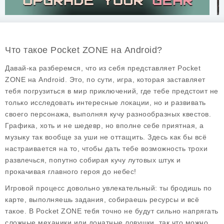
Что такое Pocket ZONE на Android?
Давай-ка разберемся, что из себя представляет
Pocket
ZONE
на Android. Это, по сути, игра, которая заставляет
тебя погрузиться в мир приключений, где тебе предстоит не
только исследовать интересные локации, но и развивать
своего персонажа, выполняя кучу разнообразных квестов.
Графика, хоть и не шедевр, но вполне себе приятная, а
музыку так вообще за уши не оттащить. Здесь как бы всё
настраивается на то, чтобы дать тебе возможность трохи
развлечься, попутно собирая кучу лутовых штук и
прокачивая главного героя до небес!
Игровой процесс довольно увлекательный: ты бродишь по
карте, выполняешь задания, собираешь ресурсы и всё
такое. В Pocket ZONE тебя точно не будут сильно напрягать
сложные механики или донатные ловушки, так что можно