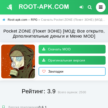
Root-apk.com
»
RPG
» Скачать Pocket ZONE (Покет ЗОНЕ) [МОД: Все открыто, Дополнительные деньги и Меню MOD] | Взлом Pocket ZONE на Андроид
Pocket ZONE (Покет ЗОНЕ) [МОД: Все открыто,
Дополнительные деньги и Меню MOD]
Скачать MOD
Оригинальная версия
Закладки
Рейтинг: 3.9
Всего оценок: 2500
0.6.1
Версия приложения: