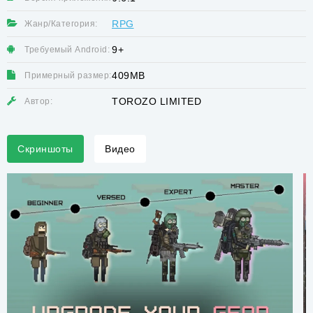
RPG
Жанр/Категория:
9+
Требуемый Android:
409MB
Примерный размер:
TOROZO LIMITED
Автор:
Скриншоты
Видео