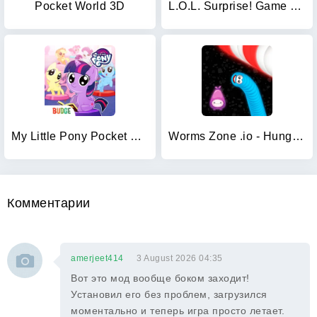
Pocket World 3D
L.O.L. Surprise! Game Zone
My Little Pony Pocket Ponies
Worms Zone .io - Hungry Snake
Комментарии
amerjeet414
3 August 2026 04:35
Вот это мод вообще боком заходит!
Установил его без проблем, загрузился
моментально и теперь игра просто летает.