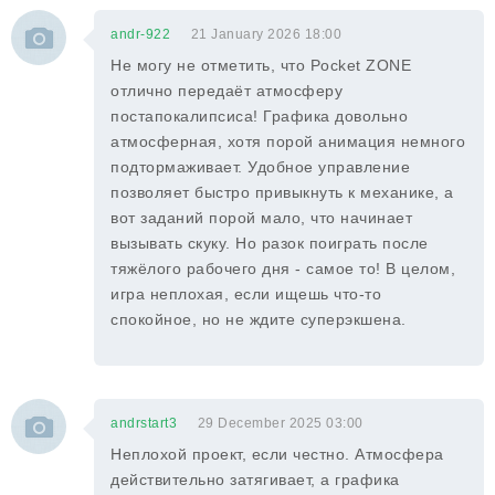
andr-922
21 January 2026 18:00
Не могу не отметить, что Pocket ZONE
отлично передаёт атмосферу
постапокалипсиса! Графика довольно
атмосферная, хотя порой анимация немного
подтормаживает. Удобное управление
позволяет быстро привыкнуть к механике, а
вот заданий порой мало, что начинает
вызывать скуку. Но разок поиграть после
тяжёлого рабочего дня - самое то! В целом,
игра неплохая, если ищешь что-то
спокойное, но не ждите суперэкшена.
andrstart3
29 December 2025 03:00
Неплохой проект, если честно. Атмосфера
действительно затягивает, а графика