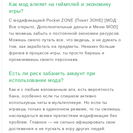
Как мод влияет на геймплей и экономику
игры?
С модификацией Pocket ZONE (Покет ЗОНЕ) [МОД:
Все открыто, Дополнительные деньги и Меню MOD]
ты можешь забыть о постоянной экономии ресурсов.
Можешь смело лутать все, что видишь, и не думать о
том, как заработать на предметы. Никаких больше
фризов в процессе игры, ты просто берешь и
прокачиваешь своего персонажа.
Есть ли риск забанить аккаунт при
использовании мода?
Как и с любым взломанным апк, есть вероятность
бана, особенно если ты слишком активно
используешь читы в мультиплеере. Но если ты
играешь только в одиночном режиме, то ты сможешь
наслаждаться всеми прелестями модификации без
проблем. Главное — не сильно афишировать свои
достижения и не пускать в игру других людей.