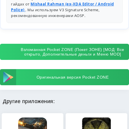
гайдах от
Mishaal Rahman (ex-XDA Editor / Android
Police)
. Мы используем V3 Signature Scheme,
рекомендованную инженерами
AOSP
.
Взломанная Pocket ZONE (Покет ЗОНЕ) [МОД: Все
открыто, Дополнительные деньги и Меню MOD]
Оригинальная версия Pocket ZONE
Другие приложения: