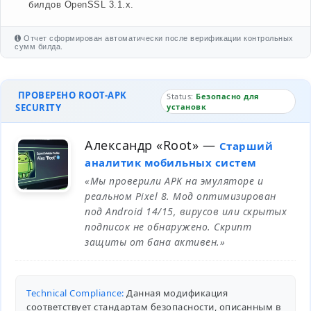
билдов OpenSSL 3.1.x.
Отчет сформирован автоматически после верификации контрольных
сумм билда.
ПРОВЕРЕНО ROOT-APK
Status:
Безопасно для
SECURITY
установк
Александр «Root»
—
Старший
аналитик мобильных систем
«Мы проверили APK на эмуляторе и
реальном Pixel 8. Мод оптимизирован
под Android 14/15, вирусов или скрытых
подписок не обнаружено. Скрипт
защиты от бана активен.»
Technical Compliance:
Данная модификация
соответствует стандартам безопасности, описанным в