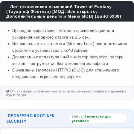
Лог технических изменений Tower of Fantasy
(Тауэр оф Фэнтези) [МОД: Все открыто,
Дополнительные деньги и Меню MOD] (Build 6938)
Проведен рефакторинг методов инициализации для
ускорения холодного старта на 1.5 сек.
Исправлена утечка памяти (Memory Leak) при длительных
сессиях на устройствах с GPU Adreno.
Добавлен интеллектуальный инжектор ресурсов: теперь
контент подгружается без изменения манифеста.
Обновлены заголовки HTTP/3 (QUIC) для стабильного
соединения с игровыми серверами.
Отчет сформирован автоматически после верификации контрольных
сумм билда.
ПРОВЕРЕНО ROOT-APK
Status:
Безопасно для
SECURITY
установк