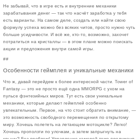
Не забывай, что в игре есть и внутренние механики
зарабатывания денег — так что насчёт заработка у тебя
есть варианты. На самом деле, создать или найти свою
формулу успеха можно без всяких читов, просто нужно чуть
больше усидчивости. И всё же, кто-то, возможно, захочет
потратиться на кристаллы — в этом плане можно поискать
акции и предложения внутри самой игры.
##
Особенности геймплея и уникальные механики
Что ж, давай перейдем к более интересной части.
Tower of
Fantasy
— это не просто ещё одна MMORPG с ухом на
пульсе фэнтезийных миров. Тут есть свои уникальные
механики, которые делают геймплей особенно
увлекательным. Первое, на что стоит обратить внимание, —
это возможность свободного перемещения по открытому
миру. Хочешь полететь на летающем мотоцикле? Легко!
Хочешь проползти по улочкам, а затем запрыгнуть на
крышу? Без проблем! Управление камерой тоже продумано