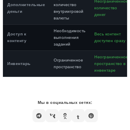
Неограниченное
Дополнительные
количество
количество
деньги
внутриигровой
денег
валюты
Необходимость
Доступ к
Весь контент
выполнения
контенту
доступен сразу
заданий
Неограниченное
Ограниченное
Инвентарь
пространство в
пространство
инвентаре
Мы в социальных сетях: