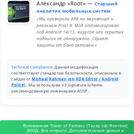
Александр «Root»
—
Старший
аналитик мобильных систем
«Мы проверили APK на эмуляторе и
реальном Pixel 8. Мод оптимизирован
под Android 14/15, вирусов или скрытых
подписок не обнаружено. Скрипт
защиты от бана активен.»
Technical Compliance:
Данная модификация
соответствует стандартам безопасности, описанным в
гайдах от
Mishaal Rahman (ex-XDA Editor / Android
Police)
. Мы используем V3 Signature Scheme,
рекомендованную инженерами
AOSP
.
Взломанная Tower of Fantasy (Тауэр оф Фэнтези)
[МОД: Все открыто, Дополнительные деньги и