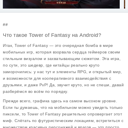
##
Что такое Tower of Fantasy на Android?
Итак, Tower of Fantasy — это очередная бомба в мире
мобильных игр, которая взорвала сердца геймеров своим
стильным визуалом и захватывающим сюжетом. Эта игра,
по сути, это шедевр, где китайцы реально круто
заморочились: у нас тут и элементы RPG, и открытый мир,
и возможности для кооперативного взаимодействия с
друзьями, и даже PvP! Да, звучит круто, но не спеши, давай
разберёмся во всём по порядку.
Прежде всего, графика здесь на самом высоком уровне.
Если ты думаешь, что на мобильном можно увидеть только
пиксели, то Tower of Fantasy решительно опровергает этот
миф. Слётать по футуристическим локациям, встретиться с
множеством красивых персонажей и врагов — это просто