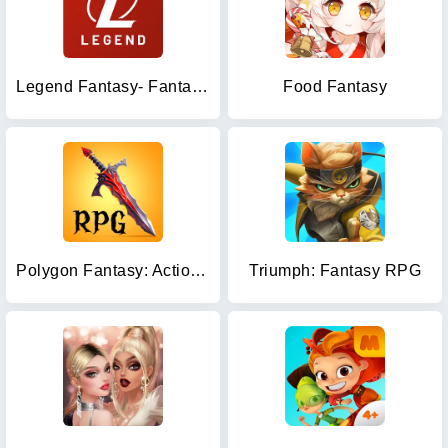
Legend Fantasy- Fantasy sports
Food Fantasy
Polygon Fantasy: Action RPG
Triumph: Fantasy RPG