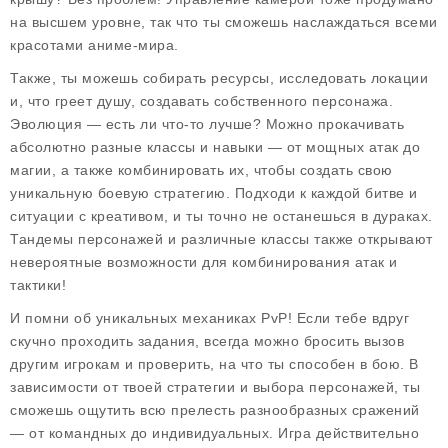
на высшем уровне, так что ты сможешь наслаждаться всеми
красотами аниме-мира.
Также, ты можешь собирать ресурсы, исследовать локации
и, что греет душу, создавать собственного персонажа.
Эволюция — есть ли что-то лучше? Можно прокачивать
абсолютно разные классы и навыки — от мощных атак до
магии, а также комбинировать их, чтобы создать свою
уникальную боевую стратегию. Подходи к каждой битве и
ситуации с креативом, и ты точно не останешься в дураках.
Тандемы персонажей и различные классы также открывают
невероятные возможности для комбинирования атак и
тактики!
И помни об уникальных механиках PvP! Если тебе вдруг
скучно проходить задания, всегда можно бросить вызов
другим игрокам и проверить, на что ты способен в бою. В
зависимости от твоей стратегии и выбора персонажей, ты
сможешь ощутить всю прелесть разнообразных сражений
— от командных до индивидуальных. Игра действительно