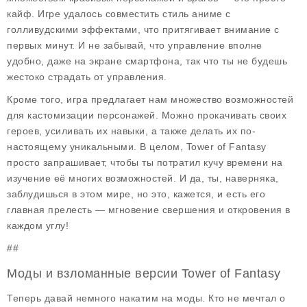
кайф. Игре удалось совместить стиль аниме с
голливудскими эффектами, что притягивает внимание с
первых минут. И не забывай, что управление вполне
удобно, даже на экране смартфона, так что ты не будешь
жестоко страдать от управления.
Кроме того, игра предлагает нам множество возможностей
для кастомизации персонажей. Можно прокачивать своих
героев, усиливать их навыки, а также делать их по-
настоящему уникальными. В целом, Tower of Fantasy
просто запрашивает, чтобы ты потратил кучу времени на
изучение её многих возможностей. И да, ты, наверняка,
заблудишься в этом мире, но это, кажется, и есть его
главная прелесть — мгновение свершения и откровения в
каждом углу!
##
Моды и взломанные версии Tower of Fantasy
Теперь давай немного накатим на моды. Кто не мечтал о