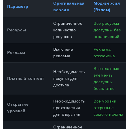
Оригинальная
Мод-версия
Параметр
версия
(Взлом)
Ограниченное
Все ресурсы
Ресурсы
количество
доступны без
ресурсов
ограничений
Включена
Реклама
Реклама
реклама
отключена
Все платные
Необходимость
элементы
Платный контент
покупки для
доступны
доступа
бесплатно
Необходимость
Все уровни
Открытие
прохождения
открыты с
уровней
для открытия
самого начала
Ограниченное