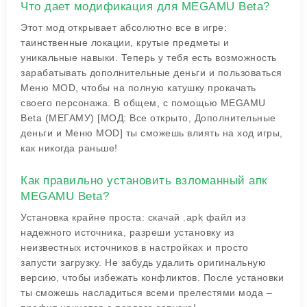
Что дает модификация для MEGAMU Beta?
Этот мод открывает абсолютно все в игре:
таинственные локации, крутые предметы и
уникальные навыки. Теперь у тебя есть возможность
зарабатывать дополнительные деньги и пользоваться
Меню MOD, чтобы на полную катушку прокачать
своего персонажа. В общем, с помощью MEGAMU
Beta (МЕГАМУ) [МОД: Все открыто, Дополнительные
деньги и Меню MOD] ты сможешь влиять на ход игры,
как никогда раньше!
Как правильно установить взломанный апк
MEGAMU Beta?
Установка крайне проста: скачай .apk файл из
надежного источника, разреши установку из
неизвестных источников в настройках и просто
запусти загрузку. Не забудь удалить оригинальную
версию, чтобы избежать конфликтов. После установки
ты сможешь насладиться всеми прелестями мода –