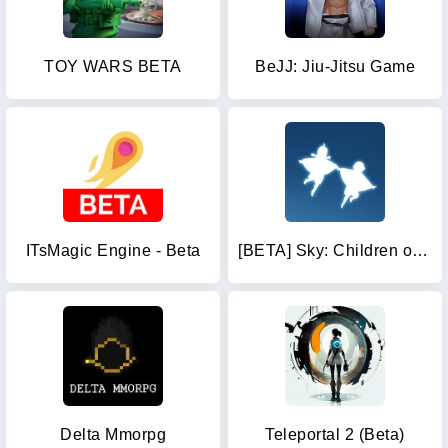
TOY WARS BETA
BeJJ: Jiu-Jitsu Game
ITsMagic Engine - Beta
[BETA] Sky: Children of the Li
Delta Mmorpg
Teleportal 2 (Beta)