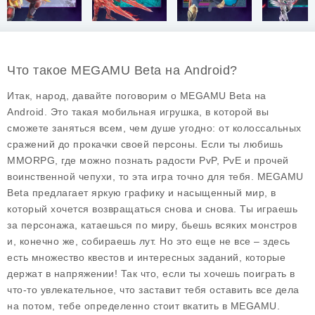
Что такое MEGAMU Beta на Android?
Итак, народ, давайте поговорим о
MEGAMU Beta
на
Android. Это такая мобильная игрушка, в которой вы
сможете заняться всем, чем душе угодно: от колоссальных
сражений до прокачки своей персоны. Если ты любишь
MMORPG, где можно познать радости PvP, PvE и прочей
воинственной чепухи, то эта игра точно для тебя.
MEGAMU
Beta
предлагает яркую графику и насыщенный мир, в
который хочется возвращаться снова и снова. Ты играешь
за персонажа, катаешься по миру, бьешь всяких монстров
и, конечно же, собираешь лут. Но это еще не все – здесь
есть множество квестов и интересных заданий, которые
держат в напряжении! Так что, если ты хочешь поиграть в
что-то увлекательное, что заставит тебя оставить все дела
на потом, тебе определенно стоит вкатить в MEGAMU.