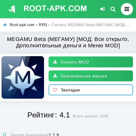
Root-apk.com
»
RPG
» Скачать MEGAMU Beta (МЕГАМУ) [МОД: Все открыто, Дополнительные деньги и Меню MOD] | Взлом MEGAMU Beta на Андроид
MEGAMU Beta (МЕГАМУ) [МОД: Все открыто,
Дополнительные деньги и Меню MOD]
Скачать MOD
Оригинальная версия
Закладки
Рейтинг: 4.1
Всего оценок: 2900
2.7.9
Версия приложения: