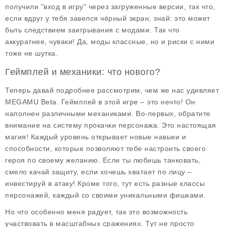
получили "вход в игру" через загруженные версии, так что,
если вдруг у тебя завелся чёрный экран, знай: это может
быть следствием заигрывания с модами. Так что
аккуратнее, чуваки! Да, моды классные, но и риски с ними
тоже не шутка.
Геймплей и механики: что нового?
Теперь давай подробнее рассмотрим, чем же нас удивляет
MEGAMU Beta
. Геймплей в этой игре – это нечто! Он
наполнен различными механиками. Во-первых, обратите
внимание на систему прокачки персонажа. Это настоящая
магия! Каждый уровень открывает новые навыки и
способности, которые позволяют тебе настроить своего
героя по своему желанию. Если ты любишь танковать,
смело качай защиту, если хочешь хватает по лицу –
инвестируй в атаку! Кроме того, тут есть разные классы
персонажей, каждый со своими уникальными фишками.
Но что особенно меня радует, так это возможность
участвовать в масштабных сражениях. Тут не просто