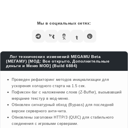
Мы в социальных сетях:
Лог технических изменений MEGAMU Beta
(МЕГАМУ) [МОД: Все открыто, Дополнительные
деньги и Меню MOD] (Build 6884)
Проведен рефакторинг методов инициализации для
ускорения холодного старта на 1.5 сек.
Пофиксен баг с наложением слоев (Z-Buffer), вызывавший
мерцание текстур в мод-меню.
Обновлен сигнатурный обход (Bypass) для последней
версии серверного анти-чита.
Обновлены заголовки HTTP/3 (QUIC) для стабильного
соединения с игровыми серверами.