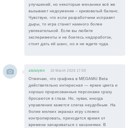
улучшений, но некоторые механики всё же
вызывают недоумение – кривоватый баланс.
Чувствую, что если разработчики исправят
дыры, то игра станет намного более
увлекательной. Если вы любите
эксперименты и не боитесь недоработок,
стоит дать ей шанс, но и не ждите чуда.
atalalykin
18 March 2026 17:00
Отмечаю, что графика в MEGAMU Beta
действительно интересная — яркие цвета и
хорошо прорисованные персонажи сразу
бросаются в глаза. Но, чувак, иногда
управление кажется слегка неудобным. На
более мелких экранах игру сложно
контролировать, приходится время от
времени запариваться с касаниями. В