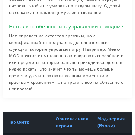
очередь, чтобы не умирать на каждом шагу. Сделай
свою катку по-настоящему захватывающей!
Есть ли особенности в управлении с модом?
Нет, управление остается прежним, но с
модификацией ты получаешь дополнительные
функции, которые упрощают игру. Например, Меню
MOD позволяет мгновенно активировать способности
или предметы, которые раньше приходилось долго и
нудно искать. Это значит, что ты можешь больше
времени уделять захватывающим моментам и
красивым сражениям, а не тратить все на сбивание с
ног врагов!
Оригинальная
Мод-версия
Параметр
версия
(Взлом)