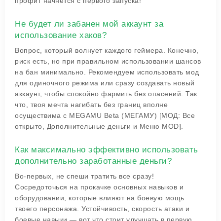
профит начнется с первого запуска!
Не будет ли забанен мой аккаунт за
использование хаков?
Вопрос, который волнует каждого геймера. Конечно,
риск есть, но при правильном использовании шансов
на бан минимально. Рекомендуем использовать мод
для одиночного режима или сразу создавать новый
аккаунт, чтобы спокойно фармить без опасений. Так
что, твоя мечта нагибать без границ вполне
осуществима с MEGAMU Beta (МЕГАМУ) [МОД: Все
открыто, Дополнительные деньги и Меню MOD].
Как максимально эффективно использовать
дополнительно заработанные деньги?
Во-первых, не спеши тратить все сразу!
Сосредоточься на прокачке основных навыков и
оборудовании, которые влияют на боевую мощь
твоего персонажа. Устойчивость, скорость атаки и
боевые навыки — вот что стоит улучшать в первую