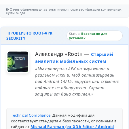
Отчет сформирован автоматически после верификации контрольных
сумм билда.
ПРОВЕРЕНО ROOT-APK
Status:
Безопасно для
SECURITY
установк
Александр «Root»
—
Старший
аналитик мобильных систем
«Мы проверили APK на эмуляторе и
реальном Pixel 8. Мод оптимизирован
под Android 14/15, вирусов или скрытых
подписок не обнаружено. Скрипт
защиты от бана активен.»
Technical Compliance:
Данная модификация
соответствует стандартам безопасности, описанным в
гайдах от
Mishaal Rahman (ex-XDA Editor / Android