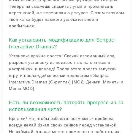
Теперь ты сможешь спамить лутом и прокачивать
персонажей, не переживая о ресурсе. С этим взломом
твоя катка будет намного увлекательнее и
прибыльнее!
Как установить модификацию для Scriptic:
Interactive Dramas?
Установка крайне проста! Скачай взломанный апк,
разреши установку из неизвестных источников в
настройках, и вперед! После этого просто запускай
игру, и наслаждайся всеми прелестями Scriptic:
Interactive Dramas (Скриптик) [МОД: Деньги, Монеты и
Меню MOD].
Есть ли возможность потерять прогресс из-за
использования чита?
Вряд ли! Но, чтобы избежать возможных проблем,
всегда делай бэкап своих сейвов перед установкой.
Не забывай, что хак может временно не работать из-