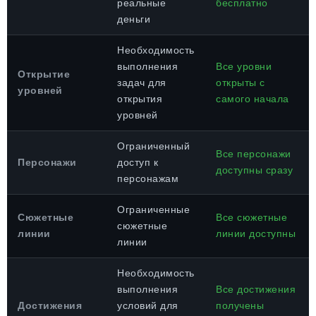
реальные
бесплатно
деньги
Необходимость
выполнения
Все уровни
Открытие
задач для
открыты с
уровней
открытия
самого начала
уровней
Ограниченный
Все персонажи
Персонажи
доступ к
доступны сразу
персонажам
Ограниченные
Сюжетные
Все сюжетные
сюжетные
линии
линии доступны
линии
Необходимость
выполнения
Все достижения
Достижения
условий для
получены