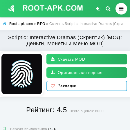
Root-apk.com
»
RPG
» Скачать Scriptic: Interactive Dramas (Скриптик) [МОД: Деньги, Монеты и Меню MOD] | Взлом Scriptic: Interactive Dramas на Андроид
Scriptic: Interactive Dramas (Скриптик) [МОД:
Деньги, Монеты и Меню MOD]
Скачать MOD
Оригинальная версия
Закладки
Рейтинг: 4.5
Всего оценок: 8000
0.5.6
Версия приложения: