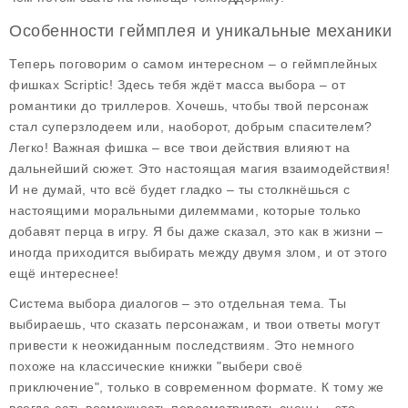
Особенности геймплея и уникальные механики
Теперь поговорим о самом интересном – о
геймплейных
фишках
Scriptic! Здесь тебя ждёт масса выбора – от
романтики до триллеров. Хочешь, чтобы твой персонаж
стал суперзлодеем или, наоборот, добрым спасителем?
Легко! Важная фишка – все твои действия влияют на
дальнейший сюжет. Это настоящая магия взаимодействия!
И не думай, что всё будет гладко – ты столкнёшься с
настоящими моральными дилеммами, которые только
добавят перца в игру. Я бы даже сказал, это как в жизни –
иногда приходится выбирать между двумя злом, и от этого
ещё интереснее!
Система выбора диалогов – это отдельная тема. Ты
выбираешь, что сказать персонажам, и твои ответы могут
привести к неожиданным последствиям. Это немного
похоже на классические книжки "выбери своё
приключение", только в современном формате. К тому же