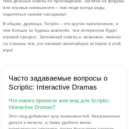
тебе дельные советы по прохождению. Загляни на форумы
или игровые коммьюнити – там люди всегда рады
поделиться своими находками!
В общем, дружище, Scriptic – это крутое приключение, и
чем больше ты будешь вовлечён, тем интереснее будет
игровой процесс. Запоминай советы и, возможно, именно
ты станешь тем, кто напишет величайшую историю в этой
игре!
Часто задаваемые вопросы о
Scriptic: Interactive Dramas
Что нового принесет мне мод для Scriptic:
Interactive Dramas?
Этот мод добавляет кучу возможностей: безграничные
деньги и монеты, а также удобное меню,
позволяющее управлять всеми функциями хакеров.