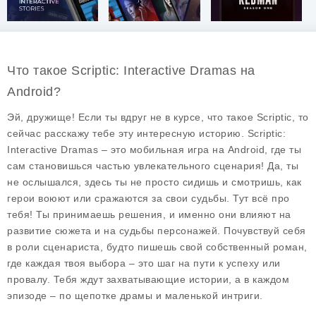
Что такое Scriptic: Interactive Dramas на
Android?
Эй, дружище! Если ты вдруг не в курсе, что такое
Scriptic
, то
сейчас расскажу тебе эту интересную историю. Scriptic:
Interactive Dramas – это мобильная игра на Android, где ты
сам становишься частью увлекательного сценария! Да, ты
не ослышался, здесь ты не просто сидишь и смотришь, как
герои воюют или сражаются за свои судьбы. Тут всё про
тебя! Ты принимаешь решения, и именно они влияют на
развитие сюжета и на судьбы персонажей. Почувствуй себя
в роли сценариста, будто пишешь свой собственный роман,
где каждая твоя выбора – это шаг на пути к успеху или
провалу. Тебя ждут захватывающие истории, а в каждом
эпизоде – по щепотке драмы и маленькой интриги.