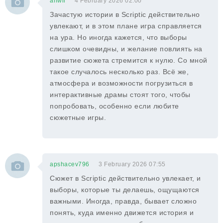
anwil
4 February 2026 02:00
Зачастую истории в Scriptic действительно
увлекают, и в этом плане игра справляется
на ура. Но иногда кажется, что выборы
слишком очевидны, и желание повлиять на
развитие сюжета стремится к нулю. Со мной
такое случалось несколько раз. Всё же,
атмосфера и возможности погрузиться в
интерактивные драмы стоят того, чтобы
попробовать, особенно если любите
сюжетные игры.
apshacev796
3 February 2026 07:55
Сюжет в Scriptic действительно увлекает, и
выборы, которые ты делаешь, ощущаются
важными. Иногда, правда, бывает сложно
понять, куда именно движется история и