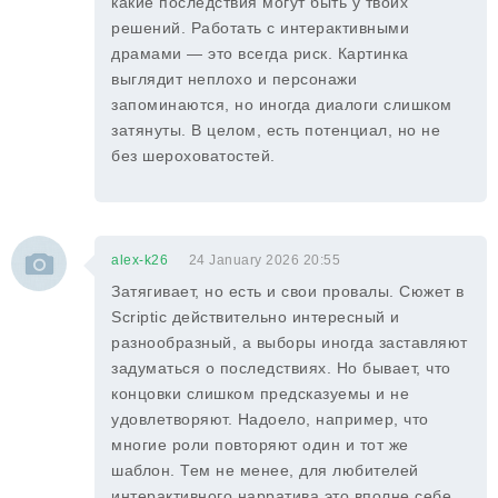
какие последствия могут быть у твоих
решений. Работать с интерактивными
драмами — это всегда риск. Картинка
выглядит неплохо и персонажи
запоминаются, но иногда диалоги слишком
затянуты. В целом, есть потенциал, но не
без шероховатостей.
alex-k26
24 January 2026 20:55
Затягивает, но есть и свои провалы. Сюжет в
Scriptic действительно интересный и
разнообразный, а выборы иногда заставляют
задуматься о последствиях. Но бывает, что
концовки слишком предсказуемы и не
удовлетворяют. Надоело, например, что
многие роли повторяют один и тот же
шаблон. Тем не менее, для любителей
интерактивного нарратива это вполне себе