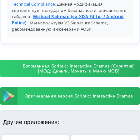
Technical Compliance:
Данная модификация
соответствует стандартам безопасности, описанным в
гайдах от
Mishaal Rahman (ex-XDA Editor / Android
Police)
. Мы используем V3 Signature Scheme,
рекомендованную инженерами
AOSP
.
Взломанная Scriptic: Interactive Dramas (Скриптик)
[МОД: Деньги, Монеты и Меню MOD]
Оригинальная версия Scriptic: Interactive Dramas
Другие приложения: