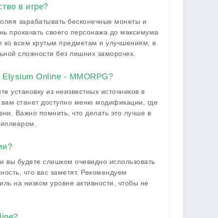
тво в игре?
воляя зарабатывать бесконечные монеты и
день прокачать своего персонажа до максимума
п ко всем крутым предметам и улучшениям, в
льной сложности без лишних заморочек.
в Elysium Online - MMORPG?
те установку из неизвестных источников в
и вам станет доступно меню модификации, где
ни. Важно помнить, что делать это лучше в
типлеером.
ии?
ли вы будете слишком очевидно использовать
ность, что вас заметят. Рекомендуем
иль на низком уровне активности, чтобы не
line?