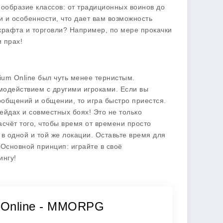
нообразие классов: от традиционных воинов до
и и особенности, что дает вам возможность
 крафта и торговли? Например, по мере прокачки
 прах!
ium Online
был чуть менее тернистым.
модействием с другими игроками. Если вы
общений и общении, то игра быстро приестся.
ейдах и совместных боях! Это не только
асчёт того, чтобы время от времени просто
в одной и той же локации. Оставьте время для
 Основной принцип: играйте в своё
ингу!
m Online - MMORPG