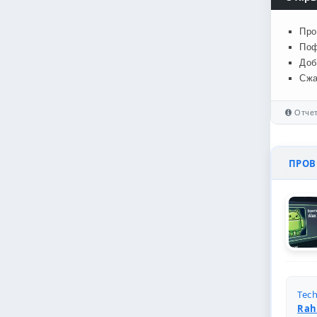
Про
Поф
Доб
Сжа
Отчет
ПРОВЕ
Tech
Rah