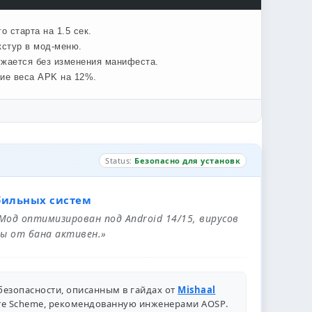
 старта на 1.5 сек.
кстур в мод-меню.
ужается без изменения манифеста.
ние веса APK на 12%.
Status:
Безопасно для установк
бильных систем
 Мод оптимизирован под Android 14/15, вирусов
ы от бана активен.»
безопасности, описанным в гайдах от
Mishaal
ure Scheme, рекомендованную инженерами
AOSP
.