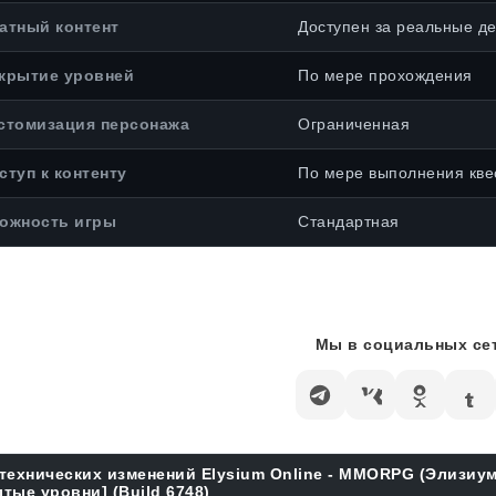
атный контент
Доступен за реальные де
крытие уровней
По мере прохождения
стомизация персонажа
Ограниченная
ступ к контенту
По мере выполнения кве
ожность игры
Стандартная
Мы в социальных сет
технических изменений Elysium Online - MMORPG (Элизиу
тые уровни] (Build 6748)