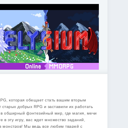
G, которая обещает стать вашим вторым
т старых добрых RPG и заставили их работать
 в обширный фэнтезийный мир, где магия, мечи
е в эту игру, вас ждет множество заданий,
в монстров! Мы ведь все любим тварей с