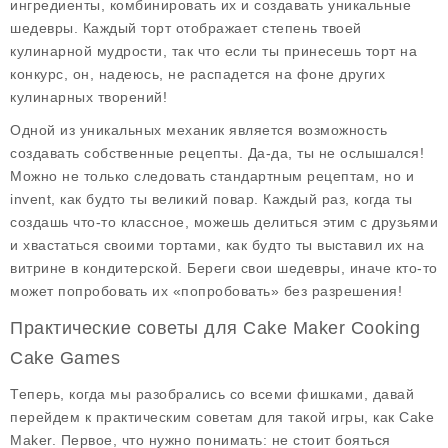
ингредиенты, комбинировать их и создавать уникальные
шедевры. Каждый торт отображает степень твоей
кулинарной мудрости, так что если ты принесешь торт на
конкурс, он, надеюсь, не распадется на фоне других
кулинарных творений!
Одной из уникальных механик является возможность
создавать собственные рецепты. Да-да, ты не ослышался!
Можно не только следовать стандартным рецептам, но и
invent, как будто ты великий повар. Каждый раз, когда ты
создашь что-то классное, можешь делиться этим с друзьями
и хвастаться своими тортами, как будто ты выставил их на
витрине в кондитерской. Береги свои шедевры, иначе кто-то
может попробовать их «попробовать» без разрешения!
Практические советы для Cake Maker Cooking
Cake Games
Теперь, когда мы разобрались со всеми фишками, давай
перейдем к практическим советам для такой игры, как Cake
Maker. Первое, что нужно понимать: не стоит бояться