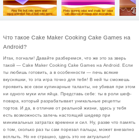
Что такое Cake Maker Cooking Cake Games на
Android?
Итак, погнали! Давайте разберемся, что же это за зверь
такой —
Cake Maker Cooking Cake Games
на Android. Если
ты любишь готовить, а в особенности — печь всякие
вкусняшки, то эта игра точно для тебя! В ней ты сможешь
проявить все свои кулинарные таланты, не убивая при этом
ни одного муки или яйца. Представь себе: ты в роли шеф-
повара, который разрабатывает уникальные рецепты
тортов. И да, в отличие от реальной жизни, здесь у тебя
есть возможность запечь настоящий шедевр при
минимальных затратах времени и сил. Ну, разве что память
о том, сколько раз ты сам порезал пальцы, может внезапно
всплыть. Но не страшно, здесь это не актуально!