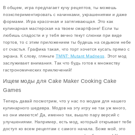
В общем, игра предлагает кучу рецептов, ты можешь
поэкспериментировать с начинками, украшениями и даже
формами. Игра красочная и затягивающая. Это как
кулинарная мастерская на твоем смартфоне! Если ты
любишь сладости и у тебя вечно текут слюнки при виде
тортов, то с этим приложением ты будешь на седьмом небе
от счастья. Графика такая, что торт хочется кусать прямо с
экрана. К слову, гляньте
TMNT: Mutant Madness
. Этот мод
заслуживает внимания. Так что будь готов к множеству
гастрономических приключений!
Ищем моды для Cake Maker Cooking Cake
Games
Теперь давай посмотрим, что у нас по модам для нашего
кулинарного шедевра. Модов на эту игру не так уж много,
но они имеются! Да, именно так, вышло пару версий с
улучшениями. Например, есть мод, который открывает тебе
доступ ко всем рецептам с самого начала. Боже мой, это