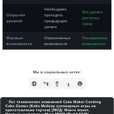
Необходимо
Все уровни
Открытие
проходить
доступны
уровней
предыдущие
сразу
уровни
Игровые
Ограниченные
Расширенные
возможности
возможности
возможности
Мы в социальных сетях:
Лог технических изменений Cake Maker Cooking
Cake Games (Кейк Мейкер кулинарные игры на
приготовление тортов) [МОД: Много монет,