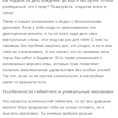
как подарок на день рождения, да ещё и без шуток! Устали
разбираться, что к чему? Пожалуйста, открытие всего и
сразу!
Также я нашел упоминания о модах с бесконечными
деньгами. Если у тебя когда-то заканчивались эти
драгоценные монеты, и ты не знал, куда деть свои
виртуальные слезы, этот мод как раз для тебя! С ним ты
сможешь без проблем закупать все, что угодно, и ни в чем
себя не ограничивать. А это значит, что ты сможешь печь
торты без забот о бюджете. Есть также упоминания о
взломанных версиях игры, которые тоже позволяют
получать максимальные удовольствия без особых усилий.
Так что, если ты не против «покопаться» в настройках,
какие-то варианты есть.
Особенности геймплея и уникальные механики
Что касается особенностей геймплея, то тут все довольно
весело! Игра предлагает тебе не только готовить, но и
мыслить креативно. Ты можешь выбрать разные