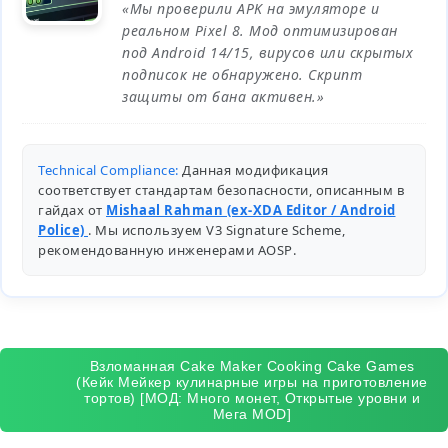
«Мы проверили APK на эмуляторе и
реальном Pixel 8. Мод оптимизирован
под Android 14/15, вирусов или скрытых
подписок не обнаружено. Скрипт
защиты от бана активен.»
Technical Compliance:
Данная модификация
соответствует стандартам безопасности, описанным в
гайдах от
Mishaal Rahman (ex-XDA Editor / Android
Police)
. Мы используем V3 Signature Scheme,
рекомендованную инженерами
AOSP
.
Взломанная Cake Maker Cooking Cake Games
(Кейк Мейкер кулинарные игры на приготовление
тортов) [МОД: Много монет, Открытые уровни и
Мега MOD]