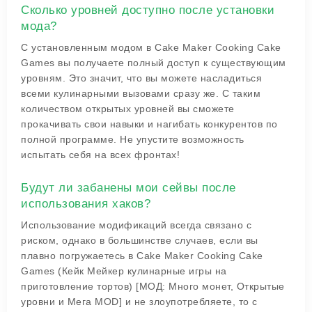
Сколько уровней доступно после установки
мода?
С установленным модом в Cake Maker Cooking Cake
Games вы получаете полный доступ к существующим
уровням. Это значит, что вы можете насладиться
всеми кулинарными вызовами сразу же. С таким
количеством открытых уровней вы сможете
прокачивать свои навыки и нагибать конкурентов по
полной программе. Не упустите возможность
испытать себя на всех фронтах!
Будут ли забанены мои сейвы после
использования хаков?
Использование модификаций всегда связано с
риском, однако в большинстве случаев, если вы
плавно погружаетесь в Cake Maker Cooking Cake
Games (Кейк Мейкер кулинарные игры на
приготовление тортов) [МОД: Много монет, Открытые
уровни и Мега MOD] и не злоупотребляете, то с