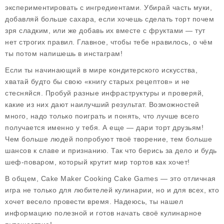
экспериментировать с ингредиентами. Убирай часть муки,
добавляй больше сахара, если хочешь сделать торт почем
зря сладким, или же добавь их вместе с фруктами — тут
нет строгих правил. Главное, чтобы тебе нравилось, о чём
ты потом напишешь в инстаграм!
Если ты начинающий в мире кондитерского искусства,
хватай будто бы свою «книгу старых рецептов» и не
стесняйся. Пробуй разные инфраструктуры и проверяй,
какие из них дают наилучший результат. Возможностей
много, надо только поиграть и понять, что лучше всего
получается именно у тебя. А еще — дари торт друзьям!
Чем больше людей попробуют твоё творение, тем больше
шансов к славе и признанию. Так что берись за дело и будь
шеф-поваром, который крутит мир тортов как хочет!
В общем, Cake Maker Cooking Cake Games — это отличная
игра не только для любителей кулинарии, но и для всех, кто
хочет весело провести время. Надеюсь, ты нашел
информацию полезной и готов начать своё кулинарное