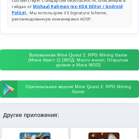
соответствует стандартам безопасности, описанным в
гайдах от
Mishaal Rahman (ex-XDA Editor / Android
Police)
. Мы используем V3 Signature Scheme,
рекомендованную инженерами
AOSP
.
Взломанная Mine Quest 2: RPG Mining Game
(Мине Квест 2) [МОД: Много монет, Открытые
уровни и Мега MOD]
Оригинальная версия Mine Quest 2: RPG Mining
Game
Другие приложения: