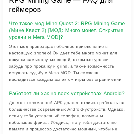
RPG Mining Game — FAQ для
геймеров
Что такое мод Mine Quest 2: RPG Mining Game
(Мине Квест 2) [МОД: Много монет, Открытые
уровни и Мега MOD]?
Этот мод превращает обычное приключение в
настоящую эпопею! Он дает тебе много монет для
покупки самых крутых вещей, открытые уровни —
забудь про прокачку и grind, а также возможность
искушать судьбу с Мега MOD. Ты сможешь
насладиться каждым аспектом игры без ограничений!
Работает ли хак на всех устройствах Android?
Да, этот взломанный APK должен отлично работать на
большинстве современных Android-устройств. Однако,
если у тебя устаревший телефон, возможны
небольшие фризы. Убедись, что у тебя достаточно
памяти и процессор достаточно мощный, чтобы не