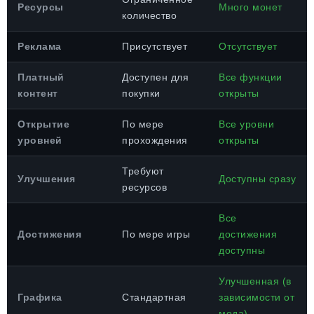
Ресурсы
Много монет
количество
Реклама
Присутствует
Отсутствует
Платный
Доступен для
Все функции
контент
покупки
открыты
Открытие
По мере
Все уровни
уровней
прохождения
открыты
Требуют
Улучшения
Доступны сразу
ресурсов
Все
Достижения
По мере игры
достижения
доступны
Улучшенная (в
Графика
Стандартная
зависимости от
мода)