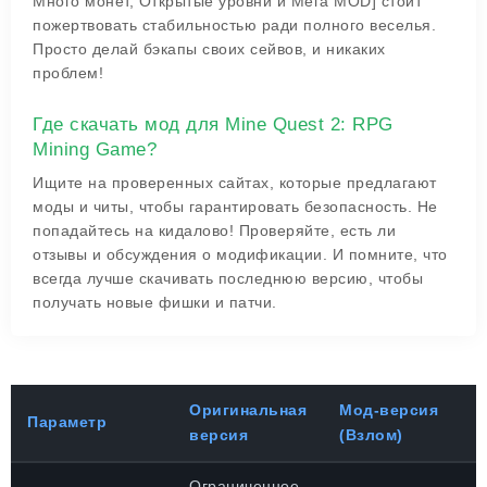
Много монет, Открытые уровни и Мега MOD] стоит
пожертвовать стабильностью ради полного веселья.
Просто делай бэкапы своих сейвов, и никаких
проблем!
Где скачать мод для Mine Quest 2: RPG
Mining Game?
Ищите на проверенных сайтах, которые предлагают
моды и читы, чтобы гарантировать безопасность. Не
попадайтесь на кидалово! Проверяйте, есть ли
отзывы и обсуждения о модификации. И помните, что
всегда лучше скачивать последнюю версию, чтобы
получать новые фишки и патчи.
Оригинальная
Мод-версия
Параметр
версия
(Взлом)
Ограниченное