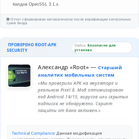
билдов OpenSSL 3.1.x.
Отчет сформирован автоматически после верификации контрольных
сумм билда.
ПРОВЕРЕНО ROOT-APK
Status:
Безопасно для
SECURITY
установк
Александр «Root»
—
Старший
аналитик мобильных систем
«Мы проверили APK на эмуляторе и
реальном Pixel 8. Мод оптимизирован
под Android 14/15, вирусов или скрытых
подписок не обнаружено. Скрипт
защиты от бана активен.»
Technical Compliance:
Данная модификация