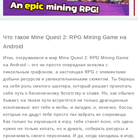
Что такое Mine Quest 2: RPG Mining Game на
Android
Итак, погружаемся в мир
Mine Quest 2: RPG Mining Game
на Android – это не просто очередная копалка с
пиксельным графоном, а настоящая RPG с элементами
добычи ресурсов и увлекательненьким сюжетом. Ты берешь
на себя роль смелого шахтера, который решает прокопать
себе путь к бесконечному богатству и славе. Но, как обычно
бывает, на твоем пути встретятся не только драгоценные
ископаемые: вот тебе и мобы, и загадки, и, конечно, боссы,
которые не дадут тебе просто так забрать их сокровища.
Как только ты окунешься в игру, тебе станет ясно, что здесь
нужно не только копать, но и думать, собирать ресурсы и
прокачивать своего персонажа. И да, когда заходишь в игру,