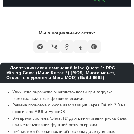
Мы в социальных сетях:
Лог технических изменений Mine Quest 2: RPG
Mining Game (Мине Квест 2) [МОД: Много монет,
Открытые уровни и Мега MOD] (Build 6668)
Улучшена обработка многопоточности при загрузке
тяжелых ассетов в фоновом режиме.
Решена проблема сброса авторизации через OAuth 2.0 на
прошивках MIUI и HyperOS.
Внедрена система 'Ghost ID' для минимизации риска бана
при использовании функций разблокировки.
Библиотеки безопасности обновлены до актуальных