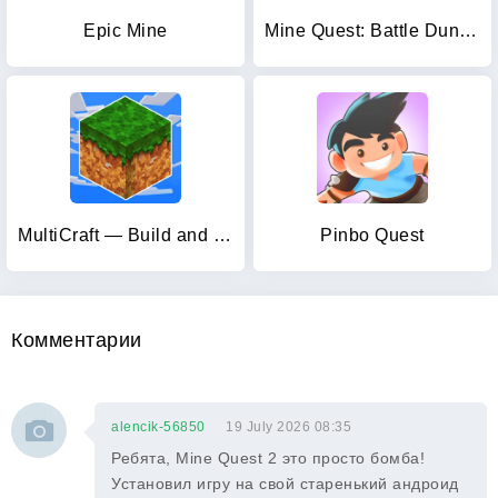
Epic Mine
Mine Quest: Battle Dungeon RPG
MultiCraft — Build and Mine!
Pinbo Quest
Комментарии
alencik-56850
19 July 2026 08:35
Ребята, Mine Quest 2 это просто бомба!
Установил игру на свой старенький андроид