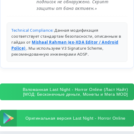
подписок не обнаружено. Скрипт
защиты от бана активен.»
Technical Compliance:
Данная модификация
соответствует стандартам безопасности, описанным в
гайдах от
Mishaal Rahman (ex-XDA Editor / Android
Police)
. Мы используем V3 Signature Scheme,
рекомендованную инженерами
AOSP
.
Взломанная Last Night - Horror Online (Ласт Найт)
[МОД: Бесконечные деньги, Монеты и Мега MOD]
Оригинальная версия Last Night - Horror Online