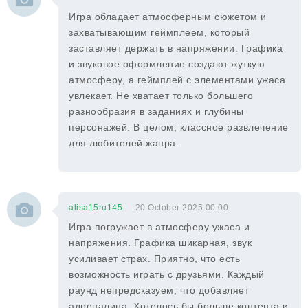
Игра обладает атмосферным сюжетом и
захватывающим геймплеем, который
заставляет держать в напряжении. Графика
и звуковое оформление создают жуткую
атмосферу, а геймплей с элементами ужаса
увлекает. Не хватает только большего
разнообразия в заданиях и глубины
персонажей. В целом, классное развлечение
для любителей жанра.
alisa15ru145
20 October 2025 00:00
Игра погружает в атмосферу ужаса и
напряжения. Графика шикарная, звук
усиливает страх. Приятно, что есть
возможность играть с друзьями. Каждый
раунд непредсказуем, что добавляет
адреналина. Хотелось бы больше контента и