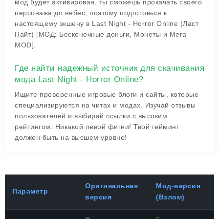
мод будет активирован, ты сможешь прокачать своего
персонажа до небес, поэтому подготовься к
настоящему экшену в
Last Night - Horror Online (Ласт
Найт) [МОД: Бесконечные деньги, Монеты и Мега
MOD]
.
Где найти надежный источник для скачивания
мода Last Night - Horror Online?
Ищите проверенные игровые блоги и сайты, которые
специализируются на читах и модах. Изучай отзывы
пользователей и выбирай ссылки с высоким
рейтингом. Никакой левой фигни! Твой гейминг
должен быть на высшем уровне!
Оригинальная
Мод-версия
Параметр
версия
(Взлом)