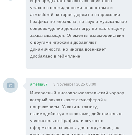
Игра предлагает захватывающий опыт
ужасов с неожиданными поворотами и
атмосférой, которая держит в напряжении.
Графика не идеальна, но звук и музыкальное
сопровождение делают игру по-настоящему
захватывающей. Элементы взаимодействия
с другими игроками добавляют
динамичности, но иногда возникает
дисбаланс в геймплейе.
ameliia87
3 November 2025 08:00
Интересный многопользовательский хоррор,
который захватывает атмосферой и
напряжением. Ухватить тактику,
взаимодействуя с игроками, действительно
увлекательно. Графика и звуковое
оформление созданы для погружения, но
иногда управление может вызывать вопросы.