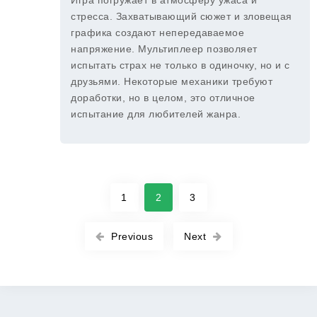
Игра погружает в атмосферу ужаса и
стресса. Захватывающий сюжет и зловещая
графика создают непередаваемое
напряжение. Мультиплеер позволяет
испытать страх не только в одиночку, но и с
друзьями. Некоторые механики требуют
доработки, но в целом, это отличное
испытание для любителей жанра.
1
2
3
Previous
Next