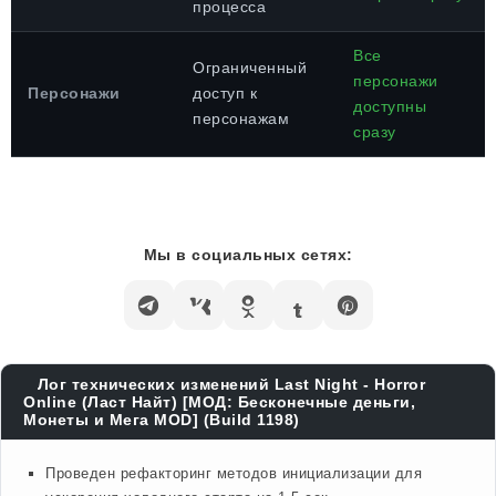
процесса
Все
Ограниченный
персонажи
Персонажи
доступ к
доступны
персонажам
сразу
Мы в социальных сетях:
Лог технических изменений Last Night - Horror
Online (Ласт Найт) [МОД: Бесконечные деньги,
Монеты и Мега MOD] (Build 1198)
Проведен рефакторинг методов инициализации для