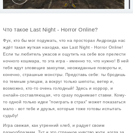
Что такое Last Night - Horror Online?
Фух, кто бы мог подумать, что на просторах Андроида нас
ждёт такая жуткая находка, как Last Night - Horror Online!
Если ты любитель ужасов и ощутить на себе все прелести
ночного кошмара, то эта игра - именно то, что нужно! В ней
тебя ждут зловещие закоулки, неожиданные повороты и,
конечно, страшные монстры. Представь себе: ты бродишь
по темным улицам, а вокруг только шепоты, ветер и,
возможно, кто-то очень голодный! Здесь и хоррор, и
онлайн-составляющая, что сразу поднимает ставки. Кому-
то одной только идеи "поиграть в страх" может показаться
мало - вот тебе и друзья, которые тоже готовы испытать
судьбу!
Игра свежая, как утренний хлеб, и радует своим
разнообразием. Тут и это странное чувство жути, когда за