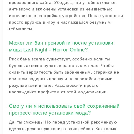
проверенного сайта. Убедись, что у тебя отключен
антивирус и включены установки из неизвестных
источников в настройках устройства. После установки
просто врубись в игру и наслаждайся безумным
геймплеем.
Может ли бан произойти после установки
мода Last Night - Horror Online?
Риск бана всегда существует, особенно если ты
будешь активно пулять в ранговых матчах. Чтобы
снизить вероятность быть забаненным, старайся не
слишком задирать планку и не хвастайся своими
результатами в чате. Расслабься и просто
наслаждайся профитом от этой модификации.
Смогу ли я использовать свой сохраненный
прогресс после установки мода?
Да, ты сможешь! Но перед установкой рекомендую
сделать резервную копию своих сейвов. Как только