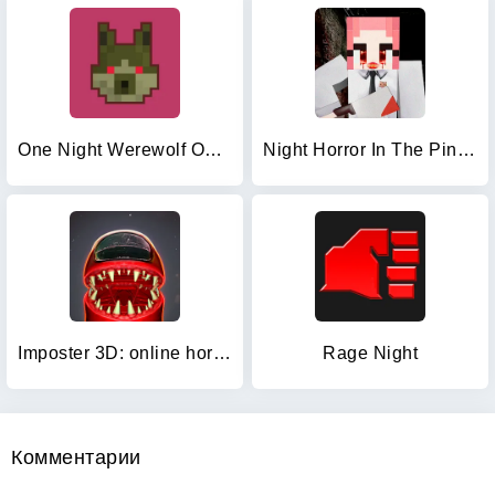
One Night Werewolf Online
Night Horror In The Pink House
Imposter 3D: online horror
Rage Night
Комментарии