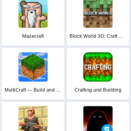
Mazecraft
Block World 3D: Craft & Build
MultiCraft — Build and Mine!
Crafting and Building