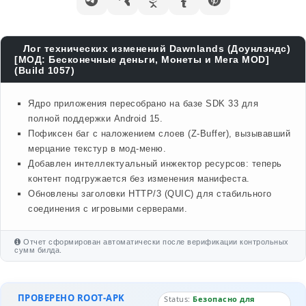
Лог технических изменений Dawnlands (Доунлэндс)
[МОД: Бесконечные деньги, Монеты и Мега MOD]
(Build 1057)
Ядро приложения пересобрано на базе SDK 33 для
полной поддержки Android 15.
Пофиксен баг с наложением слоев (Z-Buffer), вызывавший
мерцание текстур в мод-меню.
Добавлен интеллектуальный инжектор ресурсов: теперь
контент подгружается без изменения манифеста.
Обновлены заголовки HTTP/3 (QUIC) для стабильного
соединения с игровыми серверами.
Отчет сформирован автоматически после верификации контрольных
сумм билда.
ПРОВЕРЕНО ROOT-APK
Status:
Безопасно для