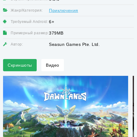
Приключения
Жанр/Категория:
6+
Требуемый Android:
379MB
Примерный размер:
Seasun Games Pte. Ltd.
Автор:
Скриншоты
Видео