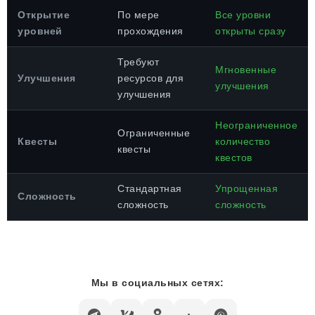
Открытие
По мере
Все уровни
уровней
прохождения
открыты сразу
Требуют
Мгновенные
Улучшения
ресурсов для
улучшения
улучшения
Неограниченное
Ограниченные
Квесты
количество
квесты
квестов
Стандартная
Упрощенная
Сложность
сложность
сложность
Мы в социальных сетях: