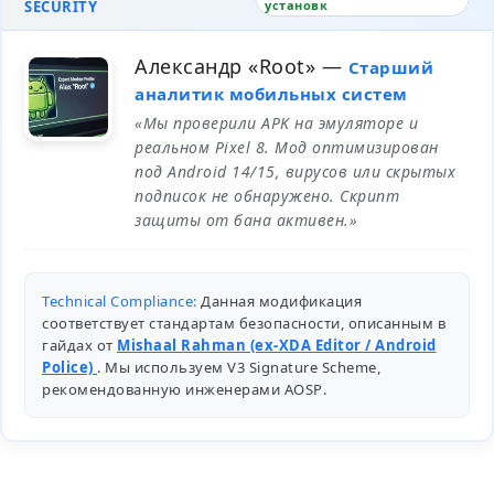
SECURITY
установк
Александр «Root»
—
Старший
аналитик мобильных систем
«Мы проверили APK на эмуляторе и
реальном Pixel 8. Мод оптимизирован
под Android 14/15, вирусов или скрытых
подписок не обнаружено. Скрипт
защиты от бана активен.»
Technical Compliance:
Данная модификация
соответствует стандартам безопасности, описанным в
гайдах от
Mishaal Rahman (ex-XDA Editor / Android
Police)
. Мы используем V3 Signature Scheme,
рекомендованную инженерами
AOSP
.