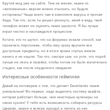
Крутой мод уже на сайте. Тем не менее, какие-то
«взломанные» версии можно отыскать, но будьте
осторожны! Чаще всего там в комплекте вирусы и прочая
беда. Так что, если ты решил рискнуть, имей в виду, твой
телефон может не оценить такие шалости. Я бы лучше
играл честно и наслаждался процессом.
Кстати, кто-то шутил, что на форумах искали способ, как
прокачать персонажа, чтобы ему сразу вручили
все
доступные предметы
, но в итоге кроме глупых мемов
ничего и не нашли. Так что, смотри сам, но учти, что порой
лучше не лезть в лазейки, чтобы потом не было мучительно
стыдно, как после неудачного свидания.
Интересные особенности геймплея
Давай-ка поговорим о том, что делает
Dawnlands
таким
уникальным! Во-первых, надо выделить систему крафта,
которая работает больше, чем некоторые кулинары на
своих кухнях! У тебя есть возможность собирать ресурсы
(дерево, камни и всякую ерунду) и лепить из них