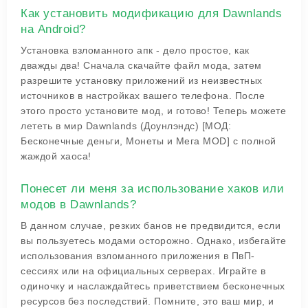
Как установить модификацию для Dawnlands
на Android?
Установка взломанного апк - дело простое, как
дважды два! Сначала скачайте файл мода, затем
разрешите установку приложений из неизвестных
источников в настройках вашего телефона. После
этого просто установите мод, и готово! Теперь можете
лететь в мир Dawnlands (Доунлэндс) [МОД:
Бесконечные деньги, Монеты и Мега MOD] с полной
жаждой хаоса!
Понесет ли меня за использование хаков или
модов в Dawnlands?
В данном случае, резких банов не предвидится, если
вы пользуетесь модами осторожно. Однако, избегайте
использования взломанного приложения в ПвП-
сессиях или на официальных серверах. Играйте в
одиночку и наслаждайтесь приветствием бесконечных
ресурсов без последствий. Помните, это ваш мир, и