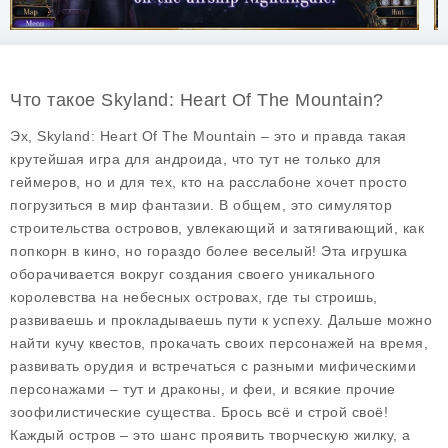
Что такое Skyland: Heart Of The Mountain?
Эх, Skyland: Heart Of The Mountain – это и правда такая
крутейшая игра для андроида, что тут не только для
геймеров, но и для тех, кто на расслабоне хочет просто
погрузиться в мир фантазии. В общем, это симулятор
строительства островов, увлекающий и затягивающий, как
попкорн в кино, но гораздо более веселый! Эта игрушка
оборачивается вокруг создания своего уникального
королевства на небесных островах, где ты строишь,
развиваешь и прокладываешь пути к успеху. Дальше можно
найти кучу квестов, прокачать своих персонажей на время,
развивать орудия и встречаться с разными мифическими
персонажами – тут и драконы, и феи, и всякие прочие
зоофилистические существа. Брось всё и строй своё!
Каждый остров – это шанс проявить творческую жилку, а