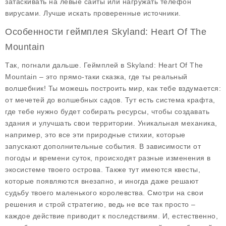
затаскивать на левые сайты или нагружать телефон
вирусами. Лучше искать проверенные источники.
Особенности геймплея Skyland: Heart Of The
Mountain
Так, погнали дальше. Геймплей в Skyland: Heart Of The
Mountain – это прямо-таки сказка, где ты реальный
волшебник! Ты можешь построить мир, как тебе вздумается:
от мечетей до волшебных садов. Тут есть система крафта,
где тебе нужно будет собирать ресурсы, чтобы создавать
здания и улучшать свои территории. Уникальная механика,
например, это все эти природные стихии, которые
запускают дополнительные события. В зависимости от
погоды и времени суток, происходят разные изменения в
экосистеме твоего острова. Также тут имеются квесты,
которые появляются внезапно, и иногда даже решают
судьбу твоего маленького королевства. Смотри на свои
решения и строй стратегию, ведь не все так просто –
каждое действие приводит к последствиям. И, естественно,