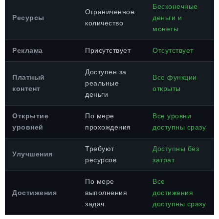
Бесконечные
Ограниченное
Ресурсы
деньги и
количество
монеты
Реклама
Присутствует
Отсутствует
Доступен за
Платный
Все функции
реальные
контент
открыты
деньги
Открытие
По мере
Все уровни
уровней
прохождения
доступны сразу
Требуют
Доступны без
Улучшения
ресурсов
затрат
По мере
Все
Достижения
выполнения
достижения
задач
доступны сразу