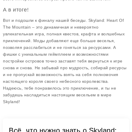
А в итоге!
Вот и подошли к финалу нашей беседы. Skyland: Heart Of
The Mountain – это динамичная и невероятно
увлекательная игра, полная квестов, крафта и волшебных
приключений. Моды добавляют еще больше веселья,
позволяя расслабиться и не гоняться за ресурсами. А
фишки с уникальным геймплеем и возможностями
постройки островов точно заставят тебя вернуться к игре
снова и снова. Не забывай про мудрость, собирай ресурсы
и не пропускай возможность взять на себя полномочия
настоящего короля своего небесного королевства.
Надеюсь, тебе понравилось это приключение, и ты не
забудешь насладиться настоящим весельем в мире
Skyland!
Всё, что нужно знать о Skyland: