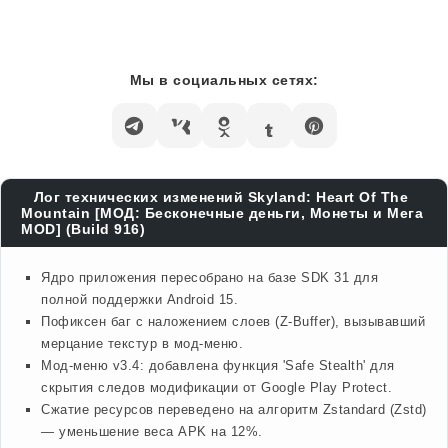
Мы в социальных сетях:
Лог технических изменений Skyland: Heart Of The
Mountain [МОД: Бесконечные деньги, Монеты и Мега
MOD] (Build 916)
Ядро приложения пересобрано на базе SDK 31 для
полной поддержки Android 15.
Пофиксен баг с наложением слоев (Z-Buffer), вызывавший
мерцание текстур в мод-меню.
Мод-меню v3.4: добавлена функция 'Safe Stealth' для
скрытия следов модификации от Google Play Protect.
Сжатие ресурсов переведено на алгоритм Zstandard (Zstd)
— уменьшение веса APK на 12%.