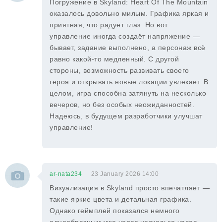
Погружение в Skyland: Heart Of The Mountain
оказалось довольно милым. Графика яркая и
приятная, что радует глаз. Но вот
управление иногда создаёт напряжение —
бывает, задание выполнено, а персонаж всё
равно какой-то медленный. С другой
стороны, возможность развивать своего
героя и открывать новые локации увлекает. В
целом, игра способна затянуть на несколько
вечеров, но без особых неожиданностей.
Надеюсь, в будущем разработчики улучшат
управление!
ar-nata234
23 January 2026 14:00
Визуализация в Skyland просто впечатляет —
такие яркие цвета и детальная графика.
Однако геймплей показался немного