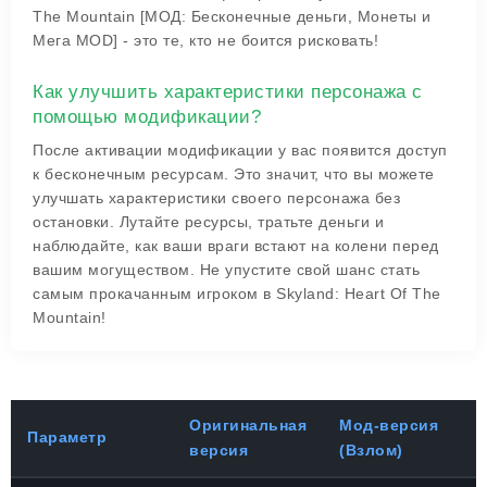
The Mountain [МОД: Бесконечные деньги, Монеты и
Мега MOD] - это те, кто не боится рисковать!
Как улучшить характеристики персонажа с
помощью модификации?
После активации модификации у вас появится доступ
к бесконечным ресурсам. Это значит, что вы можете
улучшать характеристики своего персонажа без
остановки. Лутайте ресурсы, тратьте деньги и
наблюдайте, как ваши враги встают на колени перед
вашим могуществом. Не упустите свой шанс стать
самым прокачанным игроком в Skyland: Heart Of The
Mountain!
Оригинальная
Мод-версия
Параметр
версия
(Взлом)