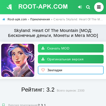
Root-apk.com
»
Приключения
» Скачать Skyland: Heart Of The Mountain [МОД: Бесконечные деньги, Монеты и Мега MOD] | Взлом Skyland: Heart Of The Mountain на Андроид
Skyland: Heart Of The Mountain [МОД:
Бесконечные деньги, Монеты и Мега MOD]
Скачать MOD
Оригинальная версия
Закладки
Рейтинг: 3.2
Всего оценок: 2300
2.3.1
Версия приложения: