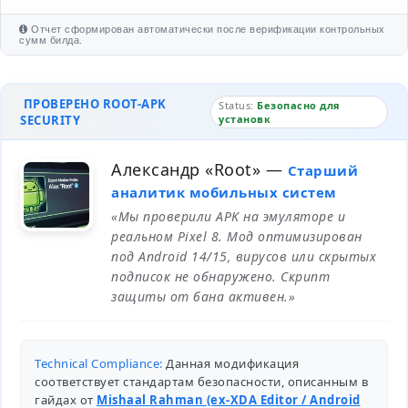
Отчет сформирован автоматически после верификации контрольных
сумм билда.
ПРОВЕРЕНО ROOT-APK
Status:
Безопасно для
SECURITY
установк
Александр «Root»
—
Старший
аналитик мобильных систем
«Мы проверили APK на эмуляторе и
реальном Pixel 8. Мод оптимизирован
под Android 14/15, вирусов или скрытых
подписок не обнаружено. Скрипт
защиты от бана активен.»
Technical Compliance:
Данная модификация
соответствует стандартам безопасности, описанным в
гайдах от
Mishaal Rahman (ex-XDA Editor / Android