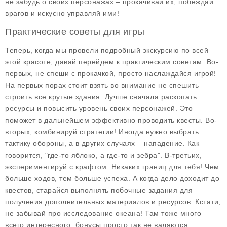
не забудь о своих персонажах – прокачивай их, побеждай
врагов и искусно управляй ими!
Практические советы для игры
Теперь, когда мы провели подробный экскурсию по всей
этой красоте, давай перейдем к практическим советам. Во-
первых, не спеши с прокачкой, просто наслаждайся игрой!
На первых порах стоит взять во внимание не спешить
строить все крутые здания. Лучше сначала раскопать
ресурсы и повысить уровень своих персонажей. Это
поможет в дальнейшем эффективно проводить квесты. Во-
вторых, комбинируй стратегии! Иногда нужно выбрать
тактику обороны, а в других случаях – нападение. Как
говорится, "где-то яблоко, а где-то и зебра". В-третьих,
экспериментируй с крафтом. Никаких границ для тебя! Чем
больше ходов, тем больше успеха. А когда дело доходит до
квестов, старайся выполнять побочные задания для
получения дополнительных материалов и ресурсов. Кстати,
не забывай про исследование океана! Там тоже много
всего интересного, бонусы просто так не валяются.