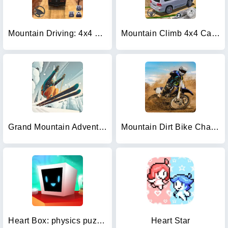
Mountain Driving: 4x4 Climb
Mountain Climb 4x4 Car Games
Grand Mountain Adventure
Mountain Dirt Bike Champions
Heart Box: physics puzzle game
Heart Star