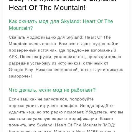
Heart Of The Mountain!
Как скачать мод для Skyland: Heart Of The
Mountain?
Скачать модификацию для Skyland: Heart Of The
Mountain очень просто. Вам всего лишь нужно найти
проверенный источник, где предложен взломанный
APK. После загрузки, установите его, предварительно
разрешив установку из источников, отличных от
Google Play. Никаких сложностей, только лут и никаких
заморочек!
Что делать, если мод не работает?
Если ваш хак не запустился, попробуйте
перезапустить игру или телефон. Иногда придётся
удалить кэш, но это редко помогает. Убедитесь, что вы
скачали актуальную версию модификации. Важно
помнить, что Skyland: Heart Of The Mountain [МОД:
Бесконечные деньги, Монеты и Мега MOD] должен