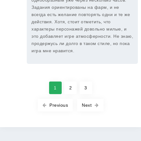
однообразным уже через несколько часов.
Задания ориентированы на фарм, и не
всегда есть желание повторять одни и те же
действия. Хотя, стоит отметить, что
характеры персонажей довольно милые, и
это добавляет игре атмосферности. Не знаю,
продержусь ли долго в таком стиле, но пока
игра мне нравится.
1
2
3
Previous
Next