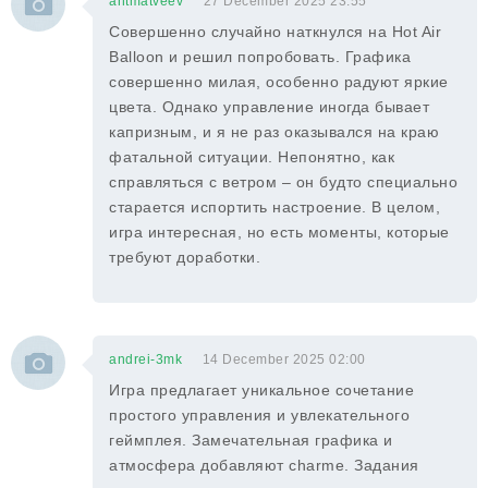
antmatveev
27 December 2025 23:55
Совершенно случайно наткнулся на Hot Air
Balloon и решил попробовать. Графика
совершенно милая, особенно радуют яркие
цвета. Однако управление иногда бывает
капризным, и я не раз оказывался на краю
фатальной ситуации. Непонятно, как
справляться с ветром – он будто специально
старается испортить настроение. В целом,
игра интересная, но есть моменты, которые
требуют доработки.
andrei-3mk
14 December 2025 02:00
Игра предлагает уникальное сочетание
простого управления и увлекательного
геймплея. Замечательная графика и
атмосфера добавляют charme. Задания