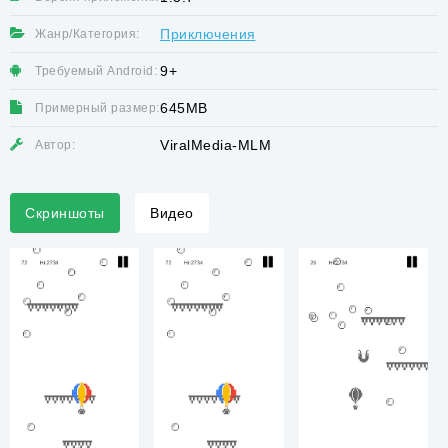
Приключения
Жанр/Категория:
9+
Требуемый Android:
645MB
Примерный размер:
ViralMedia-MLM
Автор:
Скриншоты
Видео