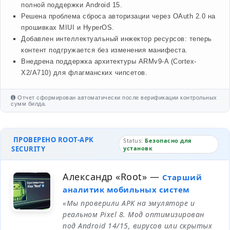
полной поддержки Android 15.
Решена проблема сброса авторизации через OAuth 2.0 на
прошивках MIUI и HyperOS.
Добавлен интеллектуальный инжектор ресурсов: теперь
контент подгружается без изменения манифеста.
Внедрена поддержка архитектуры ARMv9-A (Cortex-
X2/A710) для флагманских чипсетов.
Отчет сформирован автоматически после верификации контрольных
сумм билда.
ПРОВЕРЕНО ROOT-APK
Status:
Безопасно для
SECURITY
установк
Александр «Root»
—
Старший
аналитик мобильных систем
«Мы проверили APK на эмуляторе и
реальном Pixel 8. Мод оптимизирован
под Android 14/15, вирусов или скрытых