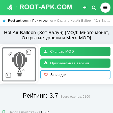
Root-apk.com
»
Приключения
» Скачать Hot Air Balloon (Хот Балун) [МОД: Много монет, Открытые уровни и Мега MOD] | Взлом Hot Air Balloon на Андроид
Hot Air Balloon (Хот Балун) [МОД: Много монет,
Открытые уровни и Мега MOD]
Скачать MOD
Оригинальная версия
Закладки
Рейтинг: 3.7
Всего оценок: 6100
1.5.7
Версия приложения: