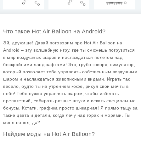
Что такое Hot Air Balloon на Android?
Эй, дружище! Давай поговорим про
Hot Air Balloon
на
Android – эту волшебную игру, где ты сможешь погрузиться
в мир воздушных шаров и наслаждаться полетом над
бескрайними ландшафтами! Это, грубо говоря, симулятор,
который позволяет тебе управлять собственным воздушным
шаром и наслаждаться живописными видами. Играть так
весело, будто ты на утреннем кофе, рисуя свои мечты в
небе! Тебе нужно управлять шаром, чтобы избегать
препятствий, собирать разные штуки и искать специальные
бонусы. Кстати, графика просто шикарная! Я прямо тащу за
такие цвета и детали, когда лечу над горах и морями. Ты
меня понял, да?
Найдем моды на Hot Air Balloon?