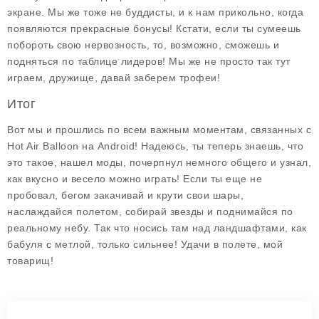
экране. Мы же тоже не буддисты, и к нам прикольно, когда
появляются прекрасные бонусы! Кстати, если ты сумеешь
побороть свою нервозность, то, возможно, сможешь и
подняться по таблице лидеров! Мы же не просто так тут
играем, дружище, давай заберем трофеи!
Итог
Вот мы и прошлись по всем важным моментам, связанных с
Hot Air Balloon на Android! Надеюсь, ты теперь знаешь, что
это такое, нашел моды, почерпнул немного общего и узнал,
как вкусно и весело можно играть! Если ты еще не
пробовал, бегом закачивай и крути свои шары,
наслаждайся полетом, собирай звезды и поднимайся по
реальному небу. Так что носись там над ландшафтами, как
бабуля с метлой, только сильнее! Удачи в полете, мой
товарищ!