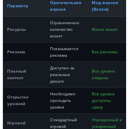
Оригинальная
Мод-версия
Параметр
версия
(Взлом)
Ограниченное
Ресурсы
количество
Много монет
монет
Показывается
Реклама
Без рекламы
реклама
Доступен за
Платный
Все уровни
реальные
контент
открыты
деньги
Необходимо
Все уровни
Открытие
проходить
доступны
уровней
уровни
сразу
Стандартный
Упрощенный и
Игровой
игровой
ускоренный