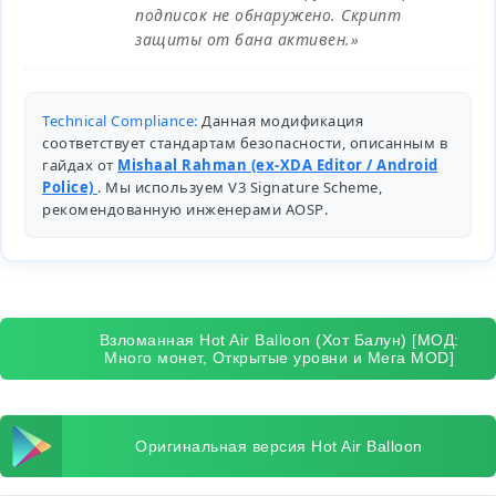
подписок не обнаружено. Скрипт
защиты от бана активен.»
Technical Compliance:
Данная модификация
соответствует стандартам безопасности, описанным в
гайдах от
Mishaal Rahman (ex-XDA Editor / Android
Police)
. Мы используем V3 Signature Scheme,
рекомендованную инженерами
AOSP
.
Взломанная Hot Air Balloon (Хот Балун) [МОД:
Много монет, Открытые уровни и Мега MOD]
Оригинальная версия Hot Air Balloon