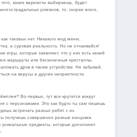
 того, какие варианты выбираешь, будет
многострадальных романов, то, скорее всего,
 как таковых нет. Никакого мод меню,
тка, а суровая реальность. Но не отчаивайся!
и игры, которые заявляют, что у них есть некий
 все маршруты или бесконечные кристаллы.
аломать дров в твоем устройстве. Не забывай,
уться на вирусы и другие неприятности.
мплея? Во-первых, тут все крутится вокруг
ия с персонажами. Это как будто ты сам пишешь
дешь встречать разных ребят с их
 ты получишь совершенно разные концовки.
и уникальные предметы, которые дополняют
.