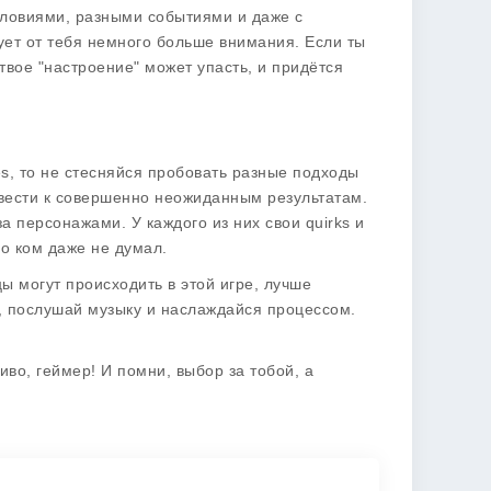
словиями, разными событиями и даже с
бует от тебя немного больше внимания. Если ты
твое "настроение" может упасть, и придётся
es, то не стесняйся пробовать разные подходы
ивести к совершенно неожиданным результатам.
а персонажами. У каждого из них свои quirks и
 о ком даже не думал.
ы могут происходить в этой игре, лучше
у, послушай музыку и наслаждайся процессом.
иво, геймер! И помни, выбор за тобой, а