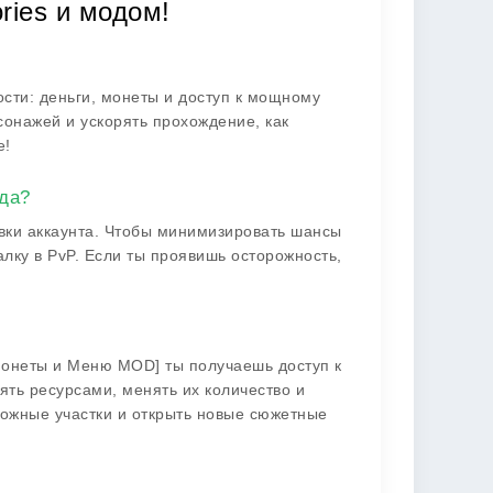
ries и модом!
сти: деньги, монеты и доступ к мощному
сонажей и ускорять прохождение, как
е!
да?
овки аккаунта. Чтобы минимизировать шансы
алку в PvP. Если ты проявишь осторожность,
Монеты и Меню MOD] ты получаешь доступ к
ть ресурсами, менять их количество и
ложные участки и открыть новые сюжетные