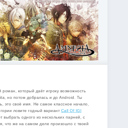
 роман, который даёт игроку возможность
ita, но потом добралась и до Android. Ты
ь, это своё имя. Не самое классное начало,
егории ловите годный вариант
Call Of IGI
т выбрать одного из нескольких парней, с
я, что же на самом деле произошло с твоей