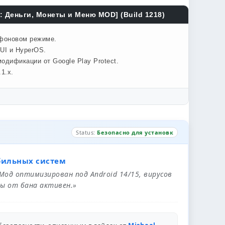
 Деньги, Монеты и Меню MOD] (Build 1218)
 фоновом режиме.
UI и HyperOS.
одификации от Google Play Protect.
1.x.
Status:
Безопасно для установк
бильных систем
 Мод оптимизирован под Android 14/15, вирусов
ы от бана активен.»