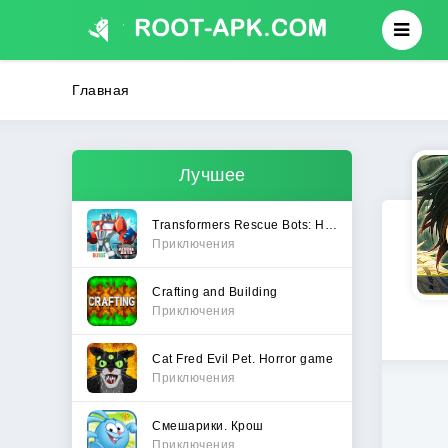
Главная
Лучшее
Transformers Rescue Bots: Hero
Приключения
Crafting and Building
Приключения
Cat Fred Evil Pet. Horror game
Приключения
Смешарики. Крош
Приключения