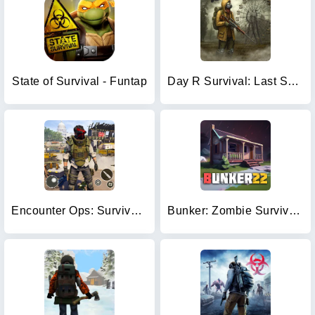
State of Survival - Funtap
Day R Survival: Last Survivor
Encounter Ops: Survival Forces
Bunker: Zombie Survival Games