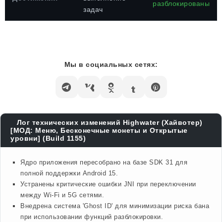
разблокированы
задач
Мы в социальных сетях:
Лог технических изменений Highwater (Хайвотер)
[МОД: Меню, Бесконечные монеты и Открытые
уровни] (Build 1155)
Ядро приложения пересобрано на базе SDK 31 для
полной поддержки Android 15.
Устранены критические ошибки JNI при переключении
между Wi-Fi и 5G сетями.
Внедрена система 'Ghost ID' для минимизации риска бана
при использовании функций разблокировки.