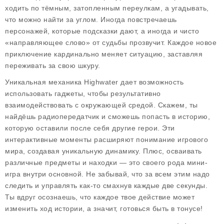
ходить по тёмным, затопленным переулкам, а угадывать,
что можно найти за углом. Иногда повстречаешь
персонажей, которые подсказки дают, а иногда и чисто
«направляющее слово» от судьбы прозвучит. Каждое новое
приключение кардинально меняет ситуацию, заставляя
переживать за свою шкуру.
Уникальная механика Highwater дает возможность
использовать гаджеты, чтобы результативно
взаимодействовать с окружающей средой. Скажем, ты
найдёшь радиопередатчик и сможешь попасть в историю,
которую оставили после себя другие герои. Эти
интерактивные моменты расширяют понимание игрового
мира, создавая уникальную динамику. Плюс, осваивать
различные предметы и находки — это своего рода мини-
игра внутри основной. Не забывай, что за всем этим надо
следить и управлять как-то смахнув каждые две секунды.
Ты вдруг осознаешь, что каждое твое действие может
изменить ход истории, а значит, готовься быть в тонусе!