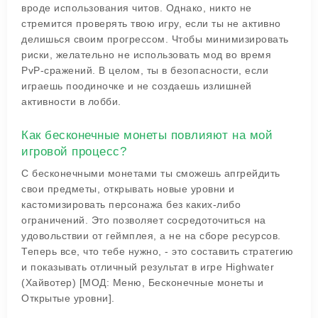
вроде использования читов. Однако, никто не
стремится проверять твою игру, если ты не активно
делишься своим прогрессом. Чтобы минимизировать
риски, желательно не использовать мод во время
PvP-сражений. В целом, ты в безопасности, если
играешь поодиночке и не создаешь излишней
активности в лобби.
Как бесконечные монеты повлияют на мой
игровой процесс?
С бесконечными монетами ты сможешь апгрейдить
свои предметы, открывать новые уровни и
кастомизировать персонажа без каких-либо
ограничений. Это позволяет сосредоточиться на
удовольствии от геймплея, а не на сборе ресурсов.
Теперь все, что тебе нужно, - это составить стратегию
и показывать отличный результат в игре Highwater
(Хайвотер) [МОД: Меню, Бесконечные монеты и
Открытые уровни].