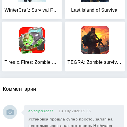
WinterCraft: Survival Forest
Last Island of Survival
Tires & Fires: Zombie Survival
TEGRA: Zombie survival island
Комментарии
arkady-s82277
13 July 2026 09:35
Установка прошла супер просто, залип на
несколько часов, так что теперь Highwater