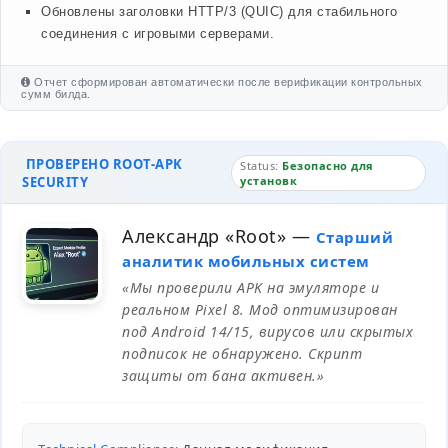
Обновлены заголовки HTTP/3 (QUIC) для стабильного
соединения с игровыми серверами.
Отчет сформирован автоматически после верификации контрольных
сумм билда.
ПРОВЕРЕНО ROOT-APK
Status:
Безопасно для
SECURITY
установк
Александр «Root»
—
Старший
аналитик мобильных систем
«Мы проверили APK на эмуляторе и
реальном Pixel 8. Мод оптимизирован
под Android 14/15, вирусов или скрытых
подписок не обнаружено. Скрипт
защиты от бана активен.»