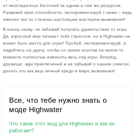
от многократных беготней за одним и тем же ресурсом.
Развивай свои способности, экспериментируй с ними – ведь
именно так ты станешь настоящим мастером выживания!
В конец скажу, не забывай получать удовольствие от игры.
Да, взрослый мир пичкает тебя стрессом, но в Highwater не
может быть места для скуки! Пробуй, экспериментируй, и
надейтесь на удачу, чтобы со своим опытом на каком-то
моменте полностью изменить весь ход игры. Вперёд,
дружище, жди приключений и не забывай о нашем советах,
делать это как ваш личный кредо в мире выживания!
Все, что тебе нужно знать о
моде Highwater
Что такое этот мод для Highwater и как он
работает?