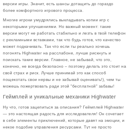
версии игры. Значит, есть шансы дотащить до гораздо
более комфортного игрового процесса.
Многие игроки умудрялись выкладывать копии игр с
некоторыми улучшениями. Но важный момент: такие
версии могут не работать стабильно и лезть в твой телефон
с рекламными вставками, так что будь готов, что качество
может подкачивать. Так что если ты реально хочешь
погонять Highwater на расслабоне, лучше рискнуть и
поискать такие версии. Главное, не забывай, что это,
конечно, не всегда безопасно – поэтому делать это стоит на
свой страх и риск. Лучше принимай это как способ
пощекотать свои нервы и не забывай оценивать!), чем ты
можешь пожертвовать ради этой "бесплатной" забавы!
Геймплей и уникальные механики Highwater
Ну что, готов зацепиться за описания? Геймплей Highwater
— это настоящая радость для исследователя! Он сочетает
в себе элементы приключений, которые давят на эмоции, и
некое подобие управления ресурсами. Тут не просто