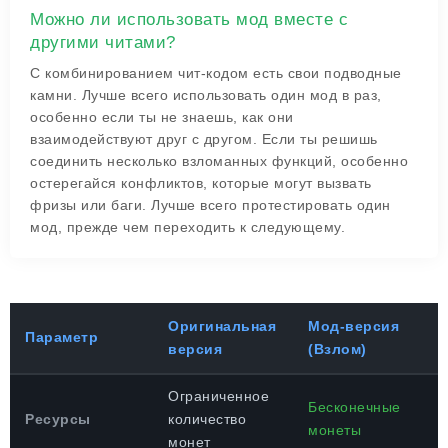
Можно ли использовать мод вместе с
другими читами?
С комбинированием чит-кодом есть свои подводные
камни. Лучше всего использовать один мод в раз,
особенно если ты не знаешь, как они
взаимодействуют друг с другом. Если ты решишь
соединить несколько взломанных функций, особенно
остерегайся конфликтов, которые могут вызвать
фризы или баги. Лучше всего протестировать один
мод, прежде чем переходить к следующему.
Оригинальная
Мод-версия
Параметр
версия
(Взлом)
Ограниченное
Бесконечные
Ресурсы
количество
монеты
монет