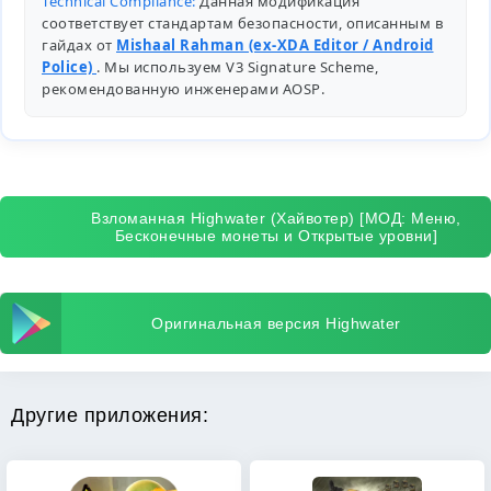
Technical Compliance:
Данная модификация
соответствует стандартам безопасности, описанным в
гайдах от
Mishaal Rahman (ex-XDA Editor / Android
Police)
. Мы используем V3 Signature Scheme,
рекомендованную инженерами
AOSP
.
Взломанная Highwater (Хайвотер) [МОД: Меню,
Бесконечные монеты и Открытые уровни]
Оригинальная версия Highwater
Другие приложения: