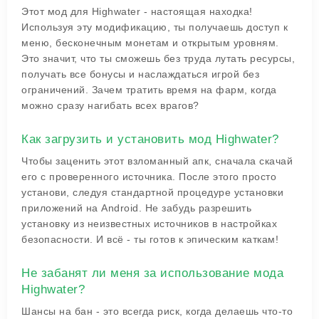
Этот мод для Highwater - настоящая находка!
Используя эту модификацию, ты получаешь доступ к
меню, бесконечным монетам и открытым уровням.
Это значит, что ты сможешь без труда лутать ресурсы,
получать все бонусы и наслаждаться игрой без
ограничений. Зачем тратить время на фарм, когда
можно сразу нагибать всех врагов?
Как загрузить и установить мод Highwater?
Чтобы заценить этот взломанный апк, сначала скачай
его с проверенного источника. После этого просто
установи, следуя стандартной процедуре установки
приложений на Android. Не забудь разрешить
установку из неизвестных источников в настройках
безопасности. И всё - ты готов к эпическим каткам!
Не забанят ли меня за использование мода
Highwater?
Шансы на бан - это всегда риск, когда делаешь что-то