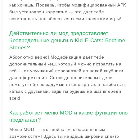
как хочешь. Проверь, чтобы модифицированный APK
был установлен корректно — это даст тебе
возможность полюбоваться всеми красотами игры!
Действительно ли мод предоставляет
беспредельные деньги в Kid-E-Cats: Bedtime
Stories?
Абсолютно верно! Модификация дает тебе
дополнительный кеш, который можно потратить на
всё — от улучшений персонажей до новой клубники
для оформления. Сотни дополнительных денег
помогут тебе не задумываться о тратах и нагибать в
катках с друзьями, ведь ты будешь на шаг впереди
всех!
Как работает меню MOD и какие функции оно
предлагает?
Меню MOD — это твой ключ к бесконечным
возможностям! Здесь ты найдешь широкий спектр