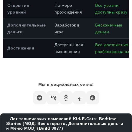
Открытие
По мере
Все уровни
уровней
прохождения
доступны сразу
Дополнительные
Заработок в
Бесконечные
деньги
игре
деньги
Доступны для
Все достижения
Достижения
выполнения
разблокированы
Мы в социальных сетях:
Лог технических изменений Kid-E-Cats: Bedtime
Stories [МОД: Все открыто, Дополнительные деньги
и Меню MOD] (Build 3877)