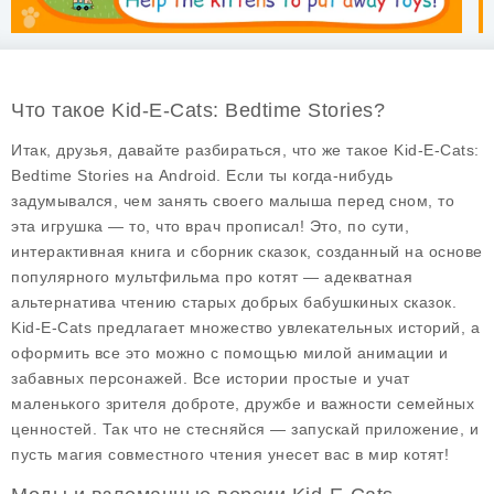
Что такое Kid-E-Cats: Bedtime Stories?
Итак, друзья, давайте разбираться, что же такое
Kid-E-Cats:
Bedtime Stories
на Android. Если ты когда-нибудь
задумывался, чем занять своего малыша перед сном, то
эта игрушка — то, что врач прописал! Это, по сути,
интерактивная книга и сборник сказок, созданный на основе
популярного мультфильма про котят — адекватная
альтернатива чтению старых добрых бабушкиных сказок.
Kid-E-Cats предлагает множество увлекательных историй, а
оформить все это можно с помощью милой анимации и
забавных персонажей. Все истории простые и учат
маленького зрителя доброте, дружбе и важности семейных
ценностей. Так что не стесняйся — запускай приложение, и
пусть магия совместного чтения унесет вас в мир котят!