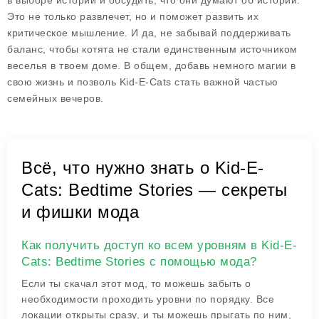
в выборе истории и обсудить, что они думают об истории.
Это не только развлечет, но и поможет развить их
критическое мышление. И да, не забывай поддерживать
баланс, чтобы котята не стали единственным источником
веселья в твоем доме. В общем, добавь немного магии в
свою жизнь и позволь Kid-E-Cats стать важной частью
семейных вечеров.
Всё, что нужно знать о Kid-E-
Cats: Bedtime Stories — секреты
и фишки мода
Как получить доступ ко всем уровням в Kid-E-
Cats: Bedtime Stories с помощью мода?
Если ты скачал этот мод, то можешь забыть о
необходимости проходить уровни по порядку. Все
локации открыты сразу, и ты можешь прыгать по ним,