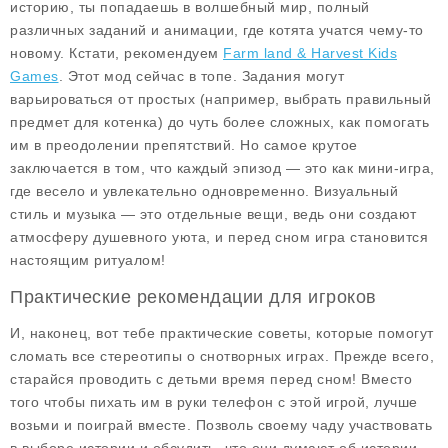
историю, ты попадаешь в волшебный мир, полный
различных заданий и анимации, где котята учатся чему-то
новому. Кстати, рекомендуем
Farm land & Harvest Kids
Games
. Этот мод сейчас в топе. Задания могут
варьироваться от простых (например, выбрать правильный
предмет для котенка) до чуть более сложных, как помогать
им в преодолении препятствий. Но самое крутое
заключается в том, что каждый эпизод — это как мини-игра,
где весело и увлекательно одновременно. Визуальный
стиль и музыка — это отдельные вещи, ведь они создают
атмосферу душевного уюта, и перед сном игра становится
настоящим ритуалом!
Практические рекомендации для игроков
И, наконец, вот тебе практические советы, которые помогут
сломать все стереотипы о снотворных играх. Прежде всего,
старайся проводить с детьми время перед сном! Вместо
того чтобы пихать им в руки телефон с этой игрой, лучше
возьми и поиграй вместе. Позволь своему чаду участвовать