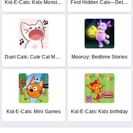
Kid-E-Cats: Kids Monster Truck
Find Hidden Cats—Detective Mio
Duet Cats: Cute Cat Music
Moonzy: Bedtime Stories
Kid-E-Cats: Mini Games
Kid-E-Cats: Kids birthday