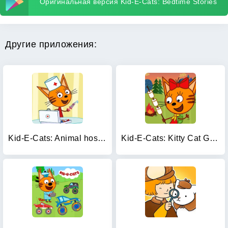
Оригинальная версия Kid-E-Cats: Bedtime Stories
Другие приложения:
Kid-E-Cats: Animal hospital
Kid-E-Cats: Kitty Cat Games!