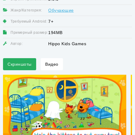
Обучающие
Жанр/Категория:
7+
Требуемый Android:
194MB
Примерный размер:
Hippo Kids Games
Автор:
Скриншоты
Видео