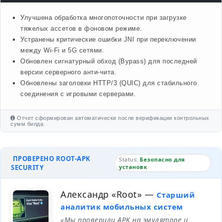
Улучшена обработка многопоточности при загрузке
тяжелых ассетов в фоновом режиме.
Устранены критические ошибки JNI при переключении
между Wi-Fi и 5G сетями.
Обновлен сигнатурный обход (Bypass) для последней
версии серверного анти-чита.
Обновлены заголовки HTTP/3 (QUIC) для стабильного
соединения с игровыми серверами.
Отчет сформирован автоматически после верификации контрольных
сумм билда.
ПРОВЕРЕНО ROOT-APK
Status:
Безопасно для
SECURITY
установк
Александр «Root»
—
Старший
аналитик мобильных систем
«Мы проверили APK на эмуляторе и