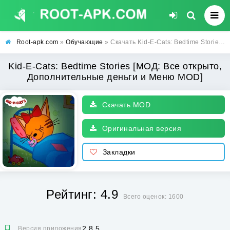
Root-apk.com
»
Обучающие
» Скачать Kid-E-Cats: Bedtime Stories [МОД: Все открыто, Дополнительные деньги и Меню MOD] | Взлом Kid-E-Cats: Bedtime Stories на Андроид
Kid-E-Cats: Bedtime Stories [МОД: Все открыто,
Дополнительные деньги и Меню MOD]
Скачать MOD
Оригинальная версия
Закладки
Рейтинг: 4.9
Всего оценок: 1600
2.8.5
Версия приложения: