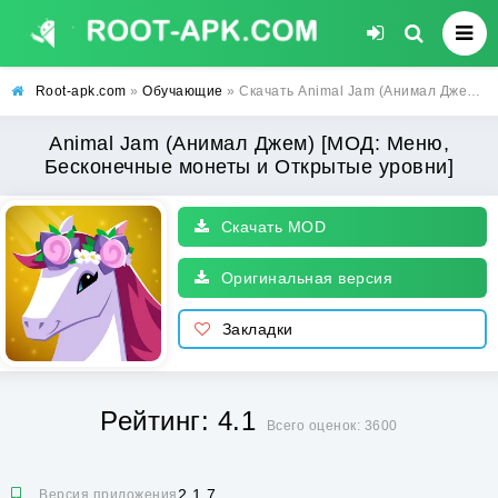
Root-apk.com
»
Обучающие
» Скачать Animal Jam (Анимал Джем) [МОД: Меню, Бесконечные монеты и Открытые уровни] | Взлом Animal Jam на Андроид
Animal Jam (Анимал Джем) [МОД: Меню,
Бесконечные монеты и Открытые уровни]
Скачать MOD
Оригинальная версия
Закладки
Рейтинг: 4.1
Всего оценок: 3600
2.1.7
Версия приложения: