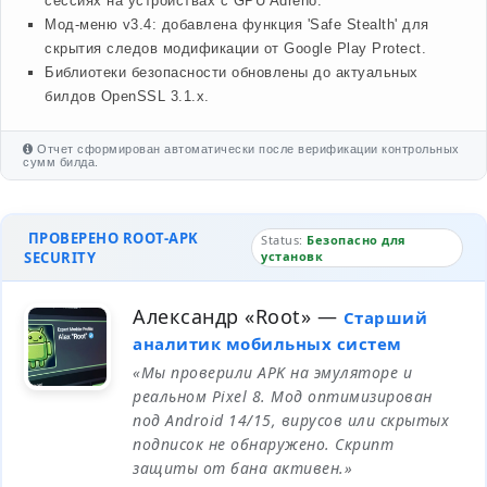
сессиях на устройствах с GPU Adreno.
Мод-меню v3.4: добавлена функция 'Safe Stealth' для
скрытия следов модификации от Google Play Protect.
Библиотеки безопасности обновлены до актуальных
билдов OpenSSL 3.1.x.
Отчет сформирован автоматически после верификации контрольных
сумм билда.
ПРОВЕРЕНО ROOT-APK
Status:
Безопасно для
SECURITY
установк
Александр «Root»
—
Старший
аналитик мобильных систем
«Мы проверили APK на эмуляторе и
реальном Pixel 8. Мод оптимизирован
под Android 14/15, вирусов или скрытых
подписок не обнаружено. Скрипт
защиты от бана активен.»