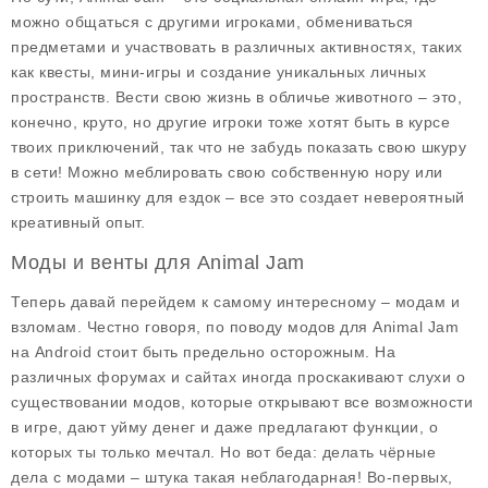
можно общаться с другими игроками, обмениваться
предметами и участвовать в различных активностях, таких
как квесты, мини-игры и создание уникальных личных
пространств. Вести свою жизнь в обличье животного – это,
конечно, круто, но другие игроки тоже хотят быть в курсе
твоих приключений, так что не забудь показать свою шкуру
в сети! Можно меблировать свою собственную нору или
строить машинку для ездок – все это создает невероятный
креативный опыт.
Моды и венты для Animal Jam
Теперь давай перейдем к самому интересному – модам и
взломам. Честно говоря, по поводу
модов для Animal Jam
на Android стоит быть предельно осторожным. На
различных форумах и сайтах иногда проскакивают слухи о
существовании модов, которые открывают все возможности
в игре, дают уйму денег и даже предлагают функции, о
которых ты только мечтал. Но вот беда: делать чёрные
дела с модами – штука такая неблагодарная! Во-первых,