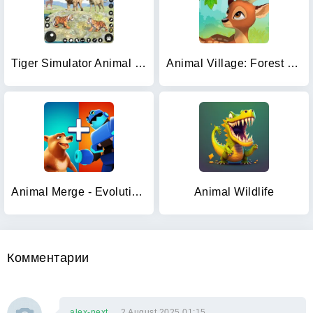
Tiger Simulator Animal Games
Animal Village: Forest Ranch
Animal Merge - Evolution Games
Animal Wildlife
Комментарии
alex-next
2 August 2025 01:15