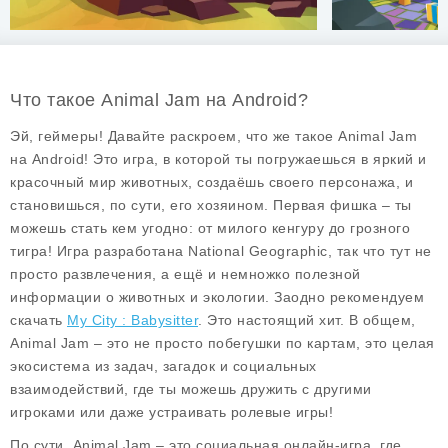
Что такое Animal Jam на Android?
Эй, геймеры! Давайте раскроем, что же такое
Animal Jam
на Android! Это игра, в которой ты погружаешься в яркий и
красочный мир животных, создаёшь своего персонажа, и
становишься, по сути, его хозяином. Первая фишка – ты
можешь стать кем угодно: от милого кенгуру до грозного
тигра! Игра разработана National Geographic, так что тут не
просто развлечения, а ещё и немножко полезной
информации о животных и экологии. Заодно рекомендуем
скачать
My City : Babysitter
. Это настоящий хит. В общем,
Animal Jam – это не просто побегушки по картам, это целая
экосистема из задач, загадок и социальных
взаимодействий, где ты можешь дружить с другими
игроками или даже устраивать ролевые игры!
По сути, Animal Jam – это социальная онлайн-игра, где