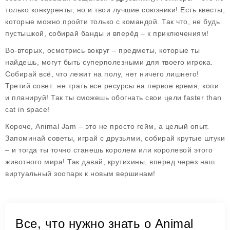
только конкуренты, но и твои лучшие союзники! Есть квесты,
которые можно пройти только с командой. Так что, не будь
пустышкой, собирай банды и вперёд – к приключениям!
Во-вторых, осмотрись вокруг – предметы, которые ты
найдешь, могут быть суперполезными для твоего игрока.
Собирай всё, что лежит на полу, нет ничего лишнего!
Третий совет: не трать все ресурсы на первое время, копи
и планируй! Так ты сможешь обогнать свои цели faster than
cat in space!
Короче,
Animal Jam
– это не просто гейм, а целый опыт.
Запоминай советы, играй с друзьями, собирай крутые штуки
– и тогда ты точно станешь королем или королевой этого
животного мира! Так давай, крутихины, вперед через наш
виртуальный зоопарк к новым вершинам!
Все, что нужно знать о Animal