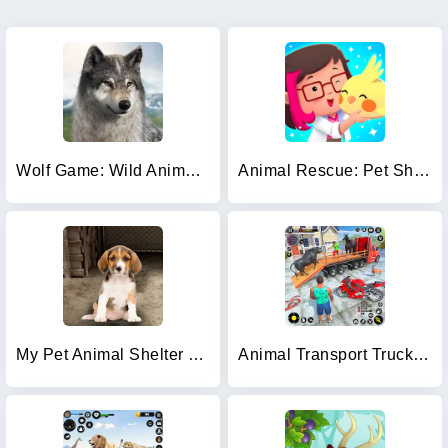
Wolf Game: Wild Animal Wars
Animal Rescue: Pet Shop Story
My Pet Animal Shelter World
Animal Transport Truck Game 3D