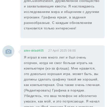
дляCustomization, дружелюбное сообщество
и захватывающие квесты. Я наслаждаюсь
исследованием мира и общением с другими
игроками. Графика яркая, а задания
разнообразные. С каждым обновлением
становится только интереснее!
alex-sklad405
27 April 2025 08:00
Я играл в нее много лет и был очень
огорчен, когда не смог больше играть на
компьютере (из-за флэша). Мне нравится,
это довольно хорошая игра. может быть, вы
должны сделать графику такой же хорошей,
как компьютерная. Она также очень глючная.
(Редактировать) Графика в порядке.
Убедитесь, что ваш телефон не абсолютно
ужасен, как мой, и это потрясающе. Я начал
играть на iPad, прошло 3 года с момента