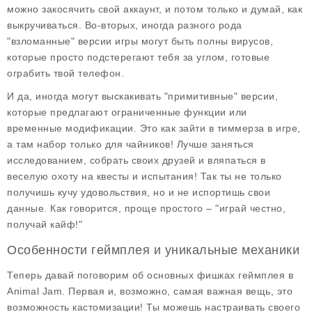
можно закосячить свой аккаунт, и потом только и думай, как
выкручиваться. Во-вторых, иногда разного рода
"взломанные" версии игры могут быть полны вирусов,
которые просто подстерегают тебя за углом, готовые
ограбить твой телефон.
И да, иногда могут выскакивать "примитивные" версии,
которые предлагают ограниченные функции или
временные модификации. Это как зайти в тиммерза в игре,
а там набор только для чайников! Лучше заняться
исследованием, собрать своих друзей и вляпаться в
веселую охоту на квесты и испытания! Так ты не только
получишь кучу удовольствия, но и не испортишь свои
данные. Как говорится, проще простого – "играй честно,
получай кайф!"
Особенности геймплея и уникальные механики
Теперь давай поговорим об основных фишках геймплея в
Animal Jam
. Первая и, возможно, самая важная вещь, это
возможность кастомизации! Ты можешь настраивать своего