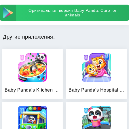
Оригинальная версия Baby Panda: Care for
animals
Другие приложения:
Baby Panda's Kitchen Party
Baby Panda's Hospital Care