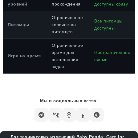
уровней
прохождения
доступны сразу
Ограниченное
Все питомцы
Питомцы
количество
доступны
питомцев
Ограниченное
время для
Неограниченное
Игра на время
выполнения
время
задач
Мы в социальных сетях:
Лог технических изменений Baby Panda: Care for