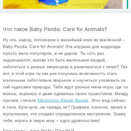
Что такое Baby Panda: Care for Animals?
Ну что, народ, поговорим о милейшей игре во вселенной –
Baby Panda: Care for Animals
! Эта игрушка для андроида
просто мега-популярна, и не даром. Ты хоть раз
задумывался, каково это быть маленьким пандой,
заботиться о разных зверюшках и развлекаться с ними? Так
вот, в этой игре ты как раз получишь возможность стать
маленьким заботливым зверьком и научиться ухаживать за
сий чудесами природы. Тебя ждут разные мини-игры, где ты
моешь, кормишь и даже одеваешь своих пушистиков. Между
прочим, гляньте
Electronics Repair Master
. Этот мод сейчас
в топе. Кути-кути, не правда ли? Графика, конечно, яркая и
мультяшная, что создает определенное настроение. Скажу
тебе, играть в такую игру – одно удовольствие!