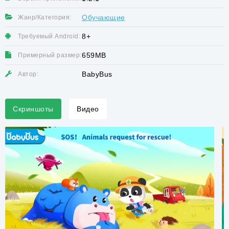
Обучающие
Жанр/Категория:
8+
Требуемый Android:
659MB
Примерный размер:
BabyBus
Автор:
Скриншоты
Видео