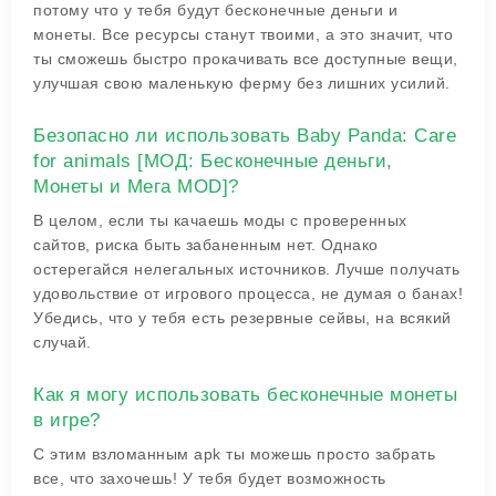
потому что у тебя будут бесконечные деньги и
монеты. Все ресурсы станут твоими, а это значит, что
ты сможешь быстро прокачивать все доступные вещи,
улучшая свою маленькую ферму без лишних усилий.
Безопасно ли использовать Baby Panda: Care
for animals [МОД: Бесконечные деньги,
Монеты и Мега MOD]?
В целом, если ты качаешь моды с проверенных
сайтов, риска быть забаненным нет. Однако
остерегайся нелегальных источников. Лучше получать
удовольствие от игрового процесса, не думая о банах!
Убедись, что у тебя есть резервные сейвы, на всякий
случай.
Как я могу использовать бесконечные монеты
в игре?
С этим взломанным apk ты можешь просто забрать
все, что захочешь! У тебя будет возможность