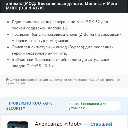
animals [МОД: Бесконечные деньги, Монеты и Мега
MOD] (Build 4178)
Ядро приложения пересобрано на базе SDK 32 для
полной поддержки Android 15.
Пофиксен баг с наложением слоев (Z-Buffer), вызывавший
мерцание текстур в мод-меню.
Обновлен сигнатурный обход (Bypass) для последней
версии серверного анти-чита.
Библиотеки безопасности обновлены до актуальных
билдов OpenSSL 3.1.x.
Отчет сформирован автоматически после верификации контрольных
сумм билда.
ПРОВЕРЕНО ROOT-APK
Status:
Безопасно для
SECURITY
установк
Александр «Root»
—
Старший