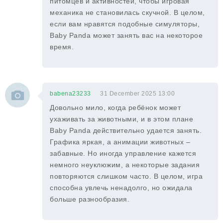
питомцев и активностей, чтобы игровая
механика не становилась скучной. В целом,
если вам нравятся подобные симуляторы,
Baby Panda может занять вас на некоторое
время.
babena23233
31 December 2025 13:00
Довольно мило, когда ребёнок может
ухаживать за животными, и в этом плане
Baby Panda действительно удается занять.
Графика яркая, а анимации животных –
забавные. Но иногда управление кажется
немного неуклюжим, а некоторые задания
повторяются слишком часто. В целом, игра
способна увлечь ненадолго, но ожидала
больше разнообразия.