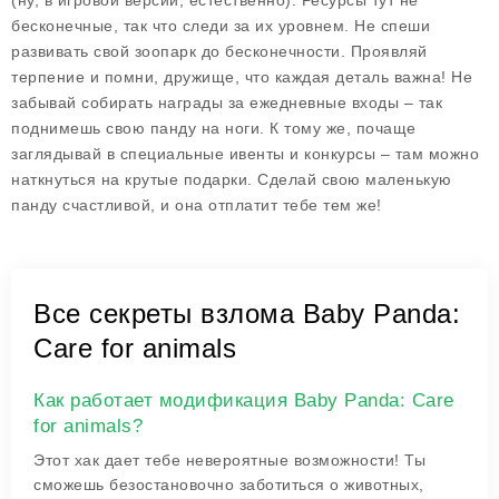
(ну, в игровой версии, естественно). Ресурсы тут не
бесконечные, так что следи за их уровнем. Не спеши
развивать свой зоопарк до бесконечности. Проявляй
терпение и помни, дружище, что каждая деталь важна! Не
забывай собирать награды за ежедневные входы – так
поднимешь свою панду на ноги. К тому же, почаще
заглядывай в специальные ивенты и конкурсы – там можно
наткнуться на крутые подарки. Сделай свою маленькую
панду счастливой, и она отплатит тебе тем же!
Все секреты взлома Baby Panda:
Care for animals
Как работает модификация Baby Panda: Care
for animals?
Этот хак дает тебе невероятные возможности! Ты
сможешь безостановочно заботиться о животных,