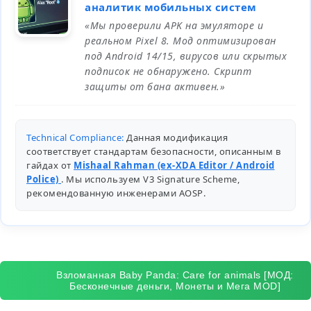
аналитик мобильных систем
«Мы проверили APK на эмуляторе и
реальном Pixel 8. Мод оптимизирован
под Android 14/15, вирусов или скрытых
подписок не обнаружено. Скрипт
защиты от бана активен.»
Technical Compliance:
Данная модификация
соответствует стандартам безопасности, описанным в
гайдах от
Mishaal Rahman (ex-XDA Editor / Android
Police)
. Мы используем V3 Signature Scheme,
рекомендованную инженерами
AOSP
.
Взломанная Baby Panda: Care for animals [МОД:
Бесконечные деньги, Монеты и Мега MOD]