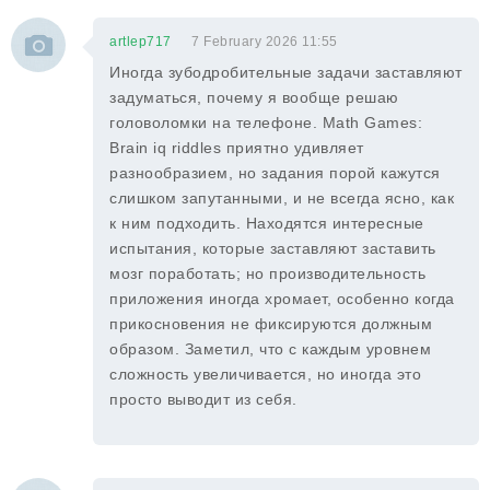
artlep717
7 February 2026 11:55
Иногда зубодробительные задачи заставляют
задуматься, почему я вообще решаю
головоломки на телефоне. Math Games:
Brain iq riddles приятно удивляет
разнообразием, но задания порой кажутся
слишком запутанными, и не всегда ясно, как
к ним подходить. Находятся интересные
испытания, которые заставляют заставить
мозг поработать; но производительность
приложения иногда хромает, особенно когда
прикосновения не фиксируются должным
образом. Заметил, что с каждым уровнем
сложность увеличивается, но иногда это
просто выводит из себя.