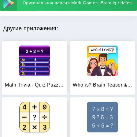
Оригинальная версия Math Games: Brain iq riddles
Другие приложения:
Math Trivia - Quiz Puzzle Game
Who is? Brain Teaser & Riddles