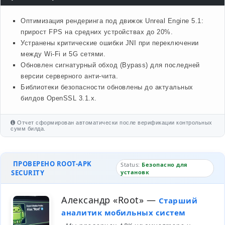
Оптимизация рендеринга под движок Unreal Engine 5.1:
прирост FPS на средних устройствах до 20%.
Устранены критические ошибки JNI при переключении
между Wi-Fi и 5G сетями.
Обновлен сигнатурный обход (Bypass) для последней
версии серверного анти-чита.
Библиотеки безопасности обновлены до актуальных
билдов OpenSSL 3.1.x.
Отчет сформирован автоматически после верификации контрольных
сумм билда.
ПРОВЕРЕНО ROOT-APK
Status:
Безопасно для
SECURITY
установк
Александр «Root»
—
Старший
аналитик мобильных систем