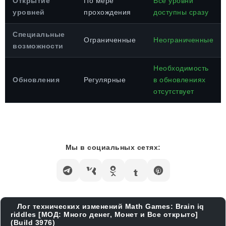
Открытие
По мере
Все уровни
уровней
прохождения
доступны сразу
Специальные
Ограниченные
Неограниченные
возможности
Необходимость
Обновления
Регулярные
в обновлениях
отсутствует
Мы в социальных сетях:
Лог технических изменений Math Games: Brain iq
riddles [МОД: Много денег, Монет и Все открыто]
(Build 3976)