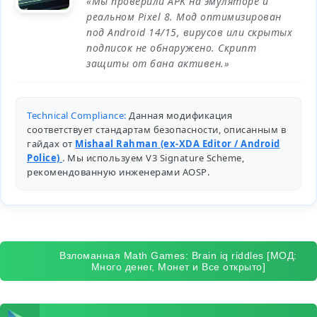
«Мы проверили APK на эмуляторе и
реальном Pixel 8. Мод оптимизирован
под Android 14/15, вирусов или скрытых
подписок не обнаружено. Скрипт
защиты от бана активен.»
Technical Compliance:
Данная модификация
соответствует стандартам безопасности, описанным в
гайдах от
Mishaal Rahman (ex-XDA Editor / Android
Police)
. Мы используем V3 Signature Scheme,
рекомендованную инженерами
AOSP
.
Взломанная Math Games: Brain iq riddles [МОД:
Много денег, Монет и Все открыто]