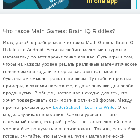
Что такое Math Games: Brain IQ Riddles?
Итак, давайте разберемся, что такое
Math Games: Brain IQ
Riddles
на Android. Если вы любите мозговые штурмы и
математику, то этот проект точно для вас! Суть игры в том,
чтобы на каждом уровне решать различные математические
головоломки и задачи, которые заставят ваш мозг в
буквальном смысле трещать по швам. Тут тебе и простые
примеры, и задачки посложнее, и даже ловушки для особо
продвинутых! В общем, настоящая находка для тех, кто
хочет поддерживать свои мозги в отличной форме. Между
прочим, рекомендуем
LetterSchool - Learn to Write
. Этот
мод заслуживает внимания. Каждый уровень — это
отдельный вызов, который требует не только знаний, но и
умения быстро думать и анализировать. Так что, если к бою
готовы, считайте, что вы уже на пути к математической