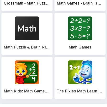
Crossmath - Math Puzzle Games
Math Games - Brain Training
Math Puzzle & Brain Riddles
Math Games
Math Kids: Math Games For Kids
The Fixies Math Learning Games