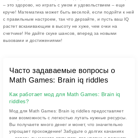
– это здорово, но играть с умом и удовольствием – еще
круче! Математика может быть веселой, если подойти к ней
с правильным настроем, так что дерзайте, и пусть ваш IQ
растет вскакивающим в высоту не хуже, чем очки на
счетчике! Не дайте скуке шансов, вперед за новыми
вызовами и достижениями!
Часто задаваемые вопросы о
Math Games: Brain iq riddles
Как работает мод для Math Games: Brain iq
riddles?
Мод для Math Games: Brain iq riddles предоставляет
вам возможность с легкостью лутать нужные ресурсы.
Вы получаете много денег и монет, что значительно
упрощает прохождение! Забудьте о долгих качаниях