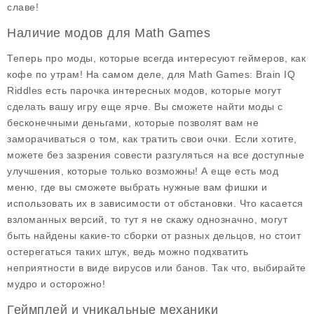
славе!
Наличие модов для Math Games
Теперь про моды, которые всегда интересуют геймеров, как
кофе по утрам! На самом деле, для
Math Games: Brain IQ
Riddles
есть парочка интересных модов, которые могут
сделать вашу игру еще ярче. Вы сможете найти моды с
бесконечными деньгами
, которые позволят вам не
заморачиваться о том, как тратить свои очки. Если хотите,
можете без зазрения совести разгуляться на все доступные
улучшения, которые только возможны! А еще есть
мод
меню
, где вы сможете выбрать нужные вам фишки и
использовать их в зависимости от обстановки. Что касается
взломанных версий
, то тут я не скажу однозначно, могут
быть найдены какие-то сборки от разных дельцов, но стоит
остерегаться таких штук, ведь можно подхватить
неприятности в виде вирусов или банов. Так что, выбирайте
мудро и осторожно!
Геймплей и уникальные механики