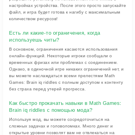
настройках устройства. После этого просто запускайте
файл, и игра будет готова к нагибу с максимальным
количеством ресурсов!
Есть ли какие-то ограничения, когда
используешь читы?
В основном, ограничения касаются использования
онлайн-функций. Некоторые игроки сообщали о
временных фризах или проблемах с соединением.
Однако, в одиночной игре никаких ограничений нет, и
вы можете наслаждаться всеми прелестями Math
Games: Brain iq riddles с полным доступом к контенту
без страха перед утерей прогресса.
Как быстро прокачать навыки в Math Games:
Brain iq riddles с помощью мода?
Используя мод, вы можете сосредоточиться на
сложных задачах и головоломках. Много денег и
открытые уровни позволят вам не отвлекаться на