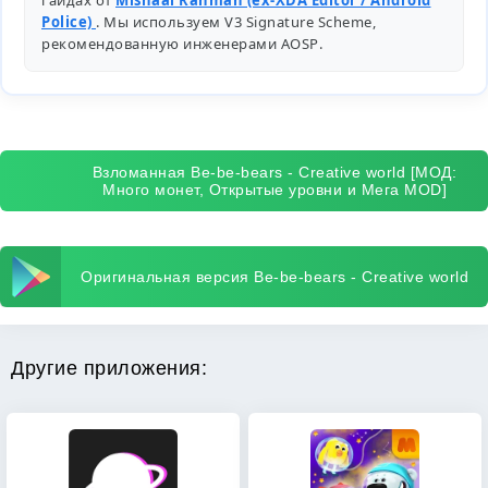
гайдах от
Mishaal Rahman (ex-XDA Editor / Android
Police)
. Мы используем V3 Signature Scheme,
рекомендованную инженерами
AOSP
.
Взломанная Be-be-bears - Creative world [МОД:
Много монет, Открытые уровни и Мега MOD]
Оригинальная версия Be-be-bears - Creative world
Другие приложения: