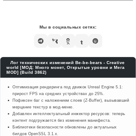
Мы в социальных сетях:
Лог технических изменений Be-be-bears - Creative
world [МОД: Много монет, Открытые уровни и Мега
MOD] (Build 3862)
Оптимизация рендеринга под движок Unreal Engine 5.1:
прирост FPS на средних устройствах до 25%.
Пофиксен баг с наложением слоев (Z-Buffer), вызывавший
мерцание текстур в мод-меню.
Добавлен интеллектуальный инжектор ресурсов: теперь
контент подгружается без изменения манифеста.
Библиотеки безопасности обновлены до актуальных
билдов OpenSSL 3.1.x.