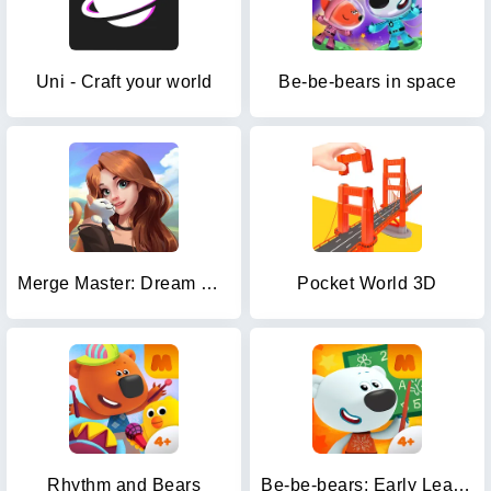
Uni - Craft your world
Be-be-bears in space
Merge Master: Dream Creative
Pocket World 3D
Rhythm and Bears
Be-be-bears: Early Learning