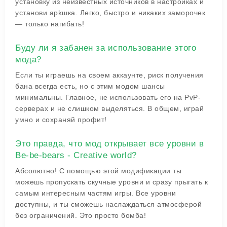
установку из неизвестных источников в настройках и
установи apkшка. Легко, быстро и никаких заморочек
— только нагибать!
Буду ли я забанен за использование этого
мода?
Если ты играешь на своем аккаунте, риск получения
бана всегда есть, но с этим модом шансы
минимальны. Главное, не использовать его на PvP-
серверах и не слишком выделяться. В общем, играй
умно и сохраняй профит!
Это правда, что мод открывает все уровни в
Be-be-bears - Creative world?
Абсолютно! С помощью этой модификации ты
можешь пропускать скучные уровни и сразу прыгать к
самым интересным частям игры. Все уровни
доступны, и ты сможешь наслаждаться атмосферой
без ограничений. Это просто бомба!