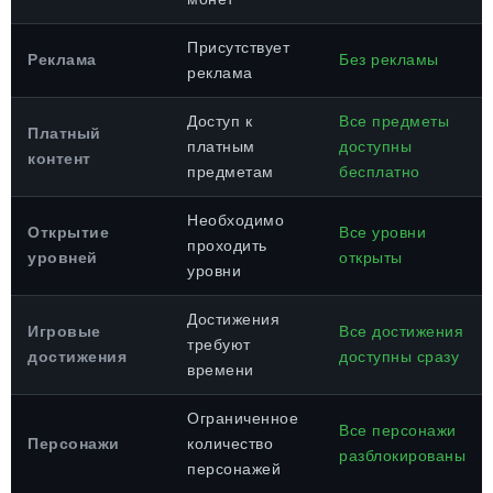
Присутствует
Реклама
Без рекламы
реклама
Доступ к
Все предметы
Платный
платным
доступны
контент
предметам
бесплатно
Необходимо
Открытие
Все уровни
проходить
уровней
открыты
уровни
Достижения
Игровые
Все достижения
требуют
достижения
доступны сразу
времени
Ограниченное
Все персонажи
Персонажи
количество
разблокированы
персонажей