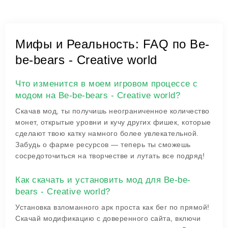
Мифы и Реальность: FAQ по Be-
be-bears - Creative world
Что изменится в моем игровом процессе с
модом на Be-be-bears - Creative world?
Скачав мод, ты получишь неограниченное количество
монет, открытые уровни и кучу других фишек, которые
сделают твою катку намного более увлекательной.
Забудь о фарме ресурсов — теперь ты сможешь
сосредоточиться на творчестве и лутать все подряд!
Как скачать и установить мод для Be-be-
bears - Creative world?
Установка взломанного apк проста как бег по прямой!
Скачай модификацию с доверенного сайта, включи