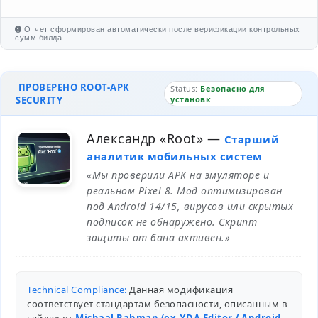
Отчет сформирован автоматически после верификации контрольных
сумм билда.
ПРОВЕРЕНО ROOT-APK
Status:
Безопасно для
SECURITY
установк
Александр «Root»
—
Старший
аналитик мобильных систем
«Мы проверили APK на эмуляторе и
реальном Pixel 8. Мод оптимизирован
под Android 14/15, вирусов или скрытых
подписок не обнаружено. Скрипт
защиты от бана активен.»
Technical Compliance:
Данная модификация
соответствует стандартам безопасности, описанным в