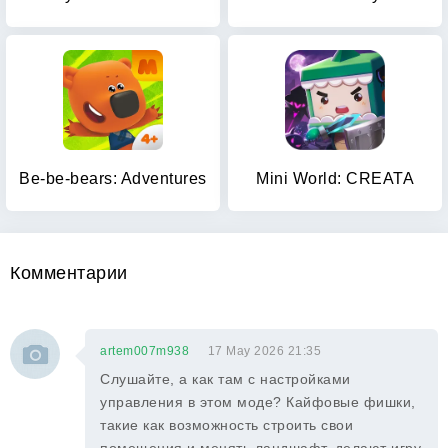
Be-be-bears: Adventures
Mini World: CREATA
Комментарии
artem007m938
17 May 2026 21:35
Слушайте, а как там с настройками
управления в этом моде? Кайфовые фишки,
такие как возможность строить свои