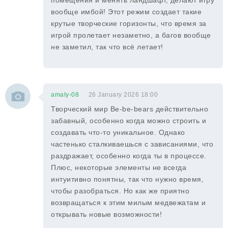
помещения и менять ландшафт, делают игру
вообще имбой! Этот режим создает такие
крутые творческие горизонты, что время за
игрой пролетает незаметно, а багов вообще
не заметил, так что всё летает!
amaly-08
26 January 2026 18:00
Творческий мир Be-be-bears действительно
забавный, особенно когда можно строить и
создавать что-то уникальное. Однако
частенько сталкиваешься с зависаниями, что
раздражает, особенно когда ты в процессе.
Плюс, некоторые элементы не всегда
интуитивно понятны, так что нужно время,
чтобы разобраться. Но как же приятно
возвращаться к этим милым медвежатам и
открывать новые возможности!