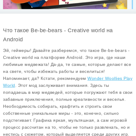
Что такое Be-be-bears - Creative world на
Android
Эй, геймеры! Давайте разберемся, что такое
Be-be-bears -
Creative world
на платформе Android. Это игра, где наши
любимые медвежата! Да-да, те самые, которые делают все
на свете, чтобы избежать работы и веселиться!
Напоминает, да? Кстати, рекомендуем
Wonder Woollies Play
World
. Этот мод заслуживает внимания. Здесь ты
попадаешь в мир медведей, которые погружают тебя в свои
забавные приключения, полные креативности и веселья.
Необходимость собирать, крафтить и строить свои
собственные уникальные миры - это, конечно, сильно
подстегивает. Графика яркая, мультяшная, а сам игровой
процесс рассчитан на то, чтобы не только развлекать, но и
нестись с сюжетом, который выделяется среди других игр.