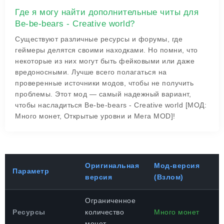
Где я могу найти дополнительные читы для
Be-be-bears - Creative world?
Существуют различные ресурсы и форумы, где
геймеры делятся своими находками. Но помни, что
некоторые из них могут быть фейковыми или даже
вредоносными. Лучше всего полагаться на
проверенные источники модов, чтобы не получить
проблемы. Этот мод — самый надежный вариант,
чтобы насладиться Be-be-bears - Creative world [МОД:
Много монет, Открытые уровни и Мега MOD]!
Оригинальная
Мод-версия
Параметр
версия
(Взлом)
Ограниченное
Ресурсы
количество
Много монет
монет