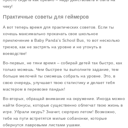
чеку!
Практичные советы для геймеров
А вот теперь время для
практических советов
. Если ты
хочешь максимально прокачать свое школьное
приключение в Baby Panda's School Bus, то вот несколько
трюков, как не застрять на уровне и не утонуть в
воеводстве!
Во-первых, не тяни время – собирай детей так быстро, как
только можешь. Чем быстрее ты выполните задание, тем
больше мелочей ты сможешь собрать на уровне. Это, в
свою очередь, улучшает твою статистику и делает тебя
мастером в перевозке пандых!
Во-вторых, обращай внимание на окружение. Иногда можно
найти бонусы, которые существенно облегчат твою жизнь в
игре. Убрали хмурь? Значит, сюрприз летом! Возможно,
тебе на пути встретятся милые собачонки, которые
обернутся лавровыми листами ушами.