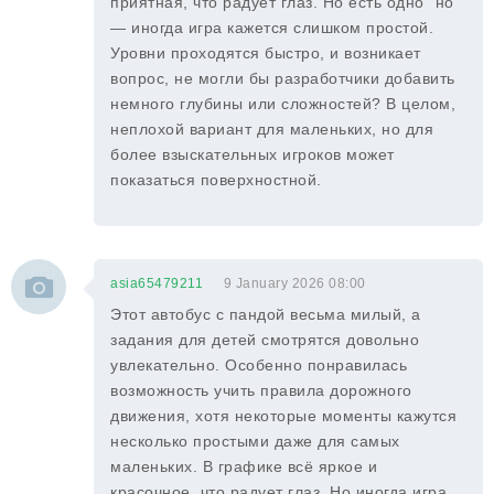
приятная, что радует глаз. Но есть одно "но"
— иногда игра кажется слишком простой.
Уровни проходятся быстро, и возникает
вопрос, не могли бы разработчики добавить
немного глубины или сложностей? В целом,
неплохой вариант для маленьких, но для
более взыскательных игроков может
показаться поверхностной.
asia65479211
9 January 2026 08:00
Этот автобус с пандой весьма милый, а
задания для детей смотрятся довольно
увлекательно. Особенно понравилась
возможность учить правила дорожного
движения, хотя некоторые моменты кажутся
несколько простыми даже для самых
маленьких. В графике всё яркое и
красочное, что радует глаз. Но иногда игра