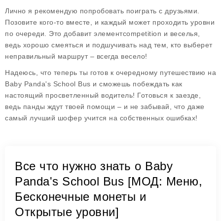
Лично я рекомендую попробовать поиграть с друзьями.
Позовите кого-то вместе, и каждый может проходить уровни
по очереди. Это добавит элементcompetition и веселья,
ведь хорошо смеяться и подшучивать над тем, кто выберет
неправильный маршрут – всегда весело!
Надеюсь, что теперь ты готов к очередному путешествию на
Baby Panda's School Bus
и сможешь побеждать как
настоящий просветленный водитель! Готовься к заезде,
ведь панды ждут твоей помощи – и не забывай, что даже
самый лучший шофер учится на собственных ошибках!
Все что нужно знать о Baby
Panda's School Bus [МОД: Меню,
Бесконечные монеты и
Открытые уровни]