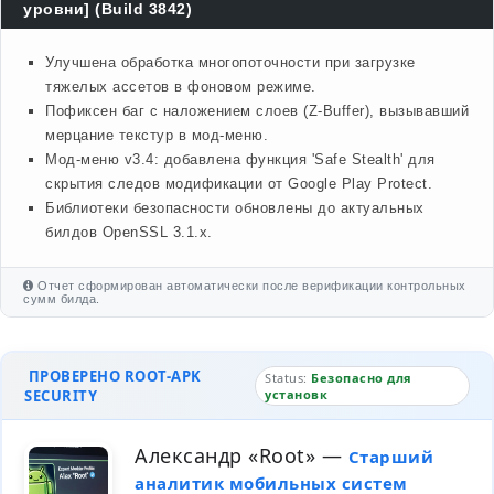
уровни] (Build 3842)
Улучшена обработка многопоточности при загрузке
тяжелых ассетов в фоновом режиме.
Пофиксен баг с наложением слоев (Z-Buffer), вызывавший
мерцание текстур в мод-меню.
Мод-меню v3.4: добавлена функция 'Safe Stealth' для
скрытия следов модификации от Google Play Protect.
Библиотеки безопасности обновлены до актуальных
билдов OpenSSL 3.1.x.
Отчет сформирован автоматически после верификации контрольных
сумм билда.
ПРОВЕРЕНО ROOT-APK
Status:
Безопасно для
SECURITY
установк
Александр «Root»
—
Старший
аналитик мобильных систем