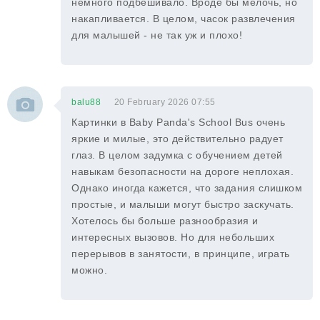
немного подбешивало. Вроде бы мелочь, но
накапливается. В целом, часок развлечения
для малышей - не так уж и плохо!
balu88
20 February 2026 07:55
Картинки в Baby Panda's School Bus очень
яркие и милые, это действительно радует
глаз. В целом задумка с обучением детей
навыкам безопасности на дороге неплохая.
Однако иногда кажется, что задания слишком
простые, и малыши могут быстро заскучать.
Хотелось бы больше разнообразия и
интересных вызовов. Но для небольших
перерывов в занятости, в принципе, играть
можно.