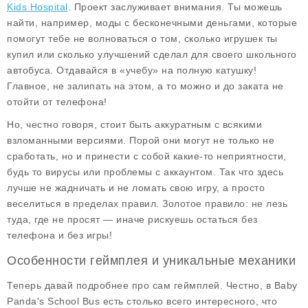
Kids Hospital
. Проект заслуживает внимания. Ты можешь
найти, например, моды с бесконечными деньгами, которые
помогут тебе не волноваться о том, сколько игрушек ты
купил или сколько улучшений сделал для своего школьного
автобуса. Отдавайся в «учебу» на полную катушку!
Главное, не залипать на этом, а то можно и до заката не
отойти от телефона!
Но, честно говоря, стоит быть аккуратным с всякими
взломанными версиями. Порой они могут не только не
сработать, но и принести с собой какие-то неприятности,
будь то вирусы или проблемы с аккаунтом. Так что здесь
лучше не жадничать и не ломать свою игру, а просто
веселиться в пределах правил. Золотое правило: не лезь
туда, где не просят — иначе рискуешь остаться без
телефона и без игры!
Особенности геймплея и уникальные механики
Теперь давай подробнее про сам
геймплей
. Честно, в Baby
Panda's School Bus есть столько всего интересного, что