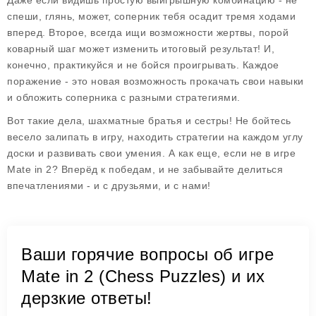
Даже если видишь простую выигрышную комбинацию - не
спеши, глянь, может, соперник тебя осадит тремя ходами
вперед. Второе, всегда ищи возможности жертвы, порой
коварный шаг может изменить итоговый результат! И,
конечно, практикуйся и не бойся проигрывать. Каждое
поражение - это новая возможность прокачать свои навыки
и обложить соперника с разными стратегиями.
Вот такие дела, шахматные братья и сестры! Не бойтесь
весело залипать в игру, находить стратегии на каждом углу
доски и развивать свои умения. А как еще, если не в игре
Mate in 2
? Вперёд к победам, и не забывайте делиться
впечатлениями - и с друзьями, и с нами!
Ваши горячие вопросы об игре
Mate in 2 (Chess Puzzles) и их
дерзкие ответы!