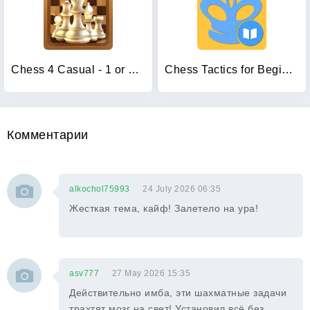
Chess 4 Casual - 1 or 2-player
Chess Tactics for Beginners
Комментарии
alkochol75993
24 July 2026 06:35
Жесткая тема, кайф! Залетело на ура!
asv777
27 May 2026 15:35
Действительно имба, эти шахматные задачи
трахтят мозг на свет! Установил всё без