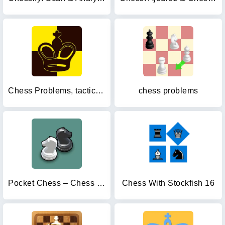
Chess Problems, tactics, puzzl
chess problems
Pocket Chess – Chess Puzzles
Chess With Stockfish 16