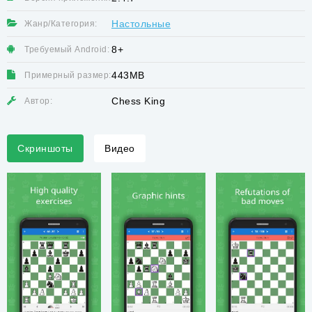
Настольные
Жанр/Категория:
8+
Требуемый Android:
443MB
Примерный размер:
Chess King
Автор:
Скриншоты
Видео