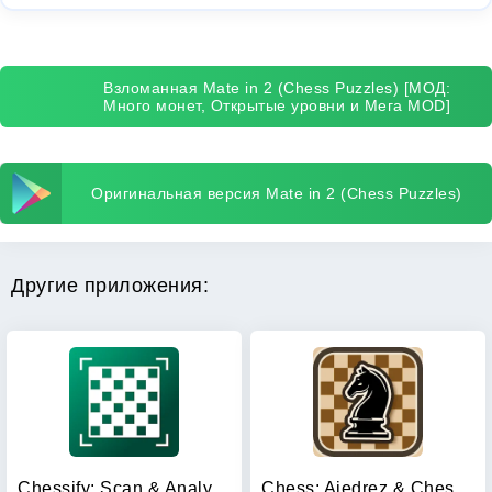
Взломанная Mate in 2 (Chess Puzzles) [МОД:
Много монет, Открытые уровни и Мега MOD]
Оригинальная версия Mate in 2 (Chess Puzzles)
Другие приложения:
Chessify: Scan & Analyze chess
Chess: Ajedrez & Chess online