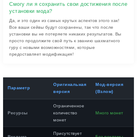
Смогу ли я сохранить свои достижения после
установки мода?
Да, и это один из самых крутых аспектов этого хак!
Все ваши сейвы будут сохранены, так что после
установки вы не потеряете никаких результатов. Вы
просто продолжите свой путь к званию шахматного
гуру с новыми возможностями, которые
предоставляет модификация!
Оригинальная
Мод-версия
Параметр
версия
(Взлом)
Ограниченное
Ресурсы
количество
Много монет
монет
Присутствует
Реклама
Без рекламы