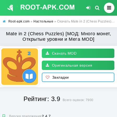
Root-apk.com
»
Настольные
» Скачать Mate in 2 (Chess Puzzles) [МОД: Много монет, Открытые уровни и Мега MOD] | Взлом Mate in 2 (Chess Puzzles) на Андроид
Mate in 2 (Chess Puzzles) [МОД: Много монет,
Открытые уровни и Мега MOD]
Скачать MOD
Оригинальная версия
Закладки
Рейтинг: 3.9
Всего оценок: 7900
2.4.7
Версия приложения: