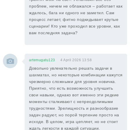
проблем, ничем не облажался – работает как
ждалось, бага ни одного не заметил. Сам
процесс летает, фитно подкидывает крутые
сценарии! Кто уже проходил все уровни, как
вам последняя задача?
artemugatu123
4 April 2026 13:58
Довольно увлекательно решать задачи в
шахматах, но некоторые комбинации кажутся
чрезмерно сложными для уровня новичка.
Приятно, что есть возможность улучшить
свои навыки, однако вот именно эти редкие
моменты сталкивают с непреодолимыми
трудностями. Зрелищность и разнообразие
задач радуют, но порой терпение просто на
исходе. В целом, игра цепляет, но не стоит
ждать легкости в каждой ситуации.