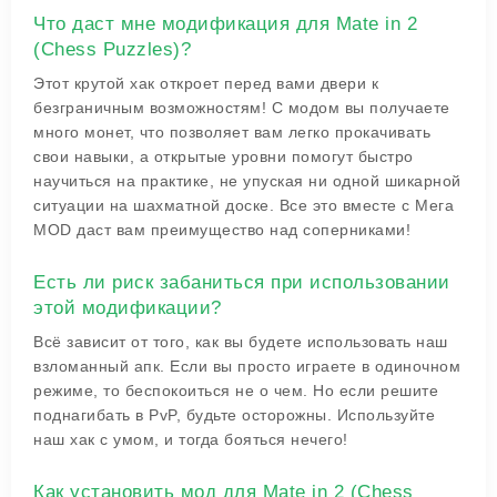
Что даст мне модификация для Mate in 2
(Chess Puzzles)?
Этот крутой хак откроет перед вами двери к
безграничным возможностям! С модом вы получаете
много монет, что позволяет вам легко прокачивать
свои навыки, а открытые уровни помогут быстро
научиться на практике, не упуская ни одной шикарной
ситуации на шахматной доске. Все это вместе с Мега
MOD даст вам преимущество над соперниками!
Есть ли риск забаниться при использовании
этой модификации?
Всё зависит от того, как вы будете использовать наш
взломанный апк. Если вы просто играете в одиночном
режиме, то беспокоиться не о чем. Но если решите
поднагибать в PvP, будьте осторожны. Используйте
наш хак с умом, и тогда бояться нечего!
Как установить мод для Mate in 2 (Chess