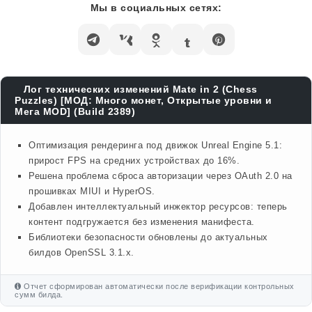
Мы в социальных сетях:
Лог технических изменений Mate in 2 (Chess
Puzzles) [МОД: Много монет, Открытые уровни и
Мега MOD] (Build 2389)
Оптимизация рендеринга под движок Unreal Engine 5.1:
прирост FPS на средних устройствах до 16%.
Решена проблема сброса авторизации через OAuth 2.0 на
прошивках MIUI и HyperOS.
Добавлен интеллектуальный инжектор ресурсов: теперь
контент подгружается без изменения манифеста.
Библиотеки безопасности обновлены до актуальных
билдов OpenSSL 3.1.x.
Отчет сформирован автоматически после верификации контрольных
сумм билда.