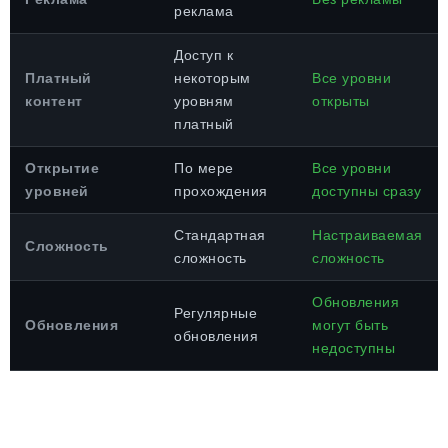
реклама
Доступ к
Платный
некоторым
Все уровни
контент
уровням
открыты
платный
Открытие
По мере
Все уровни
уровней
прохождения
доступны сразу
Стандартная
Настраиваемая
Сложность
сложность
сложность
Обновления
Регулярные
Обновления
могут быть
обновления
недоступны