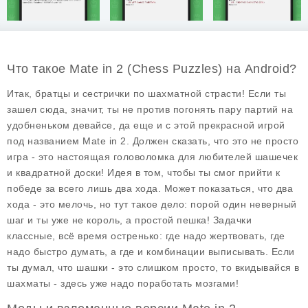
Что такое Mate in 2 (Chess Puzzles) на Android?
Итак, братцы и сестрички по шахматной страсти! Если ты
зашел сюда, значит, ты не против погонять пару партий на
удобненьком девайсе, да еще и с этой прекрасной игрой
под названием
Mate in 2
. Должен сказать, что это не просто
игра - это настоящая головоломка для любителей шашечек
и квадратной доски! Идея в том, чтобы ты смог прийти к
победе за всего лишь два хода. Может показаться, что два
хода - это мелочь, но тут такое дело: порой один неверный
шаг и ты уже не король, а простой пешка! Задачки
классные, всё время остренько: где надо жертвовать, где
надо быстро думать, а где и комбинации выписывать. Если
ты думал, что шашки - это слишком просто, то вкидывайся в
шахматы - здесь уже надо поработать мозгами!