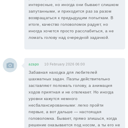
интересные, но иногда они бывают слишком
запутанными, и приходится раз за разом
возвращаться к предыдущим попыткам. В
итоге, качество головоломок радует, но
иногда хочется просто расслабиться, а не
ломать голову над очередной задачкой.
azapo
10 February 2026 06:00
Забавная находка для любителей
шахматных задач. Пазлы действительно
заставляют поломать голову, а анимация
ходов приятная и не отвлекает. Но иногда
уровни кажутся немного
несбалансированными: легко пройти
первые, а вот дальше — настоящая
головоломка. Бывает, прямо злишься, когда
решение оказывается под носом, а ты его не