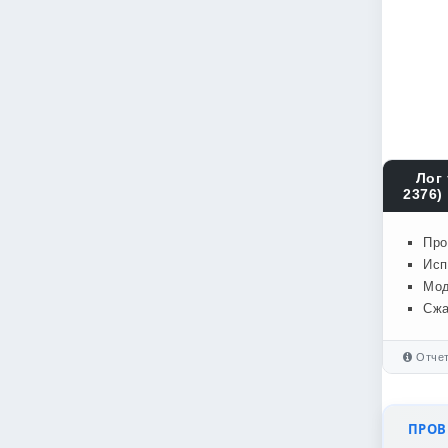
Лог 
2376)
Про
Исп
Мод
Сжа
Отчет
ПРОВЕ