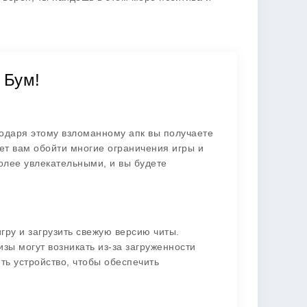
 Бум!
одаря этому взломанному апк вы получаете
яет вам обойти многие ограничения игры и
более увлекательными, и вы будете
гру и загрузить свежую версию читы.
изы могут возникать из-за загруженности
ь устройство, чтобы обеспечить