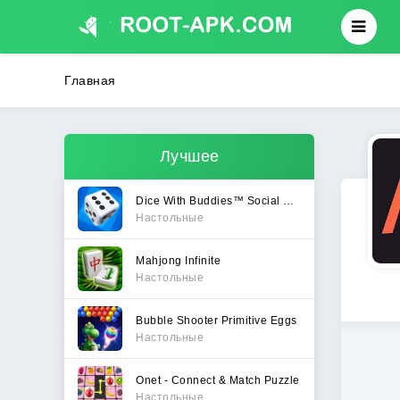
Главная
Лучшее
Dice With Buddies™ Social Game
Настольные
Mahjong Infinite
Настольные
Bubble Shooter Primitive Eggs
Настольные
Onet - Connect & Match Puzzle
Настольные