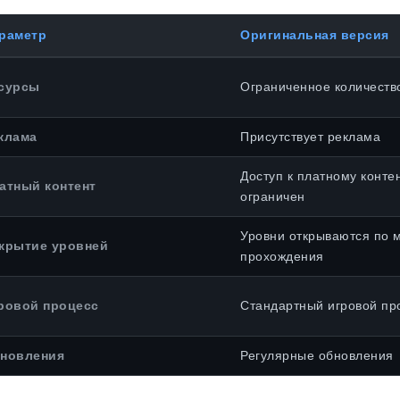
раметр
Оригинальная версия
сурсы
Ограниченное количеств
клама
Присутствует реклама
Доступ к платному конте
атный контент
ограничен
Уровни открываются по 
крытие уровней
прохождения
ровой процесс
Стандартный игровой пр
новления
Регулярные обновления