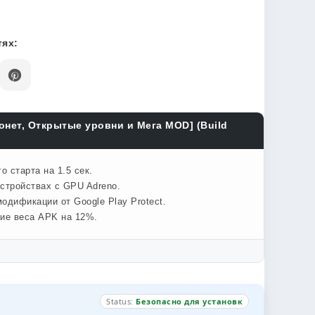
ях:
монет, Открытые уровни и Мега MOD] (Build
 старта на 1.5 сек.
стройствах с GPU Adreno.
одификации от Google Play Protect.
ние веса APK на 12%.
Status:
Безопасно для установк