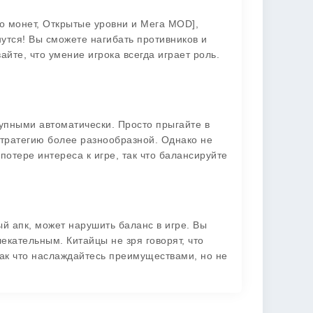
го монет, Открытые уровни и Мега MOD],
утся! Вы сможете нагибать противников и
йте, что умение игрока всегда играет роль.
упными автоматически. Просто прыгайте в
стратегию более разнообразной. Однако не
потере интереса к игре, так что балансируйте
й апк, может нарушить баланс в игре. Вы
екательным. Китайцы не зря говорят, что
Так что наслаждайтесь преимуществами, но не