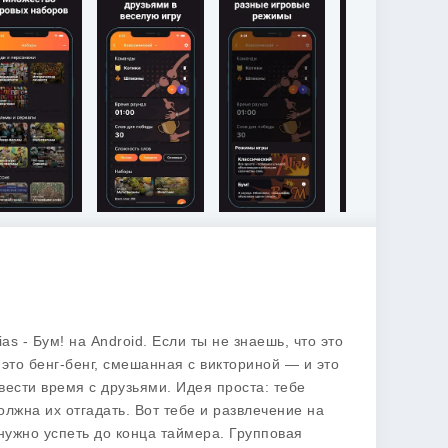
ias - Бум!
на Android. Если ты не знаешь, что это
, это бенг-бенг, смешанная с викториной — и это
вести время с друзьями. Идея проста: тебе
олжна их отгадать. Вот тебе и развлечение на
 нужно успеть до конца таймера. Групповая