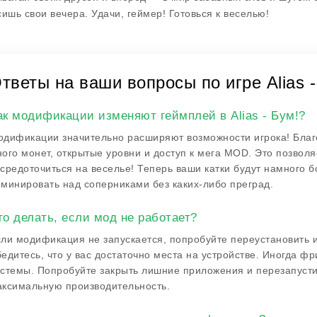
сишь свои вечера. Удачи, геймер! Готовься к веселью!
тветы на ваши вопросы по игре Alias -
ак модификации изменяют геймплей в Alias - Бум!?
дификации значительно расширяют возможности игрока! Благ
ого монет, открытые уровни и доступ к мега MOD. Это позвол
средоточиться на веселье! Теперь ваши катки будут намного 
минировать над соперниками без каких-либо преград.
то делать, если мод не работает?
ли модификация не запускается, попробуйте переустановить и
едитесь, что у вас достаточно места на устройстве. Иногда фр
стемы. Попробуйте закрыть лишние приложения и перезапустит
ксимальную производительность.