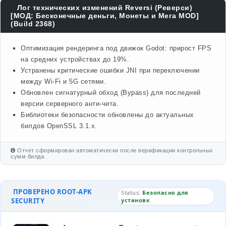
Лог технических изменений Reversi (Реверси)
[МОД: Бесконечные деньги, Монеты и Мега MOD]
(Build 2368)
Оптимизация рендеринга под движок Godot: прирост FPS
на средних устройствах до 19%.
Устранены критические ошибки JNI при переключении
между Wi-Fi и 5G сетями.
Обновлен сигнатурный обход (Bypass) для последней
версии серверного анти-чита.
Библиотеки безопасности обновлены до актуальных
билдов OpenSSL 3.1.x.
Отчет сформирован автоматически после верификации контрольных
сумм билда.
ПРОВЕРЕНО ROOT-APK
Status:
Безопасно для
SECURITY
установк