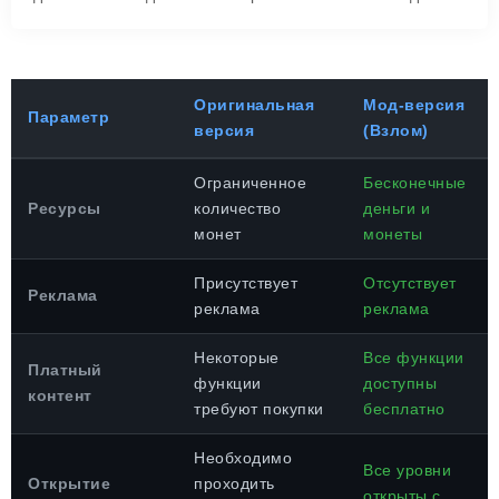
Оригинальная
Мод-версия
Параметр
версия
(Взлом)
Ограниченное
Бесконечные
Ресурсы
количество
деньги и
монет
монеты
Присутствует
Отсутствует
Реклама
реклама
реклама
Некоторые
Все функции
Платный
функции
доступны
контент
требуют покупки
бесплатно
Необходимо
Все уровни
Открытие
проходить
открыты с