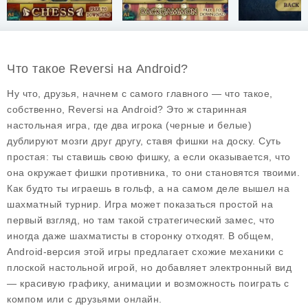
Что такое Reversi на Android?
Ну что, друзья, начнем с самого главного — что такое,
собственно, Reversi на Android? Это ж старинная
настольная игра, где два игрока (черные и белые)
дублируют мозги друг другу, ставя фишки на доску. Суть
простая: ты ставишь свою фишку, а если оказывается, что
она окружает фишки противника, то они становятся твоими.
Как будто ты играешь в гольф, а на самом деле вышел на
шахматный турнир. Игра может показаться простой на
первый взгляд, но там такой стратегический замес, что
иногда даже шахматисты в сторонку отходят. В общем,
Android-версия этой игры предлагает схожие механики с
плоской настольной игрой, но добавляет электронный вид
— красивую графику, анимации и возможность поиграть с
компом или с друзьями онлайн.