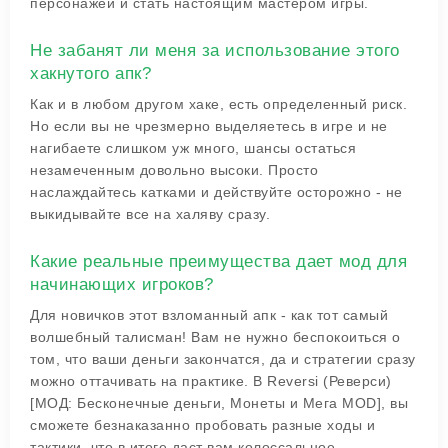
персонажей и стать настоящим мастером игры.
Не забанят ли меня за использование этого
хакнутого апк?
Как и в любом другом хаке, есть определенный риск.
Но если вы не чрезмерно выделяетесь в игре и не
нагибаете слишком уж много, шансы остаться
незамеченным довольно высоки. Просто
наслаждайтесь катками и действуйте осторожно - не
выкидывайте все на халяву сразу.
Какие реальные преимущества дает мод для
начинающих игроков?
Для новичков этот взломанный апк - как тот самый
волшебный талисман! Вам не нужно беспокоиться о
том, что ваши деньги закончатся, да и стратегии сразу
можно оттачивать на практике. В Reversi (Реверси)
[МОД: Бесконечные деньги, Монеты и Мега MOD], вы
сможете безнаказанно пробовать разные ходы и
тактики, что в итоге даст вам колоссальное