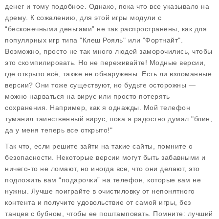
денег и тому подобное. Однако, пока что все указывало на
дрему. К сожалению, для этой игры модули с
“бесконечными деньгами” не так распространены, как для
популярных игр типа "Клеш Рояль" или "Фортнайт".
Возможно, просто не так много людей заморочились, чтобы
это скомпилировать. Но не переживайте! Модные версии,
где открыто всё, также не обнаружены. Есть ли взломанные
версии? Они тоже существуют, но будьте осторожны —
можно нарваться на вирус или просто потерять
сохранения. Например, как я однажды. Мой телефон
туманил таинственный вирус, пока я радостно думал "блин,
да у меня теперь все открыто!"
Так что, если решите зайти на такие сайты, помните о
безопасности. Некоторые версии могут быть забавными и
ничего-то не ломают, но иногда все, что они делают, это
подложить вам “подарочки” на телефон, которые вам не
нужны. Лучше поиграйте в очистиловку от непонятного
контента и получите удовольствие от самой игры, без
танцев с бубном, чтобы ее поштамповать. Помните: лучший