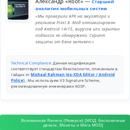
Александр «Root»
—
Старший
аналитик мобильных систем
«Мы проверили APK на эмуляторе и
реальном Pixel 8. Мод оптимизирован
под Android 14/15, вирусов или скрытых
подписок не обнаружено. Скрипт
защиты от бана активен.»
Technical Compliance:
Данная модификация
соответствует стандартам безопасности, описанным в
гайдах от
Mishaal Rahman (ex-XDA Editor / Android
Police)
. Мы используем V3 Signature Scheme,
рекомендованную инженерами
AOSP
.
Взломанная Reversi (Реверси) [МОД: Бесконечные
деньги, Монеты и Мега MOD]