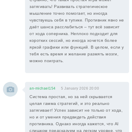
затягивать! Развивать стратегическое
мышление точно помогает, но иногда
чувствуешь себя в тупике. Противник явно не
даёт шанса расслабиться – тут всё зависит
от хода соперника. Неплохо подходит для
коротких сессий, но иногда хочется более
яркой графики или функций. В целом, если у
тебя есть время и желание размять мозги,
можно поиграть.
an-michael154
5 January 2026 20:00
Система простая, но за ней скрывается
целая гамма стратегий, и это реально
затягивает! Успех зависит не только от хода,
но и от умения предвидеть действия
противника. Однако иногда кажется, что AI
слишком предсказуем на легком уровне, что