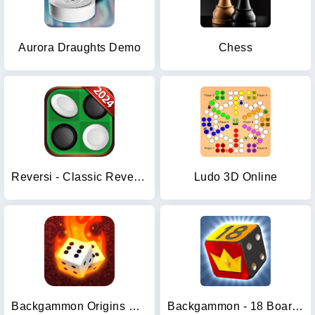
Aurora Draughts Demo
Chess
Reversi - Classic Reversi Game
Ludo 3D Online
Backgammon Origins Online
Backgammon - 18 Board Games