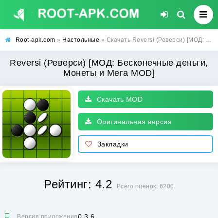
Root-apk.com
»
Настольные
» Скачать Reversi (Реверси) [МОД: Бесконечные деньги, Монеты и Мега MOD] | Взлом Reversi на Андроид
Reversi (Реверси) [МОД: Бесконечные деньги,
Монеты и Мега MOD]
Скачать MOD
Оригинальная версия
Закладки
Рейтинг: 4.2
Всего оценок: 6200
0.3.6
Версия приложения: