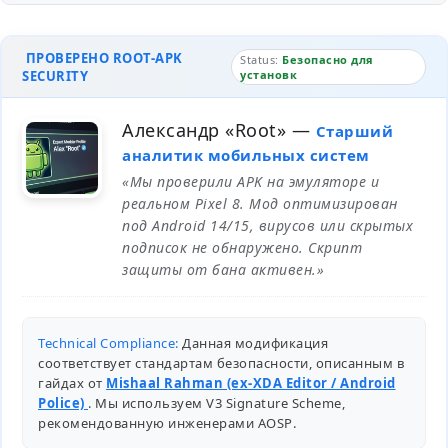
ПРОВЕРЕНО ROOT-APK
Status:
Безопасно для
SECURITY
установк
Александр «Root»
—
Старший
аналитик мобильных систем
«Мы проверили APK на эмуляторе и
реальном Pixel 8. Мод оптимизирован
под Android 14/15, вирусов или скрытых
подписок не обнаружено. Скрипт
защиты от бана активен.»
Technical Compliance:
Данная модификация
соответствует стандартам безопасности, описанным в
гайдах от
Mishaal Rahman (ex-XDA Editor / Android
Police)
. Мы используем V3 Signature Scheme,
рекомендованную инженерами
AOSP
.