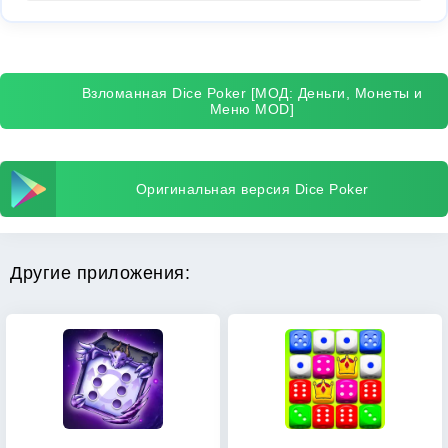
Взломанная Dice Poker [МОД: Деньги, Монеты и
Меню MOD]
Оригинальная версия Dice Poker
Другие приложения: