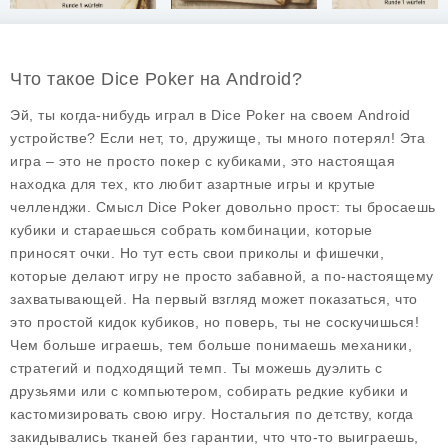
Что такое Dice Poker на Android?
Эй, ты когда-нибудь играл в Dice Poker на своем Android
устройстве? Если нет, то, дружище, ты много потерял! Эта
игра – это не просто покер с кубиками, это настоящая
находка для тех, кто любит азартные игры и крутые
челленджи. Смысл Dice Poker довольно прост: ты бросаешь
кубики и стараешься собрать комбинации, которые
приносят очки. Но тут есть свои приколы и фишечки,
которые делают игру не просто забавной, а по-настоящему
захватывающей. На первый взгляд может показаться, что
это простой кидок кубиков, но поверь, ты не соскучишься!
Чем больше играешь, тем больше понимаешь механики,
стратегий и подходящий темп. Ты можешь дуэлить с
друзьями или с компьютером, собирать редкие кубики и
кастомизировать свою игру. Ностальгия по детству, когда
закидывались тканей без гарантии, что что-то выиграешь,