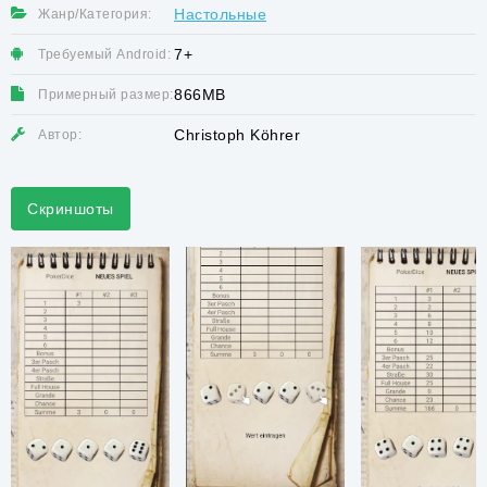
Настольные
Жанр/Категория:
7+
Требуемый Android:
866MB
Примерный размер:
Christoph Köhrer
Автор:
Скриншоты