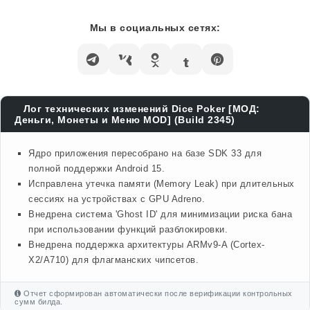
Мы в социальных сетях:
Лог технических изменений Dice Poker [МОД:
Деньги, Монеты и Меню MOD] (Build 2345)
Ядро приложения пересобрано на базе SDK 33 для
полной поддержки Android 15.
Исправлена утечка памяти (Memory Leak) при длительных
сессиях на устройствах с GPU Adreno.
Внедрена система 'Ghost ID' для минимизации риска бана
при использовании функций разблокировки.
Внедрена поддержка архитектуры ARMv9-A (Cortex-
X2/A710) для флагманских чипсетов.
Отчет сформирован автоматически после верификации контрольных
сумм билда.