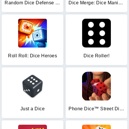
Random Dice Defense : PvP TD
Dice Merge: Dice Mania Game
Roll Roll: Dice Heroes
Dice Roller!
Just a Dice
Phone Dice™ Street Dice Game