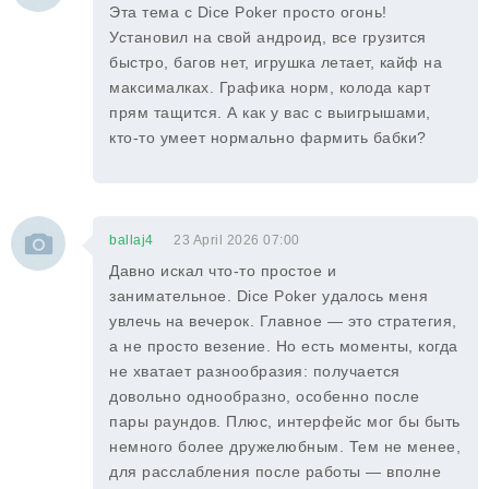
Эта тема с Dice Poker просто огонь!
Установил на свой андроид, все грузится
быстро, багов нет, игрушка летает, кайф на
максималках. Графика норм, колода карт
прям тащится. А как у вас с выигрышами,
кто-то умеет нормально фармить бабки?
ballaj4
23 April 2026 07:00
Давно искал что-то простое и
занимательное. Dice Poker удалось меня
увлечь на вечерок. Главное — это стратегия,
а не просто везение. Но есть моменты, когда
не хватает разнообразия: получается
довольно однообразно, особенно после
пары раундов. Плюс, интерфейс мог бы быть
немного более дружелюбным. Тем не менее,
для расслабления после работы — вполне