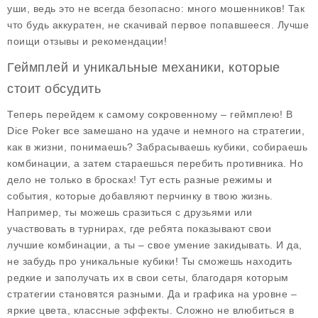
уши, ведь это не всегда безопасно: много мошенников! Так
что будь аккуратен, не скачивай первое попавшееся. Лучше
поищи отзывы и рекомендации!
Геймплей и уникальные механики, которые
стоит обсудить
Теперь перейдем к самому сокровенному – геймплею! В
Dice Poker все замешано на удаче и немного на стратегии,
как в жизни, понимаешь? Забрасываешь кубики, собираешь
комбинации, а затем стараешься перебить противника. Но
дело не только в бросках! Тут есть разные режимы и
события, которые добавляют перчинку в твою жизнь.
Например, ты можешь сразиться с друзьями или
участвовать в турнирах, где ребята показывают свои
лучшие комбинации, а ты – свое умение закидывать. И да,
не забудь про уникальные кубики! Ты сможешь находить
редкие и заполучать их в свои сеты, благодаря которым
стратегии становятся разными. Да и графика на уровне –
яркие цвета, классные эффекты. Сложно не влюбиться в