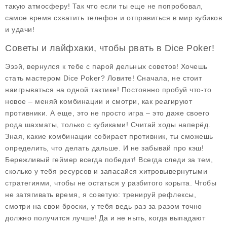
такую атмосферу! Так что если ты еще не попробовал,
самое время схватить телефон и отправиться в мир кубиков
и удачи!
Советы и лайфхаки, чтобы рвать в Dice Poker!
Эээй, вернулся к тебе с парой дельных советов! Хочешь
стать мастером Dice Poker? Ловите! Сначала, не стоит
наигрываться на одной тактике! Постоянно пробуй что-то
новое – меняй комбинации и смотри, как реагируют
противники. А еще, это не просто игра – это даже своего
рода шахматы, только с кубиками! Считай ходы наперёд.
Зная, какие комбинации собирает противник, ты сможешь
определить, что делать дальше. И не забывай про кэш!
Бережливый геймер всегда победит! Всегда следи за тем,
сколько у тебя ресурсов и запасайся хитровывернутыми
стратегиями, чтобы не остаться у разбитого корыта. Чтобы
не затягивать время, я советую: тренируй рефлексы,
смотри на свои броски, у тебя ведь раз за разом точно
должно получится лучше! Да и не ныть, когда выпадают