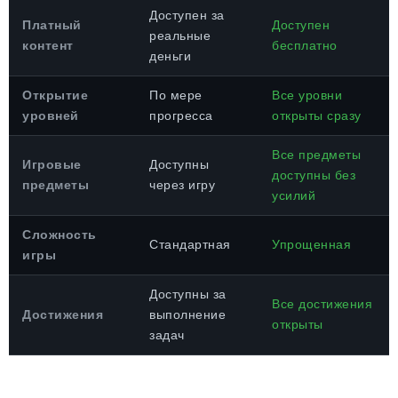
Доступен за
Платный
Доступен
реальные
контент
бесплатно
деньги
Открытие
По мере
Все уровни
уровней
прогресса
открыты сразу
Все предметы
Игровые
Доступны
доступны без
предметы
через игру
усилий
Сложность
Стандартная
Упрощенная
игры
Доступны за
Все достижения
Достижения
выполнение
открыты
задач