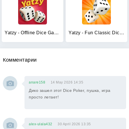
Yatzy - Offline Dice Games
Yatzy - Fun Classic Dice Game
Комментарии
anare158
14 May 2026 14:35
Дико зашел этот Dice Poker, пушка, игра
просто летает!
alex-ulala432
30 April 2026 13:35