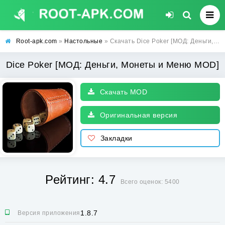
Root-apk.com
»
Настольные
» Скачать Dice Poker [МОД: Деньги, Монеты и Меню MOD] | Взлом Dice Poker на Андроид
Dice Poker [МОД: Деньги, Монеты и Меню MOD]
Скачать MOD
Оригинальная версия
Закладки
Рейтинг: 4.7
Всего оценок: 5400
1.8.7
Версия приложения: