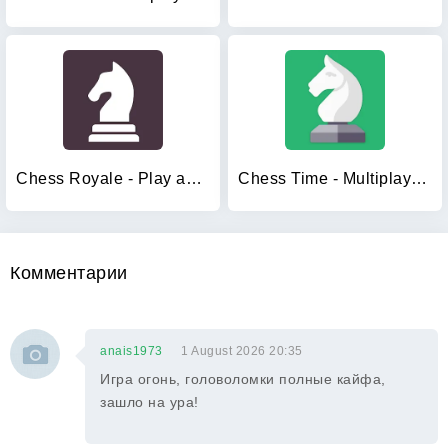
Chess Royale - Play and Learn
Chess Time - Multiplayer Chess
Комментарии
anais1973
1 August 2026 20:35
Игра огонь, головоломки полные кайфа,
зашло на ура!