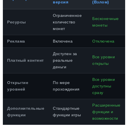
версия
(Взлом)
Ограниченное
Бесконечные
Ресурсы
количество
монеты
монет
Реклама
Включена
Отключена
Доступен за
Все уровни
Платный контент
реальные
открыты
деньги
Все уровни
Открытие
По мере
доступны
уровней
прохождения
сразу
Расширенные
Дополнительные
Стандартные
функции и
функции
функции игры
возможности