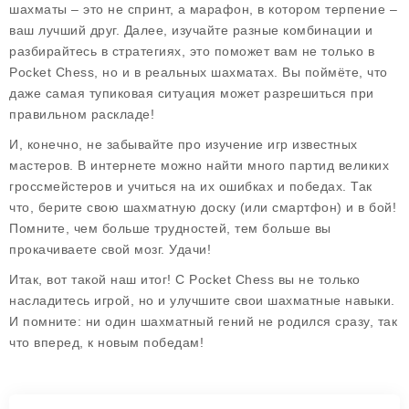
шахматы – это не спринт, а марафон, в котором терпение –
ваш лучший друг. Далее, изучайте разные комбинации и
разбирайтесь в стратегиях, это поможет вам не только в
Pocket Chess, но и в реальных шахматах. Вы поймёте, что
даже самая тупиковая ситуация может разрешиться при
правильном раскладе!
И, конечно, не забывайте про изучение игр известных
мастеров. В интернете можно найти много партид великих
гроссмейстеров и учиться на их ошибках и победах. Так
что, берите свою шахматную доску (или смартфон) и в бой!
Помните, чем больше трудностей, тем больше вы
прокачиваете свой мозг. Удачи!
Итак, вот такой наш итог! С Pocket Chess вы не только
насладитесь игрой, но и улучшите свои шахматные навыки.
И помните: ни один шахматный гений не родился сразу, так
что вперед, к новым победам!