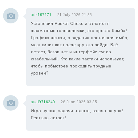
arik197171
21 July 2026 21:35
Установил Pocket Chess и залетел в
шахматные головоломки, это просто бомба!
Графика четкая, а задания настоящая имба,
мозг кипит как после крутого рейда. Всё
летает, багов нет и интерфейс супер
юзабельный. Кто какие тактики использует,
чтобы побыстрее проходить трудные
уровни?
audi9716240
28 June 2026 03:35
Игра пушка, задачи годные, зашло на ура!
Реально летает!