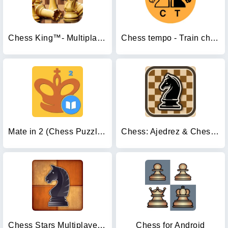
Chess King™- Multiplayer Chess
Chess tempo - Train chess tact
Mate in 2 (Chess Puzzles)
Chess: Ajedrez & Chess online
Chess Stars Multiplayer Online
Chess for Android