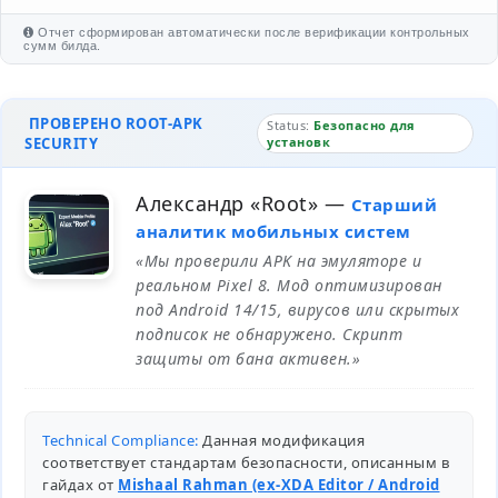
Отчет сформирован автоматически после верификации контрольных
сумм билда.
ПРОВЕРЕНО ROOT-APK
Status:
Безопасно для
SECURITY
установк
Александр «Root»
—
Старший
аналитик мобильных систем
«Мы проверили APK на эмуляторе и
реальном Pixel 8. Мод оптимизирован
под Android 14/15, вирусов или скрытых
подписок не обнаружено. Скрипт
защиты от бана активен.»
Technical Compliance:
Данная модификация
соответствует стандартам безопасности, описанным в
гайдах от
Mishaal Rahman (ex-XDA Editor / Android