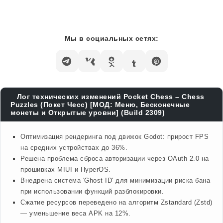
Мы в социальных сетях:
Лог технических изменений Pocket Chess – Chess
Puzzles (Покет Чесс) [МОД: Меню, Бесконечные
монеты и Открытые уровни] (Build 2309)
Оптимизация рендеринга под движок Godot: прирост FPS
на средних устройствах до 36%.
Решена проблема сброса авторизации через OAuth 2.0 на
прошивках MIUI и HyperOS.
Внедрена система 'Ghost ID' для минимизации риска бана
при использовании функций разблокировки.
Сжатие ресурсов переведено на алгоритм Zstandard (Zstd)
— уменьшение веса APK на 12%.