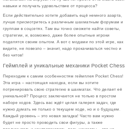
навыки и получать удовольствие от процесса?
Если действительно хотите добавить ещё немного азарта,
лучше присмотритесь к различным шахматным форумам и
группам в соцсетях. Там вы точно сможете найти советы,
стратегии, и, возможно, даже более опытные игроки
поделятся своим опытом. А вот с модами по этой игре, как
видите, не повезло – значит, надо прокачиваться честно и
без читов!
Геймплей и уникальные механики Pocket Chess
Переходим к самим особенностям геймплея Pocket Chess!
Эта игра – настоящая находка, если вы хотите
потренировать свою стратегию в шахматах. Что делает её
уникальной? Процесс заключается не только в простом
наборе ходов. Здесь вас ждёт целая галерея задач, где
нужно думать не только о текущем ходе, но и о будущем.
Каждый уровень – это новая загадка! Часто вам нужно
будет не просто проводить свои фигуры, а также