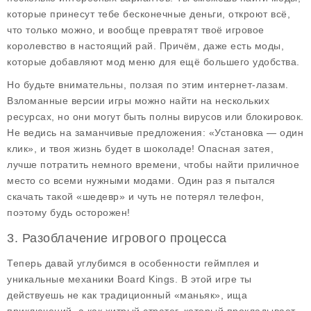
которые принесут тебе
бесконечные деньги
, откроют всё,
что только можно, и вообще превратят твоё игровое
королевство в настоящий рай. Причём, даже есть моды,
которые добавляют
мод меню
для ещё большего удобства.
Но будьте внимательны, ползая по этим интернет-лазам.
Взломанные версии игры можно найти на нескольких
ресурсах, но они могут быть полны вирусов или блокировок.
Не ведись на заманчивые предложения: «Установка — один
клик», и твоя жизнь будет в шоколаде! Опасная затея,
лучше потратить немного времени, чтобы найти приличное
место со всеми нужными модами. Один раз я пытался
скачать такой «шедевр» и чуть не потерял телефон,
поэтому будь осторожен!
3. Разоблачение игрового процесса
Теперь давай углубимся в
особенности геймплея
и
уникальные механики Board Kings. В этой игре ты
действуешь не как традиционный «маньяк», ища