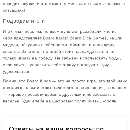
наводить шутки, и это может помочь даже в самых сложных
ситуациях!
Подводим итоги
Итак, мы прошлись по всем пунктам: разобрали, что из
себя представляет
Board Kings: Board Dice Games
, нашли
модули, обсудили особенности геймплея и дали кучку
советов. Запомни, что игрой стоит наслаждаться, а не
только играть на победу. Не забывай использовать
моды
,
если хочешь упростить себе задачу и получать кучу
удовольствия!
Помни, что Board Kings — это не просто игра, это твой шанс
прокачать навыки стратегического планирования, а главное
— хорошо провести время с друзьями и не забывать о
веселье. Удачи тебе на цифровых полях битвы, король!
Ответы на ваши вопросы по