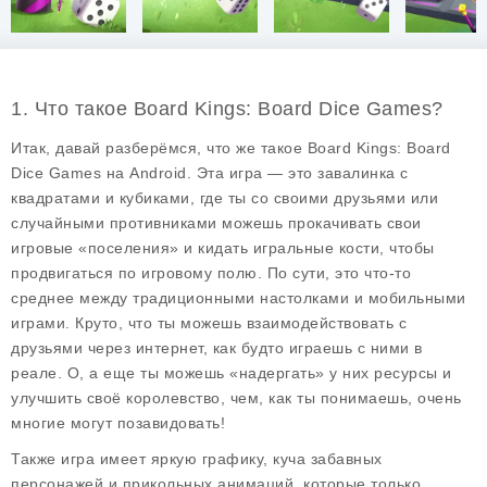
1. Что такое Board Kings: Board Dice Games?
Итак, давай разберёмся, что же такое
Board Kings: Board
Dice Games
на Android. Эта игра — это завалинка с
квадратами и кубиками, где ты со своими друзьями или
случайными противниками можешь прокачивать свои
игровые «поселения» и кидать игральные кости, чтобы
продвигаться по игровому полю. По сути, это что-то
среднее между традиционными настолками и мобильными
играми. Круто, что ты можешь взаимодействовать с
друзьями через интернет, как будто играешь с ними в
реале. О, а еще ты можешь «надергать» у них ресурсы и
улучшить своё королевство, чем, как ты понимаешь, очень
многие могут позавидовать!
Также игра имеет яркую графику, куча забавных
персонажей и прикольных анимаций, которые только