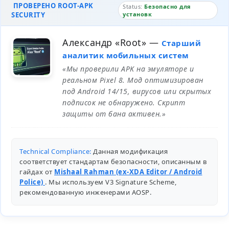
ПРОВЕРЕНО ROOT-APK
Status:
Безопасно для
SECURITY
установк
Александр «Root»
—
Старший
аналитик мобильных систем
«Мы проверили APK на эмуляторе и
реальном Pixel 8. Мод оптимизирован
под Android 14/15, вирусов или скрытых
подписок не обнаружено. Скрипт
защиты от бана активен.»
Technical Compliance:
Данная модификация
соответствует стандартам безопасности, описанным в
гайдах от
Mishaal Rahman (ex-XDA Editor / Android
Police)
. Мы используем V3 Signature Scheme,
рекомендованную инженерами
AOSP
.