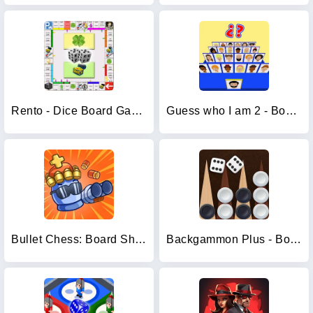
Rento - Dice Board Game Online
Guess who I am 2 - Board games
Bullet Chess: Board Shootout
Backgammon Plus - Board Game