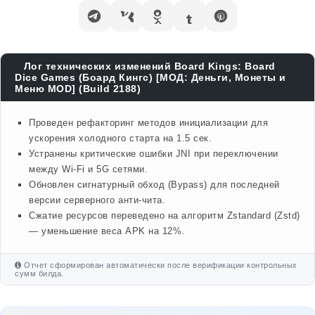
Лог технических изменений Board Kings: Board
Dice Games (Боард Кингс) [МОД: Деньги, Монеты и
Меню MOD] (Build 2188)
Проведен рефакторинг методов инициализации для
ускорения холодного старта на 1.5 сек.
Устранены критические ошибки JNI при переключении
между Wi-Fi и 5G сетями.
Обновлен сигнатурный обход (Bypass) для последней
версии серверного анти-чита.
Сжатие ресурсов переведено на алгоритм Zstandard (Zstd)
— уменьшение веса APK на 12%.
Отчет сформирован автоматически после верификации контрольных
сумм билда.