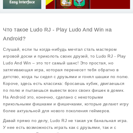
Что такое Ludo RJ - Play Ludo And Win на
Android?
Слушай, если ты когда-нибудь мечтал стать мастером
игровой доски и приколоть своих друзей, то Ludo RJ - Play
Ludo And Win – это тот самый шанс! Это простая, но
затягивающая игра, которая перенесет тебя обратно в
детство, когда ты сидел с друзьями и гонял шашки по полю.
Короче, здесь есть классика: бросаешь кубик, двигаешься
по полю и пытаешься вывести всех своих фишек в домик.
На Android это, конечно, сделано с некоторыми
прикольными фишками и фишечками, которые делают игру
более актуальной для нового поколения геймеров.
Давай прямо по делу, Ludo RJ не такая уж банальная игра.
У нее есть возможность играть как с друзьями, так и с