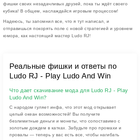
фишки своих незадачливых друзей, пока ты ждёт своего
кубика! В общем, наслаждайся игровым процессом!
Надеюсь, ты запомнил все, что я тут написал, и
отправишься покорять поле с новой стратегией и уровнем
юмора, как настоящий мастер Ludo RJ!
Реальные фишки и ответы по
Ludo RJ - Play Ludo And Win
Что дает скачивание мода для Ludo RJ - Play
Ludo And Win?
С народом гуляет инфа, что этот мод открывает
целый океан возможностей! Вы получите
безлимитные деньги и монеты, что сопоставимо с
золотым дождем в катках. Забудьте про промахи и
провалы — теперь у вас есть все, чтобы нагибать