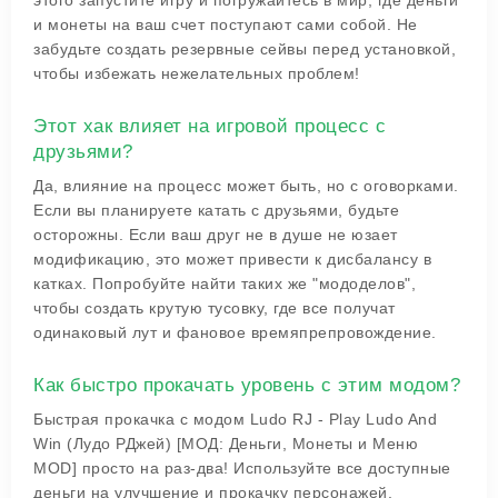
этого запустите игру и погружайтесь в мир, где деньги
и монеты на ваш счет поступают сами собой. Не
забудьте создать резервные сейвы перед установкой,
чтобы избежать нежелательных проблем!
Этот хак влияет на игровой процесс с
друзьями?
Да, влияние на процесс может быть, но с оговорками.
Если вы планируете катать с друзьями, будьте
осторожны. Если ваш друг не в душе не юзает
модификацию, это может привести к дисбалансу в
катках. Попробуйте найти таких же "мододелов",
чтобы создать крутую тусовку, где все получат
одинаковый лут и фановое времяпрепровождение.
Как быстро прокачать уровень с этим модом?
Быстрая прокачка с модом Ludo RJ - Play Ludo And
Win (Лудо РДжей) [МОД: Деньги, Монеты и Меню
MOD] просто на раз-два! Используйте все доступные
деньги на улучшение и прокачку персонажей.