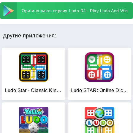
Оригинальная версия Ludo RJ - Play Ludo And Win
Другие приложения:
Ludo Star - Classic King Ludo
Ludo STAR: Online Dice Game