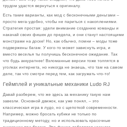
трудом удастся вернуться к оригиналу.
Есть такие варианты, как мод с бесконечными деньгами –
просто мега-удобно, чтобы не париться с накоплениями.
Стратегия простая: удели внимание созданию команды и
накачай своих фишек до предела, и они станут настоящими
монстрами на доске! Но, как обычно, помни – моды тоже
подвержены багам. У кого-то может зависнуть игра, и
вместо веселья ты получишь бесконечное ожидание. Так
что будь аккуратнее! Взломанные версии тоже толпятся в
уголках интернета, но никогда не знаешь, что там на самом
деле, так что смотри перед тем, как загружать что-то!
Геймплей и уникальные механики Ludo RJ
Давай разберем, что же здесь за механику такую нам
завезли. Основной движок, как уже понял, – это
классическая игра в лудо, но с щепоткой современности.
Например, можно бросать кубики не только по
традиционному методу, но и использовать красочные