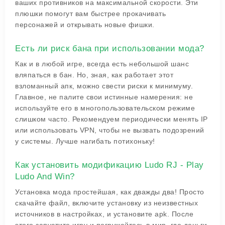
ваших противников на максимальной скорости. Эти
плюшки помогут вам быстрее прокачивать
персонажей и открывать новые фишки.
Есть ли риск бана при использовании мода?
Как и в любой игре, всегда есть небольшой шанс
вляпаться в бан. Но, зная, как работает этот
взломанный апк, можно свести риски к минимуму.
Главное, не палите свои истинные намерения: не
используйте его в многопользовательском режиме
слишком часто. Рекомендуем периодически менять IP
или использовать VPN, чтобы не вызвать подозрений
у системы. Лучше нагибать потихоньку!
Как установить модификацию Ludo RJ - Play
Ludo And Win?
Установка мода простейшая, как дважды два! Просто
скачайте файл, включите установку из неизвестных
источников в настройках, и установите apk. После