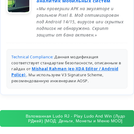
аналитик мобильных систем
«Мы проверили APK на эмуляторе и
реальном Pixel 8. Мод оптимизирован
под Android 14/15, вирусов или скрытых
подписок не обнаружено. Скрипт
защиты от бана активен.»
Technical Compliance:
Данная модификация
соответствует стандартам безопасности, описанным в
гайдах от
Mishaal Rahman (ex-XDA Editor / Android
Police)
. Мы используем V3 Signature Scheme,
рекомендованную инженерами
AOSP
.
Взломанная Ludo RJ - Play Ludo And Win (Лудо
РДжей) [МОД: Деньги, Монеты и Меню MOD]