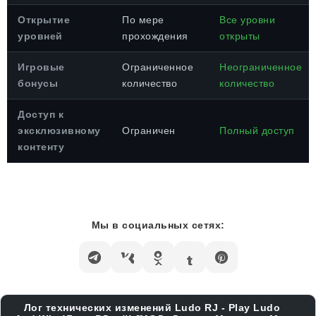
Открытие
По мере
Все уровни
уровней
прохождения
открыты
Игровые
Ограниченное
Неограниченное
бонусы
количество
количество
Доступ к
эксклюзивному
Ограничен
Полный доступ
контенту
Мы в социальных сетях:
Лог технических изменений Ludo RJ - Play Ludo