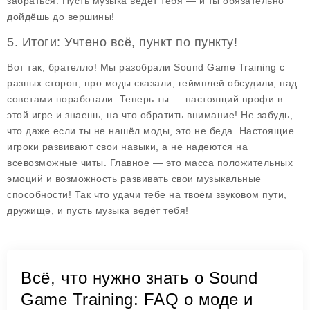
забраться. Пусть музыка ведет тебя — и ты обязательно
дойдёшь до вершины!
5. Итоги: Учтено всё, пункт по пункту!
Вот так, брателло! Мы разобрали
Sound Game Training
с
разных сторон, про моды сказали, геймплей обсудили, над
советами поработали. Теперь ты — настоящий профи в
этой игре и знаешь, на что обратить внимание! Не забудь,
что даже если ты не нашёл моды, это не беда. Настоящие
игроки развивают свои навыки, а не надеются на
всевозможные читы. Главное — это масса положительных
эмоций и возможность развивать свои музыкальные
способности! Так что удачи тебе на твоём звуковом пути,
дружище, и пусть музыка ведёт тебя!
Всё, что нужно знать о Sound
Game Training: FAQ о моде и