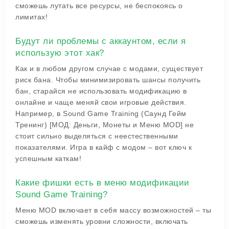
сможешь лутать все ресурсы, не беспокоясь о
лимитах!
Будут ли проблемы с аккаунтом, если я
использую этот хак?
Как и в любом другом случае с модами, существует
риск бана. Чтобы минимизировать шансы получить
бан, старайся не использовать модификацию в
онлайне и чаще меняй свои игровые действия.
Например, в Sound Game Training (Саунд Гейм
Тренинг) [МОД: Деньги, Монеты и Меню MOD] не
стоит сильно выделяться с неестественными
показателями. Игра в кайф с модом – вот ключ к
успешным каткам!
Какие фишки есть в меню модификации
Sound Game Training?
Меню MOD включает в себя массу возможностей – ты
сможешь изменять уровни сложности, включать