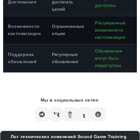
Достижения
достигать
доступны
целей
Расширенные
Возможности
Ограниченные
возможности
кастомизации
опции
кастомизации
Обновления
Поддержка
Регулярные
могут быть
обновлений
обновления
недоступны
Мы в социальных сетях:
Лог технических изменений Sound Game Training