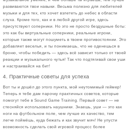
развиваются твои навыки. Весьма полезно для любителей
музыки и для тех, кто хочет взлететь до небес в области
слуха. Кроме того, как и в любой другой игре, здесь
присутствуют соперники. Но это не просто бездушные боты:
это как бы виртуальные соперники, реальные игроки,
которые также могут пошуметь в твоем противостоянии. Это
добавляет веселья, и ты понимаешь, что не оденешься в
броню, чтобы победить — здесь всё зависит только от твоей
реакции и музыкального чутья! Так что подтягивай свои уши
и настраивайся на бит!
4. Практичные советы для успеха
Вот ты и дошёл до этого пункта, мой неутомимый геймер!
Теперь я тебе дам парочку практичных советов, которые
помогут тебе в
Sound Game Training
. Первый совет — не
стесняйся использовать наушники. Знаешь, уши — это как
ноги на футбольном поле, чем лучше их качество, тем
легче поймёшь, куда бежать и как звучит мяч! Не упусти
возможность сделать свой игровой процесс более