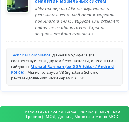
аналитик мобильных систем
«Мы проверили APK на эмуляторе и
реальном Pixel 8. Мод оптимизирован
под Android 14/15, вирусов или скрытых
подписок не обнаружено. Скрипт
защиты от бана активен.»
Technical Compliance:
Данная модификация
соответствует стандартам безопасности, описанным в
гайдах от
Mishaal Rahman (ex-XDA Editor / Android
Police)
. Мы используем V3 Signature Scheme,
рекомендованную инженерами
AOSP
.
Взломанная Sound Game Training (Саунд Гейм
Тренинг) [МОД: Деньги, Монеты и Меню MOD]