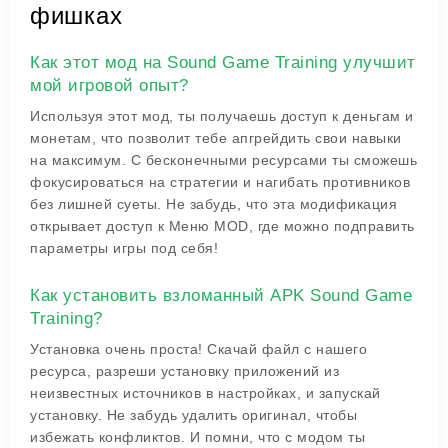
фишках
Как этот мод на Sound Game Training улучшит
мой игровой опыт?
Используя этот мод, ты получаешь доступ к деньгам и
монетам, что позволит тебе апгрейдить свои навыки
на максимум. С бесконечными ресурсами ты сможешь
фокусироваться на стратегии и нагибать противников
без лишней суеты. Не забудь, что эта модификация
открывает доступ к Меню MOD, где можно подправить
параметры игры под себя!
Как установить взломанный APK Sound Game
Training?
Установка очень проста! Скачай файл с нашего
ресурса, разреши установку приложений из
неизвестных источников в настройках, и запускай
установку. Не забудь удалить оригинал, чтобы
избежать конфликтов. И помни, что с модом ты