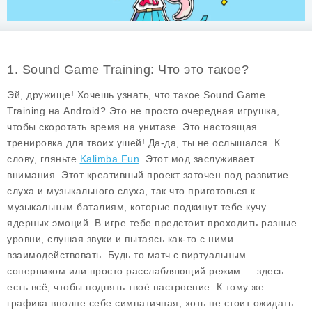
1. Sound Game Training: Что это такое?
Эй, дружище! Хочешь узнать, что такое
Sound Game
Training
на Android? Это не просто очередная игрушка,
чтобы скоротать время на унитазе. Это настоящая
тренировка для твоих ушей! Да-да, ты не ослышался. К
слову, гляньте
Kalimba Fun
. Этот мод заслуживает
внимания. Этот креативный проект заточен под развитие
слуха и музыкального слуха, так что приготовься к
музыкальным баталиям, которые подкинут тебе кучу
ядерных эмоций. В игре тебе предстоит проходить разные
уровни, слушая звуки и пытаясь как-то с ними
взаимодействовать. Будь то матч с виртуальным
соперником или просто расслабляющий режим — здесь
есть всё, чтобы поднять твоё настроение. К тому же
графика вполне себе симпатичная, хоть не стоит ожидать