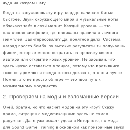
чуда на каждом шагу.
Когда ты запускаешь эту игру, сердце начинает биться
быстрее. Звуки окружающего мира и музыкальные ноты
облекают тебя в свой магнит. Каждый уровень — это
настоящая симфония, где написаны правила отличного
геймплея. Заинтересовали? Да, понятное дело! Система
наград просто бомба: за высокие результаты ты получаешь
фишки, которые можно потратить на прокачку своего
аватара или открытие новых уровней. Не забывай, что
здесь нужно оставаться в тонусе, потому что противники
тоже не дремлют и всегда готовы доказать, что они лучше.
Помни, это не просто об игре — это твой путь к
музыкальному могуществу!
2. Проверяем на моды и взломанные версии
Окей, братан, но что насчёт модов на эту игру? Скажу
прямо, ситуация с модификациями здесь не самая
радужная. Да, я уже искал чудеса в Интернете, но
моды
для Sound Game Training
в основном как призрачные звуки