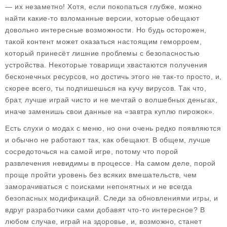
— их незаметно! Хотя, если покопаться глубже, можно
найти какие-то взломанные версии, которые обещают
довольно интересные возможности. Но будь осторожен,
такой контент может оказаться настоящим геморроем,
который принесёт лишние проблемы с безопасностью
устройства. Некоторые товарищи хвастаются получения
бесконечных ресурсов, но достичь этого не так-то просто, и,
скорее всего, ты подпишешься на кучу вирусов. Так что,
брат, лучше играй чисто и не мечтай о волшебных деньгах,
иначе заменишь свои данные на «завтра куплю пирожок».
Есть слухи о модах с меню, но они очень редко появляются
и обычно не работают так, как обещают. В общем, лучше
сосредоточься на самой игре, потому что порой
развлечения невидимы в процессе. На самом деле, порой
проще пройти уровень без всяких вмешательств, чем
заморачиваться с поисками непонятных и не всегда
безопасных модификаций. Следи за обновлениями игры, и
вдруг разработчики сами добавят что-то интересное? В
любом случае, играй на здоровье, и, возможно, станет