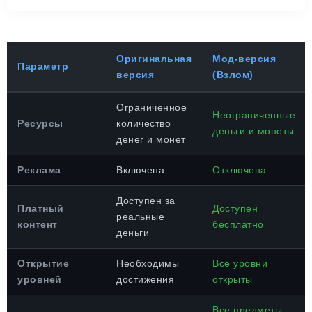
Оригинальная
Мод-версия
Параметр
версия
(Взлом)
Ограниченное
Неограниченные
Ресурсы
количество
деньги и монеты
денег и монет
Реклама
Включена
Отключена
Доступен за
Платный
Доступен
реальные
контент
бесплатно
деньги
Открытие
Необходимы
Все уровни
уровней
достижения
открыты
Все предметы