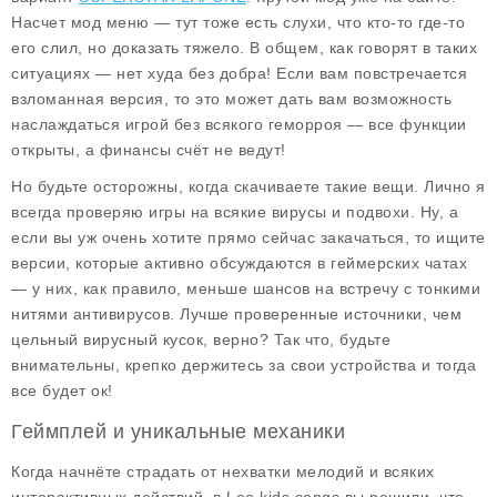
Насчет мод меню — тут тоже есть слухи, что кто-то где-то
его слил, но доказать тяжело. В общем, как говорят в таких
ситуациях — нет худа без добра! Если вам повстречается
взломанная версия, то это может дать вам возможность
наслаждаться игрой без всякого геморроя — все функции
открыты, а финансы счёт не ведут!
Но будьте осторожны, когда скачиваете такие вещи. Лично я
всегда проверяю игры на всякие вирусы и подвохи. Ну, а
если вы уж очень хотите прямо сейчас закачаться, то ищите
версии, которые активно обсуждаются в геймерских чатах
— у них, как правило, меньше шансов на встречу с тонкими
нитями антивирусов. Лучше проверенные источники, чем
цельный вирусный кусок, верно? Так что, будьте
внимательны, крепко держитесь за свои устройства и тогда
все будет ок!
Геймплей и уникальные механики
Когда начнёте страдать от нехватки мелодий и всяких