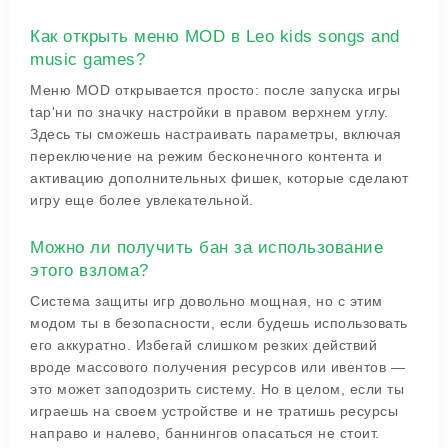
Как открыть меню MOD в Leo kids songs and
music games?
Меню MOD открывается просто: после запуска игры
tap'ни по значку настройки в правом верхнем углу.
Здесь ты сможешь настраивать параметры, включая
переключение на режим бесконечного контента и
активацию дополнительных фишек, которые сделают
игру еще более увлекательной.
Можно ли получить бан за использование
этого взлома?
Система защиты игр довольно мощная, но с этим
модом ты в безопасности, если будешь использовать
его аккуратно. Избегай слишком резких действий
вроде массового получения ресурсов или ивентов —
это может заподозрить систему. Но в целом, если ты
играешь на своем устройстве и не тратишь ресурсы
направо и налево, баннингов опасаться не стоит.