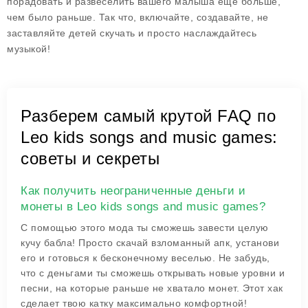
порадовать и развеселить вашего малыша еще больше,
чем было раньше. Так что, включайте, создавайте, не
заставляйте детей скучать и просто наслаждайтесь
музыкой!
Разберем самый крутой FAQ по
Leo kids songs and music games:
советы и секреты
Как получить неограниченные деньги и
монеты в Leo kids songs and music games?
С помощью этого мода ты сможешь завести целую
кучу бабла! Просто скачай взломанный апк, установи
его и готовься к бесконечному веселью. Не забудь,
что с деньгами ты сможешь открывать новые уровни и
песни, на которые раньше не хватало монет. Этот хак
сделает твою катку максимально комфортной!