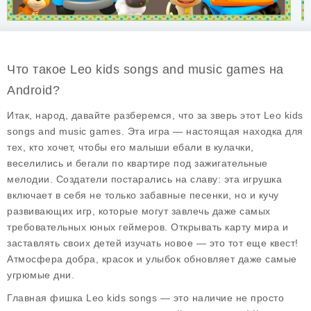
Что такое Leo kids songs and music games на
Android?
Итак, народ, давайте разберемся, что за зверь этот Leo kids
songs and music games. Эта игра — настоящая находка для
тех, кто хочет, чтобы его малыши ебали в кулачки,
веселились и бегали по квартире под зажигательные
мелодии. Создатели постарались на славу: эта игрушка
включает в себя не только забавные песенки, но и кучу
развивающих игр, которые могут завлечь даже самых
требовательных юных геймеров. Открывать карту мира и
заставлять своих детей изучать новое — это тот еще квест!
Атмосфера добра, красок и улыбок обновляет даже самые
угрюмые дни.
Главная фишка Leo kids songs — это наличие не просто