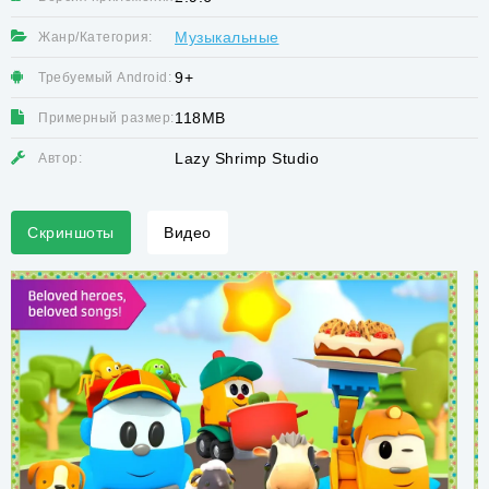
Музыкальные
Жанр/Категория:
9+
Требуемый Android:
118MB
Примерный размер:
Lazy Shrimp Studio
Автор:
Скриншоты
Видео