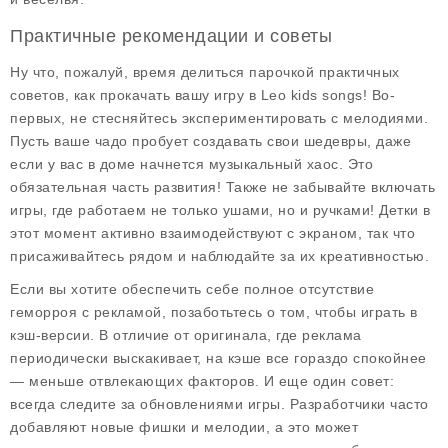
Практичные рекомендации и советы
Ну что, пожалуй, время делиться парочкой практичных
советов, как прокачать вашу игру в Leo kids songs! Во-
первых, не стесняйтесь экспериментировать с мелодиями.
Пусть ваше чадо пробует создавать свои шедевры, даже
если у вас в доме начнется музыкальный хаос. Это
обязательная часть развития! Также не забывайте включать
игры, где работаем не только ушами, но и ручками! Детки в
этот момент активно взаимодействуют с экраном, так что
присаживайтесь рядом и наблюдайте за их креативностью.
Если вы хотите обеспечить себе полное отсутствие
геморроя с рекламой, позаботьтесь о том, чтобы играть в
кэш-версии. В отличие от оригинала, где реклама
периодически выскакивает, на кэше все гораздо спокойнее
— меньше отвлекающих факторов. И еще один совет:
всегда следите за обновлениями игры. Разработчики часто
добавляют новые фишки и мелодии, а это может