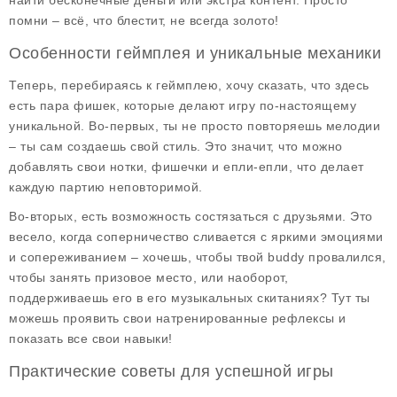
найти бесконечные деньги или экстра контент. Просто
помни – всё, что блестит, не всегда золото!
Особенности геймплея и уникальные механики
Теперь, перебираясь к геймплею, хочу сказать, что здесь
есть пара фишек, которые делают игру по-настоящему
уникальной. Во-первых, ты не просто повторяешь мелодии
– ты сам создаешь свой стиль. Это значит, что можно
добавлять свои нотки, фишечки и епли-епли, что делает
каждую партию неповторимой.
Во-вторых, есть возможность состязаться с друзьями. Это
весело, когда соперничество сливается с яркими эмоциями
и сопереживанием – хочешь, чтобы твой buddy провалился,
чтобы занять призовое место, или наоборот,
поддерживаешь его в его музыкальных скитаниях? Тут ты
можешь проявить свои натренированные рефлексы и
показать все свои навыки!
Практические советы для успешной игры