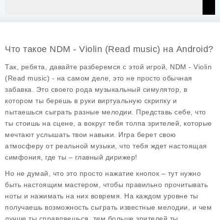
Что такое NDM - Violin (Read music) на Android?
Так, ребята, давайте разберемся с этой игрой, NDM - Violin
(Read music) - на самом деле, это не просто обычная
забавка. Это своего рода музыкальный симулятор, в
котором ты берешь в руки виртуальную скрипку и
пытаешься сыграть разные мелодии. Представь себе, что
ты стоишь на сцене, а вокруг тебя толпа зрителей, которые
мечтают услышать твои навыки. Игра берет свою
атмосферу от реальной музыки, что тебя ждет настоящая
симфония, где ты – главный дирижер!
Но не думай, что это просто нажатие кнопок – тут нужно
быть настоящим мастером, чтобы правильно прочитывать
ноты и нажимать на них вовремя. На каждом уровне ты
получаешь возможность сыграть известные мелодии, и чем
лучше ты справляешься, тем больше зрителей ты