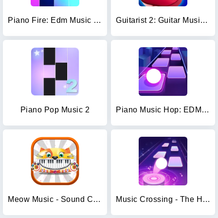
Piano Fire: Edm Music & Piano
Guitarist 2: Guitar Music Game
Piano Pop Music 2
Piano Music Hop: EDM Rush!
Meow Music - Sound Cat Piano
Music Crossing - The Horizon