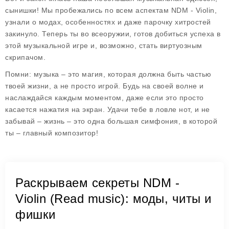
сынишки! Мы пробежались по всем аспектам NDM - Violin,
узнали о модах, особенностях и даже парочку хитростей
закинуло. Теперь ты во всеоружии, готов добиться успеха в
этой музыкальной игре и, возможно, стать виртуозным
скрипачом.
Помни: музыка – это магия, которая должна быть частью
твоей жизни, а не просто игрой. Будь на своей волне и
наслаждайся каждым моментом, даже если это просто
касается нажатия на экран. Удачи тебе в ловле нот, и не
забывай – жизнь – это одна большая симфония, в которой
ты – главный композитор!
Раскрываем секреты NDM -
Violin (Read music): моды, читы и
фишки