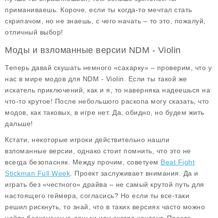
приманиваешь. Короче, если ты когда-то мечтал стать
скрипачом, но не знаешь, с чего начать – то это, пожалуй,
отличный выбор!
Моды и взломанные версии NDM - Violin
Теперь давай скушать немного «сахарку» – проверим, что у
нас в мире модов для NDM - Violin. Если ты такой же
искатель приключений, как и я, то наверняка надеешься на
что-то крутое! После небольшого раскопа могу сказать, что
модов, как таковых, в игре нет. Да, обидно, но будем жить
дальше!
Кстати, некоторые игроки действительно нашли
взломанные версии, однако стоит помнить, что это не
всегда безопасняк. Между прочим, советуем
Beat Fight
Stickman Full Week
. Проект заслуживает внимания. Да и
играть без «честного» драйва – не самый крутой путь для
настоящего геймера, согласись? Но если ты все-таки
решил рискнуть, то знай, что в таких версиях часто можно