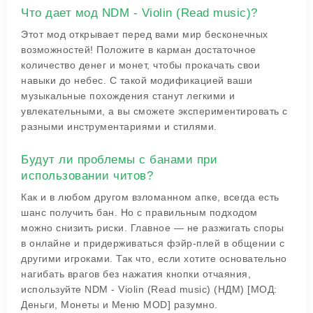
Что дает мод NDM - Violin (Read music)?
Этот мод открывает перед вами мир бесконечных
возможностей! Положите в карман достаточное
количество денег и монет, чтобы прокачать свои
навыки до небес. С такой модификацией ваши
музыкальные похождения станут легкими и
увлекательными, а вы сможете экспериментировать с
разными инструментариями и стилями.
Будут ли проблемы с банами при
использовании читов?
Как и в любом другом взломанном апке, всегда есть
шанс получить бан. Но с правильным подходом
можно снизить риски. Главное — не разжигать споры
в онлайне и придерживаться фэйр-плей в общении с
другими игроками. Так что, если хотите основательно
нагибать врагов без нажатия кнопки отчаяния,
используйте NDM - Violin (Read music) (НДМ) [МОД:
Деньги, Монеты и Меню MOD] разумно.