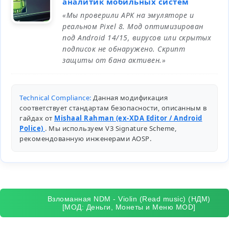
аналитик мобильных систем
«Мы проверили APK на эмуляторе и
реальном Pixel 8. Мод оптимизирован
под Android 14/15, вирусов или скрытых
подписок не обнаружено. Скрипт
защиты от бана активен.»
Technical Compliance:
Данная модификация
соответствует стандартам безопасности, описанным в
гайдах от
Mishaal Rahman (ex-XDA Editor / Android
Police)
. Мы используем V3 Signature Scheme,
рекомендованную инженерами
AOSP
.
Взломанная NDM - Violin (Read music) (НДМ)
[МОД: Деньги, Монеты и Меню MOD]