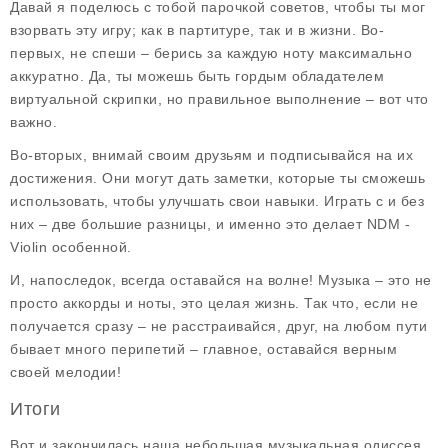
Давай я поделюсь с тобой парочкой советов, чтобы ты мог
взорвать эту игру; как в партитуре, так и в жизни. Во-
первых, не спеши – берись за каждую ноту максимально
аккуратно. Да, ты можешь быть гордым обладателем
виртуальной скрипки, но правильное выполнение – вот что
важно.
Во-вторых, внимай своим друзьям и подписывайся на их
достижения. Они могут дать заметки, которые ты сможешь
использовать, чтобы улучшать свои навыки. Играть с и без
них – две большие разницы, и именно это делает NDM -
Violin особенной.
И, напоследок, всегда оставайся на волне! Музыка – это не
просто аккорды и ноты, это целая жизнь. Так что, если не
получается сразу – не расстраивайся, друг, на любом пути
бывает много перипетий – главное, оставайся верным
своей мелодии!
Итоги
Вот и закончилась наша небольшая музыкальная одиссея,