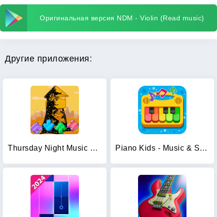
Оригинальная версия NDM - Violin (Read music)
Другие приложения:
Thursday Night Music Battles
Piano Kids - Music & Songs