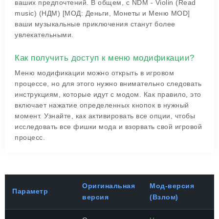
ваших предпочтений. В общем, с NDM - Violin (Read
music) (НДМ) [МОД: Деньги, Монеты и Меню MOD]
ваши музыкальные приключения станут более
увлекательными.
Как получить доступ к меню модификации?
Меню модификации можно открыть в игровом
процессе, но для этого нужно внимательно следовать
инструкциям, которые идут с модом. Как правило, это
включает нажатие определенных кнопок в нужный
момент. Узнайте, как активировать все опции, чтобы
исследовать все фишки мода и взорвать свой игровой
процесс.
Оригинальная
Мод-версия
Параметр
версия
(Взлом)