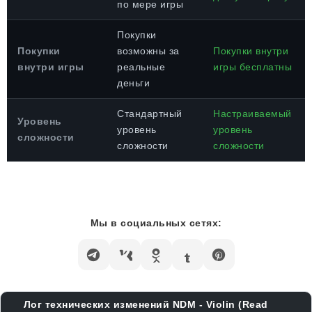
по мере игры
Покупки
Покупки
возможны за
Покупки внутри
внутри игры
реальные
игры бесплатны
деньги
Стандартный
Настраиваемый
Уровень
уровень
уровень
сложности
сложности
сложности
Мы в социальных сетях:
Лог технических изменений NDM - Violin (Read