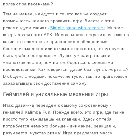
ползают за песенками?
Тем не менее, найдутся и те, кто всё же создаёт
возможность немного прокачать игру. Вместе с этим
рекомендуем скачать
Simple piano with recorder
. Многие
юзеры хвалят этот APK. Иногда можно встретить ссылки на
какие-то взломанные приложения с обещаниями
бесконечных денег или открытого контента, но тут нужно
быть крайне осторожным. Лучше уж наиграть свои
«монетки» честно, чем потом бороться с сложными
последствиями. Как говорится, давай без глупых жертв, а?
В общем, с модами, похоже, не густо, так что приготовься
зарабатывать свои достижения самому.
Геймплей и уникальные механики игры
Итак, давай-ка перейдем к самому сокровенному -
геймплей Kalimba Fun! Прежде всего, это игра, где ты не
просто тупо нажимаешь на клавиши. Здесь от тебя
потребуется немного больше - внимание, реакция и,
разумеется, чувство ритма! Игра предлагает массу