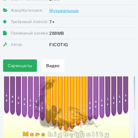
Музыкальные
Жанр/Категория:
7+
Требуемый Android:
288MB
Примерный размер:
FICOTIG
Автор:
Скриншоты
Видео