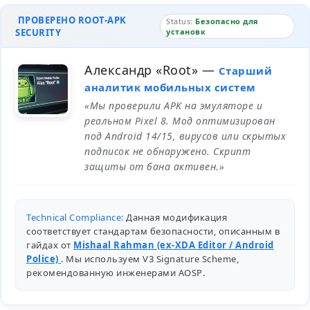
ПРОВЕРЕНО ROOT-APK
Status:
Безопасно для
SECURITY
установк
Александр «Root»
—
Старший
аналитик мобильных систем
«Мы проверили APK на эмуляторе и
реальном Pixel 8. Мод оптимизирован
под Android 14/15, вирусов или скрытых
подписок не обнаружено. Скрипт
защиты от бана активен.»
Technical Compliance:
Данная модификация
соответствует стандартам безопасности, описанным в
гайдах от
Mishaal Rahman (ex-XDA Editor / Android
Police)
. Мы используем V3 Signature Scheme,
рекомендованную инженерами
AOSP
.