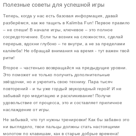
Полезные советы для успешной игры
Теперь, когда у нас есть базовая информация, давай
разберёмся, как же тащить в Kalimba Fun! Первое правило
– не спеши! В начале игры, ключевое – это полное
сосредоточение. Если ты возник на сложностях, сделай
перерыв, вдохни глубоко – те внутри, а не за пределами
кали́мба! Не обращай внимания на время - тут важен твой
ритм!
Второе – частенько возвращайся на предыдущие уровни.
Это поможет не только получить дополнительные
звёздочки, но и укрепить свою технику. Пара тысяч
повторений - и ты уже гордый звукорядный герой! И не
забывай про медитацию и раскликивание! Получи
удовольствие от процесса, это и составляет приличное
наслаждение от игры.
Не забывай, что тут нужны тренировки! Как бы забавно это
ни выглядело, твои пальцы должны стать настоящими
молотом по клавишам, как в старые добрые времена!