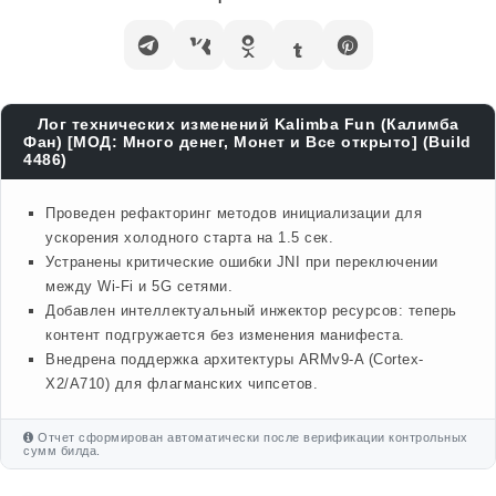
Лог технических изменений Kalimba Fun (Калимба
Фан) [МОД: Много денег, Монет и Все открыто] (Build
4486)
Проведен рефакторинг методов инициализации для
ускорения холодного старта на 1.5 сек.
Устранены критические ошибки JNI при переключении
между Wi-Fi и 5G сетями.
Добавлен интеллектуальный инжектор ресурсов: теперь
контент подгружается без изменения манифеста.
Внедрена поддержка архитектуры ARMv9-A (Cortex-
X2/A710) для флагманских чипсетов.
Отчет сформирован автоматически после верификации контрольных
сумм билда.