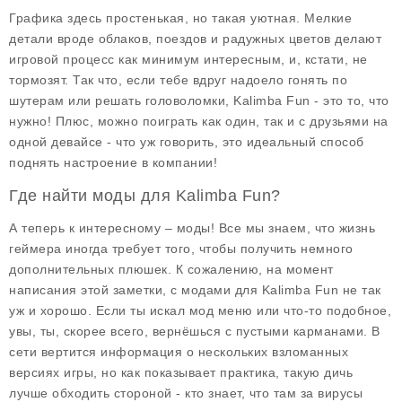
Графика здесь простенькая, но такая уютная. Мелкие
детали вроде облаков, поездов и радужных цветов делают
игровой процесс как минимум интересным, и, кстати, не
тормозят. Так что, если тебе вдруг надоело гонять по
шутерам или решать головоломки, Kalimba Fun - это то, что
нужно! Плюс, можно поиграть как один, так и с друзьями на
одной девайсе - что уж говорить, это идеальный способ
поднять настроение в компании!
Где найти моды для Kalimba Fun?
А теперь к интересному – моды! Все мы знаем, что жизнь
геймера иногда требует того, чтобы получить немного
дополнительных плюшек. К сожалению, на момент
написания этой заметки, с модами для Kalimba Fun не так
уж и хорошо. Если ты искал мод меню или что-то подобное,
увы, ты, скорее всего, вернёшься с пустыми карманами. В
сети вертится информация о нескольких взломанных
версиях игры, но как показывает практика, такую дичь
лучше обходить стороной - кто знает, что там за вирусы