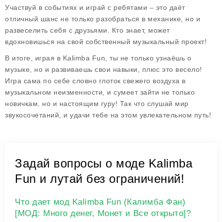
Участвуй в событиях и играй с ребятами – это даёт
отличный шанс не только разобраться в механике, но и
развеселить себя с друзьями. Кто знает, может
вдохновишься на свой собственный музыкальный проект!
В итоге, играя в Kalimba Fun, ты не только узнаёшь о
музыке, но и развиваешь свои навыки, плюс это весело!
Игра сама по себе словно глоток свежего воздуха в
музыкальном неизменности, и сумеет зайти не только
новичкам, но и настоящим гуру! Так что слушай мир
звукосочетаний, и удачи тебе на этом увлекательном путь!
Задай вопросы о моде Kalimba
Fun и лутай без ограничений!
Что дает мод Kalimba Fun (Калимба Фан)
[МОД: Много денег, Монет и Все открыто]?