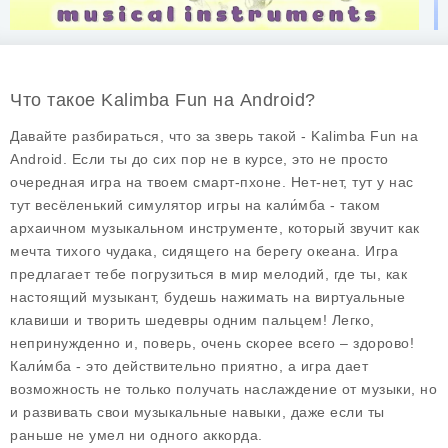
Что такое Kalimba Fun на Android?
Давайте разбираться, что за зверь такой - Kalimba Fun на
Android. Если ты до сих пор не в курсе, это не просто
очередная игра на твоем смарт-пхоне. Нет-нет, тут у нас
тут весёленький симулятор игры на кали́мба - таком
архаичном музыкальном инструменте, который звучит как
мечта тихого чудака, сидящего на берегу океана. Игра
предлагает тебе погрузиться в мир мелодий, где ты, как
настоящий музыкант, будешь нажимать на виртуальные
клавиши и творить шедевры одним пальцем! Легко,
непринужденно и, поверь, очень скорее всего – здорово!
Кали́мба - это действительно приятно, а игра дает
возможность не только получать наслаждение от музыки, но
и развивать свои музыкальные навыки, даже если ты
раньше не умел ни одного аккорда.