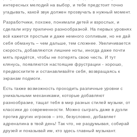
интересных мелодий на выбор, и тебе предстоит точно
угадывать, какой звук должен прозвучать в нужный момент.
Разработчики, похоже, понимали детей и взрослых, и
сделали игру прилично разнообразной. На первых уровнях
всё кажется простым и даже немного сопливым, но не дай
себя обмануть – чем дальше, тем сложнее. Увеличивается
скорость, добавляются лишние ноты, иногда даже почти
мять придётся, чтобы не потерять свою честь. И тут
клянусь, появляются настоящие фрустрации - хорошо,
предвосхитите и останавливайте себя, возвращаясь к
экранам подмоги.
Есть также возможность проходить различные уровни с
уникальными механиками, которые добавляют
разнообразие, тащат тебя в мир разных стилей музыки, от
классики до современности. Можно сыграть даже в дуэли
против других игроков – это, безусловно, добавляет
адреналина в твой день! Так что, не раздумывая, собирай
друзей и показывай им, кто здесь главный музыкант.