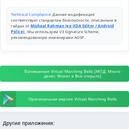
Technical Compliance:
Данная модификация
соответствует стандартам безопасности, описанным в
гайдах от
Mishaal Rahman (ex-XDA Editor / Android
Police)
. Мы используем V3 Signature Scheme,
рекомендованную инженерами
AOSP
.
Взломанная Virtual Marching Bells [МОД: Много
денег, Монет и Все открыто]
Оригинальная версия Virtual Marching Bells
Другие приложения: