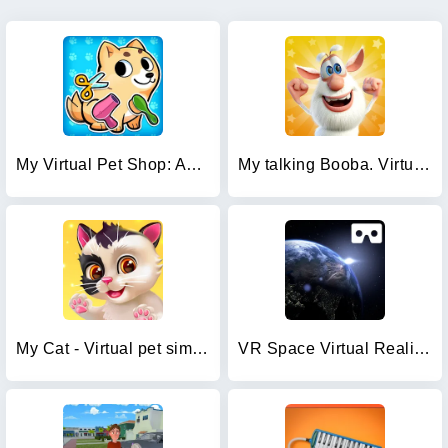
My Virtual Pet Shop: Animals
My talking Booba. Virtual pet
My Cat - Virtual pet simulator
VR Space Virtual Reality 360