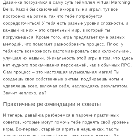
Давай-ка погрузимся в саму суть
геймплея Virtual Marching
Bells
. Какой бы сказочный аккорд ты ни играл, тут всё
построено на ритме, так что тебе потребуется
сосредоточиться! У тебя есть разные уровни сложности, и
каждый из них – это отдельный мир, в который ты
погружаешься. Кроме того, игра предлагает куча разных
мелодий, что помогает разнообразить процесс. Плюс, у
тебя есть возможность кастомизировать свои колокольчики,
улучшая их навыки. Уникальность этой игры в том, что здесь
нет нудного прокачивания персонажей, как в обычных RPG.
Сам процесс – это настоящая музыкальная магия! Ты
создаешь свои собственные ритмы, подбираешь ноты и
удивляешь всех, включая себя, наслаждаясь результатом.
Звучит неплохо, да?
Практичные рекомендации и советы
И теперь, давай-ка разберемся в парочке практичных
советов, которые могут помочь тебе поднять свой уровень
игры. Во-первых, старайся играть в наушниках, так ты