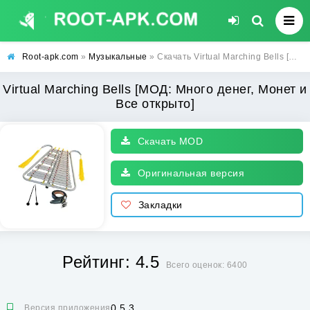
Root-apk.com
»
Музыкальные
» Скачать Virtual Marching Bells [МОД: Много денег, Монет и Все открыто] | Взлом Virtual Marching Bells на Андроид
Virtual Marching Bells [МОД: Много денег, Монет и
Все открыто]
Скачать MOD
Оригинальная версия
Закладки
Рейтинг: 4.5
Всего оценок: 6400
0.5.3
Версия приложения: