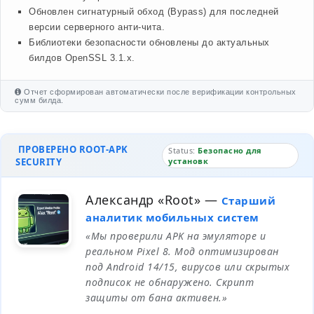
Обновлен сигнатурный обход (Bypass) для последней
версии серверного анти-чита.
Библиотеки безопасности обновлены до актуальных
билдов OpenSSL 3.1.x.
Отчет сформирован автоматически после верификации контрольных
сумм билда.
ПРОВЕРЕНО ROOT-APK
Status:
Безопасно для
SECURITY
установк
Александр «Root»
—
Старший
аналитик мобильных систем
«Мы проверили APK на эмуляторе и
реальном Pixel 8. Мод оптимизирован
под Android 14/15, вирусов или скрытых
подписок не обнаружено. Скрипт
защиты от бана активен.»