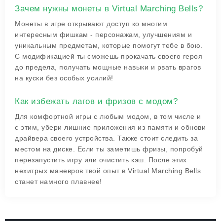
Зачем нужны монеты в Virtual Marching Bells?
Монеты в игре открывают доступ ко многим
интересным фишкам - персонажам, улучшениям и
уникальным предметам, которые помогут тебе в бою.
С модификацией ты сможешь прокачать своего героя
до предела, получать мощные навыки и рвать врагов
на куски без особых усилий!
Как избежать лагов и фризов с модом?
Для комфортной игры с любым модом, в том числе и
с этим, убери лишние приложения из памяти и обнови
драйвера своего устройства. Также стоит следить за
местом на диске. Если ты заметишь фризы, попробуй
перезапустить игру или очистить кэш. После этих
нехитрых маневров твой опыт в Virtual Marching Bells
станет намного плавнее!