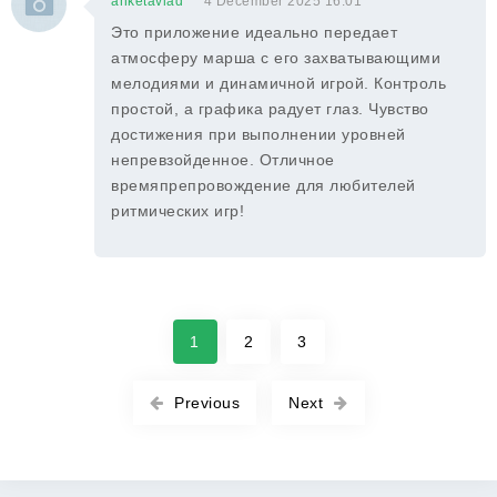
anketavlad
4 December 2025 16:01
Это приложение идеально передает
атмосферу марша с его захватывающими
мелодиями и динамичной игрой. Контроль
простой, а графика радует глаз. Чувство
достижения при выполнении уровней
непревзойденное. Отличное
времяпрепровождение для любителей
ритмических игр!
1
2
3
Previous
Next