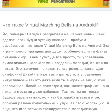
Что такое Virtual Marching Bells на Android?
Йо, геймеры! Сегодня разгребаем на шарике новый шанс
сделать свои будни чуточку веселее – пробуем
разобраться, что такое
Virtual Marching Bells
на Android. Эта
игра – просто праздник для души, особенно если ты фанат
ритмовых игр. В чем суть? Да все просто, ты управляешь
симпатичными колоколами и создаешь мелодии, прыгая по
нотам. Это, конечно, не какая-то кастрюля, а настоящая
симфония! Дизайн в игре выглядит круто, а управление
интуитивное – так что даже если ты в играх не айс, с этим
справишься. Давай-ка посмотрим, как насчет графики – она
яркая и местами даже забавная! Так что, ты не только
будешь развлекаться, но и как бы зарабатывать в игре,
собирая разные колокольчики и улучшая свою коллекцию. А
еще, эта игра отлично тренирует твою мелодическую