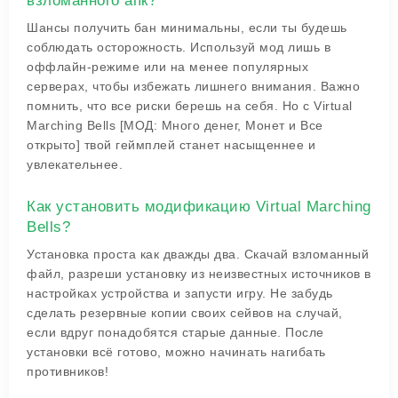
взломанного апк?
Шансы получить бан минимальны, если ты будешь
соблюдать осторожность. Используй мод лишь в
оффлайн-режиме или на менее популярных
серверах, чтобы избежать лишнего внимания. Важно
помнить, что все риски берешь на себя. Но с
Virtual
Marching Bells [МОД: Много денег, Монет и Все
открыто]
твой геймплей станет насыщеннее и
увлекательнее.
Как установить модификацию Virtual Marching
Bells?
Установка проста как дважды два. Скачай взломанный
файл, разреши установку из неизвестных источников в
настройках устройства и запусти игру. Не забудь
сделать резервные копии своих сейвов на случай,
если вдруг понадобятся старые данные. После
установки всё готово, можно начинать нагибать
противников!