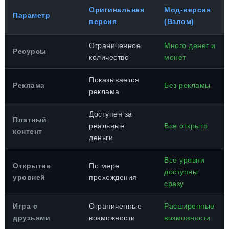
Оригинальная
Мод-версия
Параметр
версия
(Взлом)
Ограниченное
Много денег и
Ресурсы
количество
монет
Показывается
Реклама
Без рекламы
реклама
Доступен за
Платный
реальные
Все открыто
контент
деньги
Все уровни
Открытие
По мере
доступны
уровней
прохождения
сразу
Игра с
Ограниченные
Расширенные
друзьями
возможности
возможности