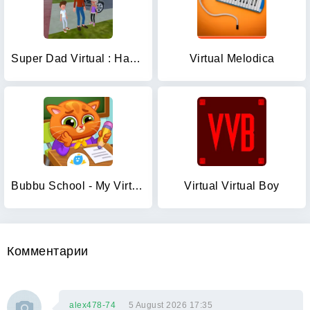
Super Dad Virtual : Happy Game
Virtual Melodica
Bubbu School - My Virtual Pets
Virtual Virtual Boy
Комментарии
alex478-74
5 August 2026 17:35