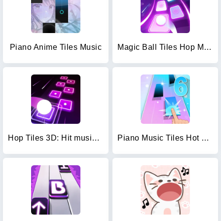
Piano Anime Tiles Music
Magic Ball Tiles Hop Music Run
Hop Tiles 3D: Hit music game
Piano Music Tiles Hot song