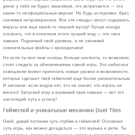
денег у тебя не будет, максимум, что встречается — это
какие-то неофициальные версии. Но будь осторожен, брат,
скачивая непроверенное. Все эти «моды» могут содержать
вирусы или еще какой-то лишний мусор! Лучше иногда
осознать, что в конечном итоге лучший мод — это твои
навыки. Поднимай свой уровень, а не скачивай
сомнительные файлы с крокодилами!
Но если ты все-таки хочешь больше контента, то возможно,
стоит следить за обновлениями самой игры. Это небесное
освещение может приносить новые уровни и возможности,
которые сделают твой геймплей еще более увлекательным.
И запомни: если модов нет, это не значит, что играть не
весело! Запускай игру и развивай свои навыки — вот это
настоящий путь к успеху!
Геймплей и уникальные механики Duet Tiles
Окей, давай потонем чуть глубже в геймплей! Основная
суть игры, как можно догадаться — это
музыка и ритм
. Ты