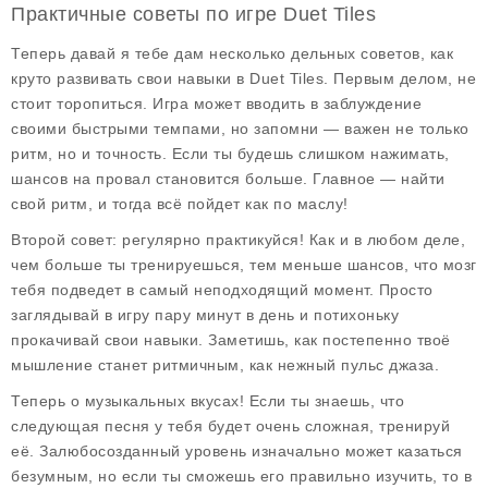
Практичные советы по игре Duet Tiles
Теперь давай я тебе дам несколько дельных советов, как
круто развивать свои навыки в Duet Tiles. Первым делом, не
стоит торопиться. Игра может вводить в заблуждение
своими быстрыми темпами, но запомни — важен не только
ритм, но и точность. Если ты будешь слишком нажимать,
шансов на провал становится больше. Главное — найти
свой ритм, и тогда всё пойдет как по маслу!
Второй совет: регулярно практикуйся! Как и в любом деле,
чем больше ты тренируешься, тем меньше шансов, что мозг
тебя подведет в самый неподходящий момент. Просто
заглядывай в игру пару минут в день и потихоньку
прокачивай свои навыки. Заметишь, как постепенно твоё
мышление станет ритмичным, как нежный пульс джаза.
Теперь о музыкальных вкусах! Если ты знаешь, что
следующая песня у тебя будет очень сложная, тренируй
её. Залюбосозданный уровень изначально может казаться
безумным, но если ты сможешь его правильно изучить, то в