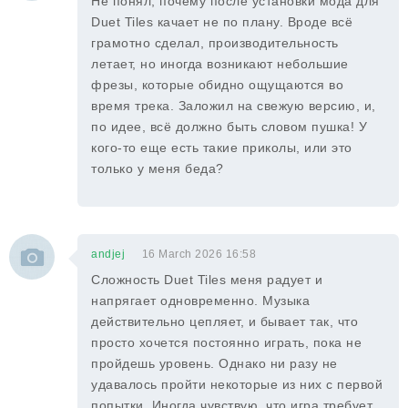
Не понял, почему после установки мода для
Duet Tiles качает не по плану. Вроде всё
грамотно сделал, производительность
летает, но иногда возникают небольшие
фрезы, которые обидно ощущаются во
время трека. Заложил на свежую версию, и,
по идее, всё должно быть словом пушка! У
кого-то еще есть такие приколы, или это
только у меня беда?
andjej
16 March 2026 16:58
Сложность Duet Tiles меня радует и
напрягает одновременно. Музыка
действительно цепляет, и бывает так, что
просто хочется постоянно играть, пока не
пройдешь уровень. Однако ни разу не
удавалось пройти некоторые из них с первой
попытки. Иногда чувствую, что игра требует