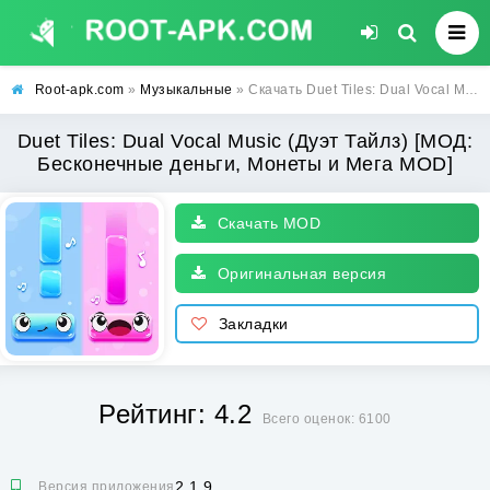
Root-apk.com
»
Музыкальные
» Скачать Duet Tiles: Dual Vocal Music (Дуэт Тайлз) [МОД: Бесконечные деньги, Монеты и Мега MOD] | Взлом Duet Tiles: Dual Vocal Music на Андроид
Duet Tiles: Dual Vocal Music (Дуэт Тайлз) [МОД:
Бесконечные деньги, Монеты и Мега MOD]
Скачать MOD
Оригинальная версия
Закладки
Рейтинг: 4.2
Всего оценок: 6100
2.1.9
Версия приложения: