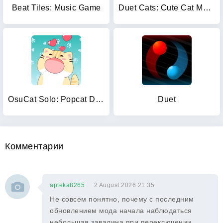
Beat Tiles: Music Game
Duet Cats: Cute Cat Music
OsuCat Solo: Popcat Duet Music
Duet
Комментарии
apteka8265
2 August 2026 21:35
Не совсем понятно, почему с последним
обновлением мода начала наблюдаться
небольшая завалина при переключении