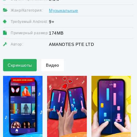
Музыкальные
Жанр/Категория:
9+
Требуемый Android:
174MB
Примерный размер:
AMANOTES PTE LTD
Автор:
Скриншоты
Видео