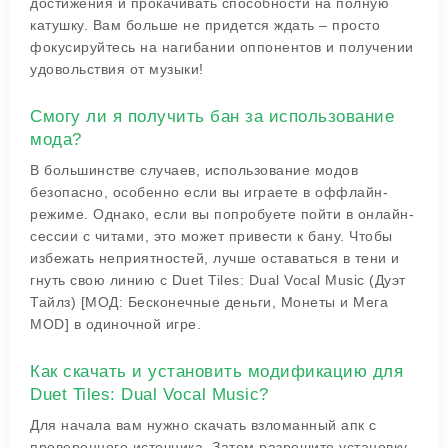
достижения и прокачивать способности на полную
катушку. Вам больше не придется ждать – просто
фокусируйтесь на нагибании оппонентов и получении
удовольствия от музыки!
Смогу ли я получить бан за использование
мода?
В большинстве случаев, использование модов
безопасно, особенно если вы играете в оффлайн-
режиме. Однако, если вы попробуете пойти в онлайн-
сессии с читами, это может привести к бану. Чтобы
избежать неприятностей, лучше оставаться в тени и
гнуть свою линию с Duet Tiles: Dual Vocal Music (Дуэт
Тайлз) [МОД: Бесконечные деньги, Монеты и Мега
MOD] в одиночной игре.
Как скачать и установить модификацию для
Duet Tiles: Dual Vocal Music?
Для начала вам нужно скачать взломанный апк с
проверенного источника. Затем разрешите установку