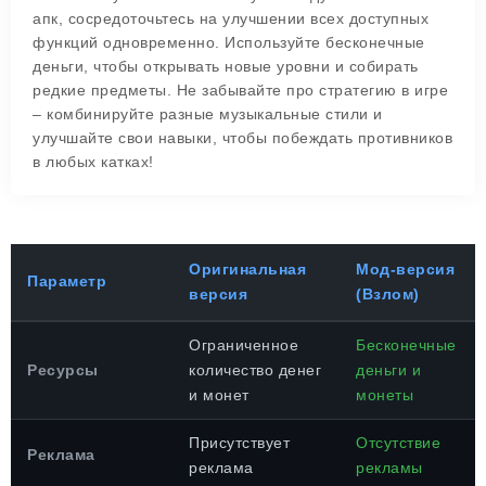
апк, сосредоточьтесь на улучшении всех доступных
функций одновременно. Используйте бесконечные
деньги, чтобы открывать новые уровни и собирать
редкие предметы. Не забывайте про стратегию в игре
– комбинируйте разные музыкальные стили и
улучшайте свои навыки, чтобы побеждать противников
в любых катках!
Оригинальная
Мод-версия
Параметр
версия
(Взлом)
Ограниченное
Бесконечные
Ресурсы
количество денег
деньги и
и монет
монеты
Присутствует
Отсутствие
Реклама
реклама
рекламы