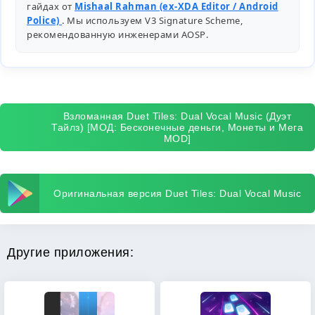
гайдах от
Mishaal Rahman (ex-XDA Editor / Android
Police)
. Мы используем V3 Signature Scheme,
рекомендованную инженерами
AOSP
.
Взломанная Duet Tiles: Dual Vocal Music (Дуэт
Тайлз) [МОД: Бесконечные деньги, Монеты и Мега
MOD]
Оригинальная версия Duet Tiles: Dual Vocal Music
Другие приложения: