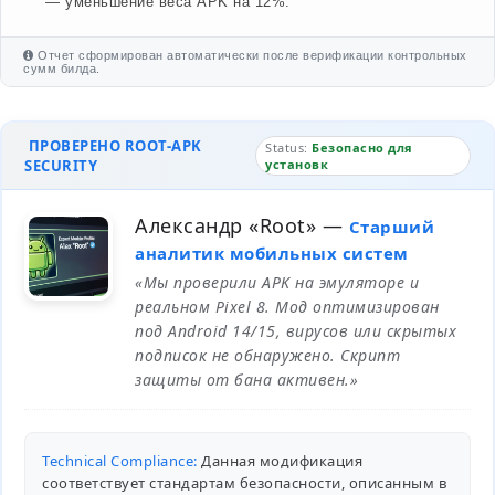
— уменьшение веса APK на 12%.
Отчет сформирован автоматически после верификации контрольных
сумм билда.
ПРОВЕРЕНО ROOT-APK
Status:
Безопасно для
SECURITY
установк
Александр «Root»
—
Старший
аналитик мобильных систем
«Мы проверили APK на эмуляторе и
реальном Pixel 8. Мод оптимизирован
под Android 14/15, вирусов или скрытых
подписок не обнаружено. Скрипт
защиты от бана активен.»
Technical Compliance:
Данная модификация
соответствует стандартам безопасности, описанным в