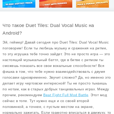
Что такое Duet Tiles: Dual Vocal Music на
Android?
Эй, геймер! Давай сегодня про Duet Tiles: Dual Vocal Music
поговорим! Если ты любишь музыку и сражения на ритме,
то эту игрушка тебе точно зайдет. Это не просто игра — это
настоящий музыкальный баттл, где в битве с ритмом ты
сможешь показать все свои вокальные способности! Вся
фишка в том, что тебе нужно взаимодействовать с двумя
голосами одновременно. Звучит сложно? Да, но именно это
делает игру чертовски интересной! Ты не просто тыкаешь
по нотам, как в старых добрых танцевальных играх. Между
прочим, рекомендуем
Beat Fight:Full Mod Battle
. Этот мод
сейчас в топе. Тут нужно еще и со своей второй
половинкой, а точнее, с пустым местом на экране,
нормально зажигать. Если грамотно вписаться в движуху, то