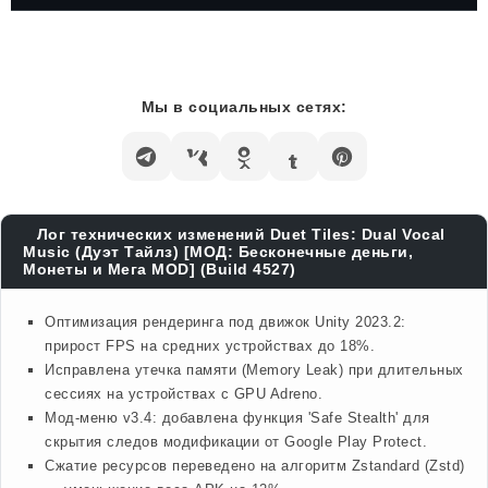
Мы в социальных сетях:
Лог технических изменений Duet Tiles: Dual Vocal
Music (Дуэт Тайлз) [МОД: Бесконечные деньги,
Монеты и Мега MOD] (Build 4527)
Оптимизация рендеринга под движок Unity 2023.2:
прирост FPS на средних устройствах до 18%.
Исправлена утечка памяти (Memory Leak) при длительных
сессиях на устройствах с GPU Adreno.
Мод-меню v3.4: добавлена функция 'Safe Stealth' для
скрытия следов модификации от Google Play Protect.
Сжатие ресурсов переведено на алгоритм Zstandard (Zstd)