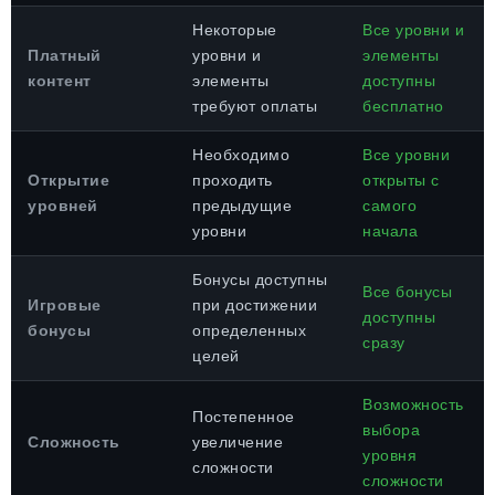
Некоторые
Все уровни и
Платный
уровни и
элементы
контент
элементы
доступны
требуют оплаты
бесплатно
Необходимо
Все уровни
Открытие
проходить
открыты с
уровней
предыдущие
самого
уровни
начала
Бонусы доступны
Все бонусы
Игровые
при достижении
доступны
бонусы
определенных
сразу
целей
Возможность
Постепенное
выбора
Сложность
увеличение
уровня
сложности
сложности