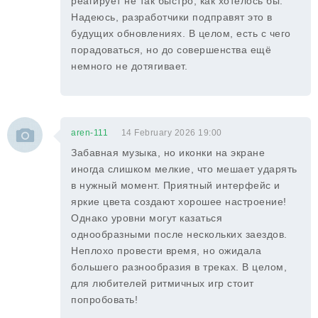
реагирует не так быстро, как хотелось бы.
Надеюсь, разработчики подправят это в
будущих обновлениях. В целом, есть с чего
порадоваться, но до совершенства ещё
немного не дотягивает.
aren-111
14 February 2026 19:00
Забавная музыка, но иконки на экране
иногда слишком мелкие, что мешает ударять
в нужный момент. Приятный интерфейс и
яркие цвета создают хорошее настроение!
Однако уровни могут казаться
однообразными после нескольких заездов.
Неплохо провести время, но ожидала
большего разнообразия в треках. В целом,
для любителей ритмичных игр стоит
попробовать!