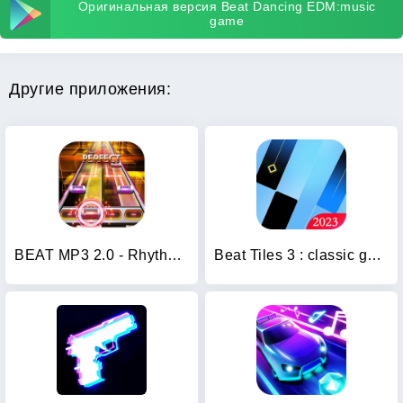
Оригинальная версия Beat Dancing EDM:music
game
Другие приложения:
BEAT MP3 2.0 - Rhythm Game
Beat Tiles 3 : classic game