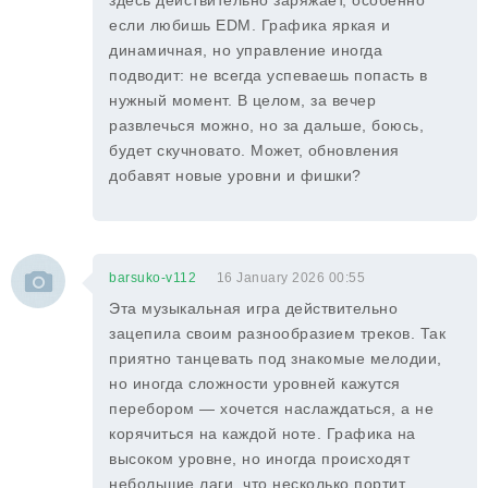
здесь действительно заряжает, особенно
если любишь EDM. Графика яркая и
динамичная, но управление иногда
подводит: не всегда успеваешь попасть в
нужный момент. В целом, за вечер
развлечься можно, но за дальше, боюсь,
будет скучновато. Может, обновления
добавят новые уровни и фишки?
barsuko-v112
16 January 2026 00:55
Эта музыкальная игра действительно
зацепила своим разнообразием треков. Так
приятно танцевать под знакомые мелодии,
но иногда сложности уровней кажутся
перебором — хочется наслаждаться, а не
корячиться на каждой ноте. Графика на
высоком уровне, но иногда происходят
небольшие лаги, что несколько портит