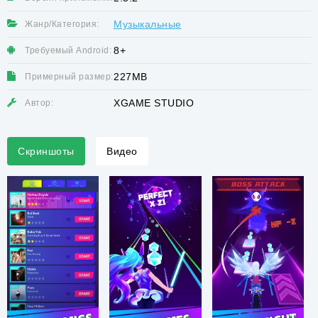
Музыкальные
Жанр/Категория:
8+
Требуемый Android:
227MB
Примерный размер:
XGAME STUDIO
Автор:
Скриншоты
Видео