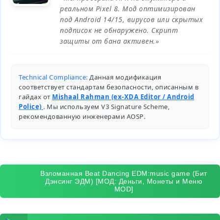
реальном Pixel 8. Мод оптимизирован
под Android 14/15, вирусов или скрытых
подписок не обнаружено. Скрипт
защиты от бана активен.»
Technical Compliance:
Данная модификация
соответствует стандартам безопасности, описанным в
гайдах от
Mishaal Rahman (ex-XDA Editor / Android
Police)
. Мы используем V3 Signature Scheme,
рекомендованную инженерами
AOSP
.
Взломанная Beat Dancing EDM:music game (Бит
Дэнсинг ЭДМ) [МОД: Деньги, Монеты и Меню
MOD]