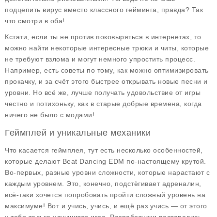
подцепить вирус вместо классного гейминга, правда? Так
что смотри в оба!
Кстати, если ты не против поковыряться в интернетах, то
можно найти некоторые интересные трюки и читы, которые
не требуют взлома и могут немного упростить процесс.
Например, есть советы по тому, как можно оптимизировать
прокачку, и за счёт этого быстрее открывать новые песни и
уровни. Но всё же, лучше получать удовольствие от игры
честно и потихоньку, как в старые добрые времена, когда
ничего не было с модами!
Геймплей и уникальные механики
Что касается геймплея, тут есть несколько особенностей,
которые делают
Beat Dancing EDM
по-настоящему крутой.
Во-первых, разные уровни сложности, которые нарастают с
каждым уровнем. Это, конечно, подстёгивает адреналин,
всё-таки хочется попробовать пройти сложный уровень на
максимуме! Вот и учись, учись, и ещё раз учись — от этого