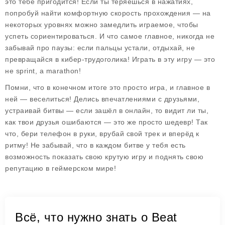
это тебе пригодится! Если ты теряешься в нажатиях,
попробуй найти комфортную скорость прохождения — на
некоторых уровнях можно замедлить играемое, чтобы
успеть сориентироваться. И что самое главное, никогда не
забывай про паузы: если пальцы устали, отдыхай, не
превращайся в кибер-трудоголика! Играть в эту игру — это
не sprint, а marathon!
Помни, что в конечном итоге это просто игра, и главное в
ней — веселиться! Делись впечатлениями с друзьями,
устраивай битвы — если зашёл в онлайн, то видит ли ты,
как твои друзья ошибаются — это же просто шедевр! Так
что, бери телефон в руки, врубай свой трек и вперёд к
ритму! Не забывай, что в каждом битве у тебя есть
возможность показать свою крутую игру и поднять свою
репутацию в геймерском мире!
Всё, что нужно знать о Beat