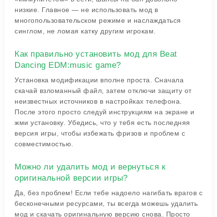
низкие. Главное — не использовать мод в
многопользовательском режиме и наслаждаться
синглом, не ломая катку другим игрокам.
Как правильно установить мод для Beat
Dancing EDM:music game?
Установка модификации вполне проста. Сначала
скачай взломанный файл, затем отключи защиту от
неизвестных источников в настройках телефона.
После этого просто следуй инструкциям на экране и
жми установку. Убедись, что у тебя есть последняя
версия игры, чтобы избежать фризов и проблем с
совместимостью.
Можно ли удалить мод и вернуться к
оригинальной версии игры?
Да, без проблем! Если тебе надоело нагибать врагов с
бесконечными ресурсами, ты всегда можешь удалить
мод и скачать оригинальную версию снова. Просто