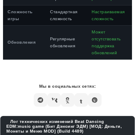
Сложность
Стандартная
Настраиваемая
игры
сложность
сложность
Может
Регулярные
отсутствовать
Обновления
обновления
поддержка
обновлений
Мы в социальных сетях:
Лог технических изменений Beat Dancing
EDM:music game (Бит Дэнсинг ЭДМ) [МОД: Деньги,
Монеты и Меню MOD] (Build 4489)