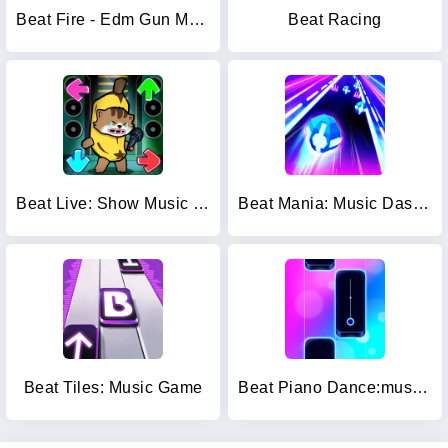
Beat Fire - Edm Gun Music Game
Beat Racing
Beat Live: Show Music Game
Beat Mania: Music Dash Dance
Beat Tiles: Music Game
Beat Piano Dance:music game