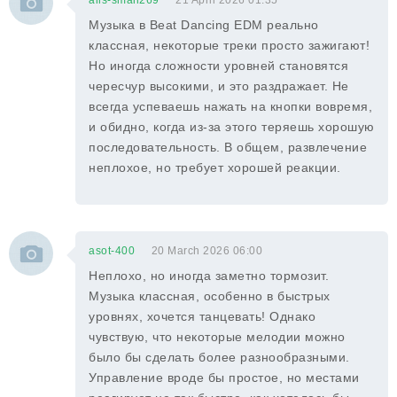
alis-smail269
21 April 2026 01:35
Музыка в Beat Dancing EDM реально
классная, некоторые треки просто зажигают!
Но иногда сложности уровней становятся
чересчур высокими, и это раздражает. Не
всегда успеваешь нажать на кнопки вовремя,
и обидно, когда из-за этого теряешь хорошую
последовательность. В общем, развлечение
неплохое, но требует хорошей реакции.
asot-400
20 March 2026 06:00
Неплохо, но иногда заметно тормозит.
Музыка классная, особенно в быстрых
уровнях, хочется танцевать! Однако
чувствую, что некоторые мелодии можно
было бы сделать более разнообразными.
Управление вроде бы простое, но местами