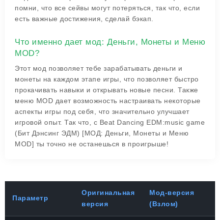
помни, что все сейвы могут потеряться, так что, если
есть важные достижения, сделай бэкап.
Что именно дает мод: Деньги, Монеты и Меню
MOD?
Этот мод позволяет тебе зарабатывать деньги и
монеты на каждом этапе игры, что позволяет быстро
прокачивать навыки и открывать новые песни. Также
меню MOD дает возможность настраивать некоторые
аспекты игры под себя, что значительно улучшает
игровой опыт. Так что, с Beat Dancing EDM:music game
(Бит Дэнсинг ЭДМ) [МОД: Деньги, Монеты и Меню
MOD] ты точно не останешься в проигрыше!
Оригинальная
Мод-версия
Параметр
версия
(Взлом)