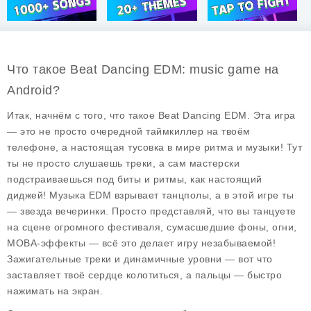
Что такое Beat Dancing EDM: music game на
Android?
Итак, начнём с того, что такое
Beat Dancing EDM
. Эта игра
— это не просто очередной таймкиллер на твоём
телефоне, а настоящая тусовка в мире ритма и музыки! Тут
ты не просто слушаешь треки, а сам мастерски
подстраиваешься под биты и ритмы, как настоящий
диджей! Музыка EDM взрывает танцполы, а в этой игре ты
— звезда вечеринки. Просто представляй, что вы танцуете
на сцене огромного фестиваля, сумасшедшие фоны, огни,
MOBA-эффекты — всё это делает игру незабываемой!
Зажигательные треки и динамичные уровни — вот что
заставляет твоё сердце колотиться, а пальцы — быстро
нажимать на экран.