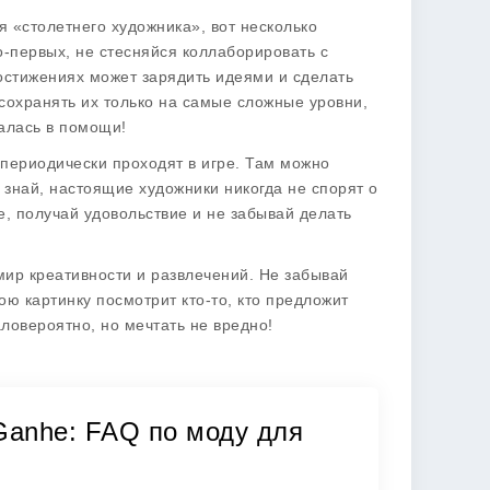
я «столетнего художника», вот несколько
Во-первых, не стесняйся коллаборировать с
стижениях может зарядить идеями и сделать
 сохранять их только на самые сложные уровни,
далась в помощи!
 периодически проходят в игре. Там можно
И знай, настоящие художники никогда не спорят о
е, получай удовольствие и не забывай делать
 мир креативности и развлечений. Не забывай
ою картинку посмотрит кто-то, кто предложит
ловероятно, но мечтать не вредно!
 Ganhe: FAQ по моду для