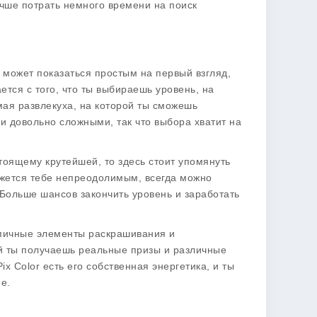
учше потрать немного времени на поиск
 может показаться простым на первый взгляд,
ается с того, что ты выбираешь уровень, на
мая развлекуха, на которой ты сможешь
 и довольно сложными, так что выбора хватит на
стоящему крутейшей, то здесь стоит упомянуть
кажется тебе непреодолимым, всегда можно
 Больше шансов закончить уровень и заработать
ипичные элементы раскрашивания и
 ты получаешь реальные призы и различные
ix Color есть его собственная энергетика, и ты
е.