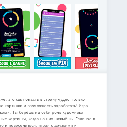
же, это как попасть в страну чудес, только
ые картинки и возможность заработать! Игра
ками. Ты берёшь на себя роль художника
ые картинки, когда на них нажмёшь. Главное в
но и повеселиться, играя с друзьями и