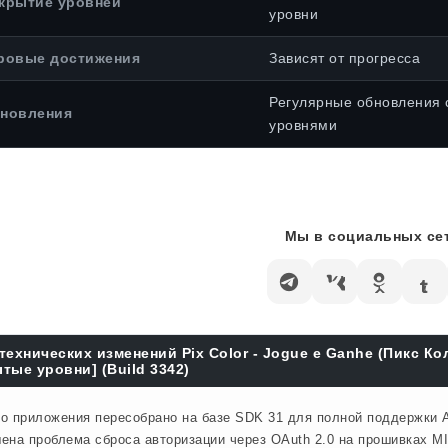
крытие уровней
уровни
ровые достижения
Зависят от прогресса
Регулярные обновления 
новления
уровнями
Мы в социальных сет
технических изменений Pix Color - Jogue e Ganhe (Пикс К
тые уровни] (Build 3342)
о приложения пересобрано на базе SDK 31 для полной поддержки A
ена проблема сброса авторизации через OAuth 2.0 на прошивках MI