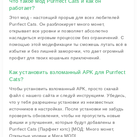
Что такое мод Purrfect Cats и как он
работает?
Этот мод - настоящий прорыв для всех любителей
Purrfect Cats. Он разблокирует много монет,
открывает все уровни и позволяет абсолютно
насладиться игровым процессом без ограничений. С
помощью этой модификации ты сможешь лутать всё в
избытке и без лишней заморочки, что дает огромный
профит для твоих кошачьих приключений.
Как установить взломанный APK для Purrfect
Cats?
Чтобы установить взломанный APK, просто скачай
файл с нашего сайта и следуй инструкциям. Убедись,
что у тебя разрешены установки из неизвестных
источников в настройках. После установки не забудь
проверять обновления, чтобы не пропустить новые
фишки и улучшения, которые будут добавлены в
Purrfect Cats (Парфект кэтс) [МОД: Много монет,
Открытые уровни и Мега MOD].