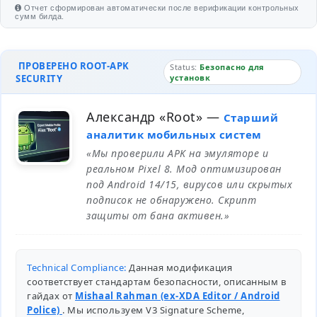
Отчет сформирован автоматически после верификации контрольных
сумм билда.
ПРОВЕРЕНО ROOT-APK
Status:
Безопасно для
SECURITY
установк
Александр «Root»
—
Старший
аналитик мобильных систем
«Мы проверили APK на эмуляторе и
реальном Pixel 8. Мод оптимизирован
под Android 14/15, вирусов или скрытых
подписок не обнаружено. Скрипт
защиты от бана активен.»
Technical Compliance:
Данная модификация
соответствует стандартам безопасности, описанным в
гайдах от
Mishaal Rahman (ex-XDA Editor / Android
Police)
. Мы используем V3 Signature Scheme,