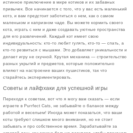
истинное приключение в мире котиков и их забавных
привычек. Все начинается с того, что у вас есть маленький
котэ, и вам предстоит заботиться о нем, как о самом
маленьком и капризном чаде. Вы можете кормить своего
кота, играть с ним и даже создавать уютные пространства
для его развлечений. Каждый кот имеет свою
индивидуальность: кто-то любит гулять, кто-то — спать, а
кто-то резвиться с мышами. Это добавляет уникальности и
делает игру не скучной. Крутая механика — строительство
разных укрытий и предметов, которые положительно
влияют на настроение ваших пушистиков, так что
старайтесь экспериментировать.
Советы и лайфхаки для успешной игры
Переходя к советам, вот что я могу вам сказать — если
играете в Purrfect Cats, не забывайте о балансе между
работой и весельем! Иногда может показаться, что ваши
коты требуют слишком много внимания, но не стоит
забывать и про собственное время. Зарабатывайте за