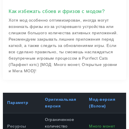
Как избежать сбоев и фризов с модом?
Хотя мод особенно оптимизирован, иногда могут
возникать фризы из-за устаревшего устройства или
слишком большого количества активных приложений.
Рекомендуем закрывать лишние приложения перед
каткой, а также следить за обновлениями игры. Если
все сделано правильно, ты сможешь наслаждаться
безупречным игровым процессом в Purrfect Cats
(Парфект кэтс) [МОД: Много монет, Открытые уровни
и Мега MOD]!
Оригинальная
Мод-версия
Параметр
версия
(Взлом)
Ограниченное
Ресурсы
количество
Много монет