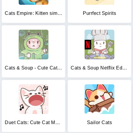
Cats Empire: Kitten simulation
Purrfect Spirits
Cats & Soup - Cute Cat Game
Cats & Soup Netflix Edition
Duet Cats: Cute Cat Music
Sailor Cats