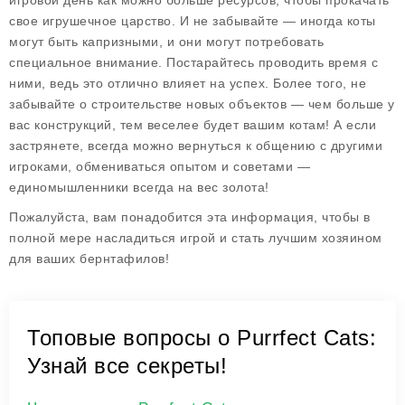
игровой день как можно больше ресурсов, чтобы прокачать
свое игрушечное царство. И не забывайте — иногда коты
могут быть капризными, и они могут потребовать
специальное внимание. Постарайтесь проводить время с
ними, ведь это отлично влияет на успех. Более того, не
забывайте о строительстве новых объектов — чем больше у
вас конструкций, тем веселее будет вашим котам! А если
застрянете, всегда можно вернуться к общению с другими
игроками, обмениваться опытом и советами —
единомышленники всегда на вес золота!
Пожалуйста, вам понадобится эта информация, чтобы в
полной мере насладиться игрой и стать лучшим хозяином
для ваших бернтафилов!
Топовые вопросы о Purrfect Cats:
Узнай все секреты!