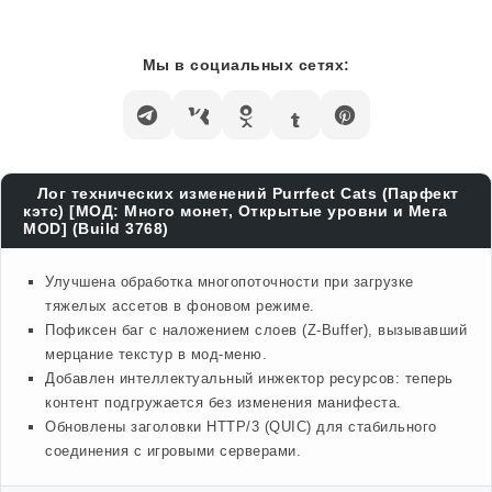
Мы в социальных сетях:
Лог технических изменений Purrfect Cats (Парфект
кэтс) [МОД: Много монет, Открытые уровни и Мега
MOD] (Build 3768)
Улучшена обработка многопоточности при загрузке
тяжелых ассетов в фоновом режиме.
Пофиксен баг с наложением слоев (Z-Buffer), вызывавший
мерцание текстур в мод-меню.
Добавлен интеллектуальный инжектор ресурсов: теперь
контент подгружается без изменения манифеста.
Обновлены заголовки HTTP/3 (QUIC) для стабильного
соединения с игровыми серверами.