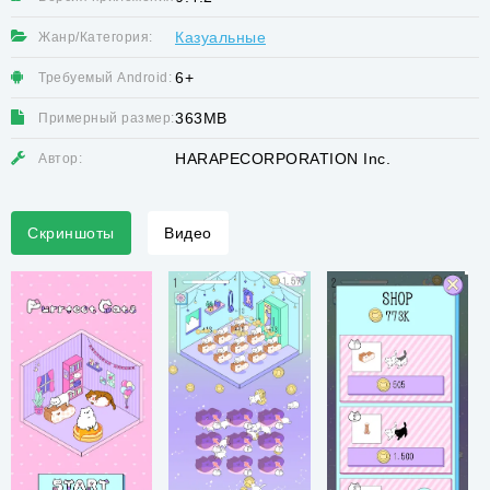
Казуальные
Жанр/Категория:
6+
Требуемый Android:
363MB
Примерный размер:
HARAPECORPORATION Inc.
Автор:
Скриншоты
Видео