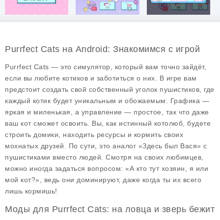
Purrfect Cats на Android: Знакомимся с игрой
Purrfect Cats — это симулятор, который вам точно зайдёт,
если вы любите котиков и заботиться о них. В игре вам
предстоит создать свой собственный уголок пушистиков, где
каждый котик будет уникальным и обожаемым. Графика —
яркая и миленькая, а управление — простое, так что даже
ваш кот сможет освоить. Вы, как истинный котолюб, будете
строить домики, находить ресурсы и кормить своих
мохнатых друзей. По сути, это аналог «Здесь был Вася» с
пушистиками вместо людей. Смотря на своих любимцев,
можно иногда задаться вопросом: «А кто тут хозяин, я или
мой кот?», ведь они доминируют, даже когда ты их всего
лишь кормишь!
Моды для Purrfect Cats: на ловца и зверь бежит