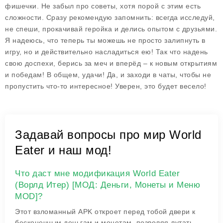
фишечки. Не забыл про советы, хотя порой с этим есть
сложности. Сразу рекомендую запомнить: всегда исследуй,
не спеши, прокачивай геройка и делись опытом с друзьями.
Я надеюсь, что теперь ты можешь не просто залипнуть в
игру, но и действительно насладиться ею! Так что надень
свою доспехи, берись за меч и вперёд – к новым открытиям
и победам! В общем, удачи! Да, и заходи в чаты, чтобы не
пропустить что-то интересное! Уверен, это будет весело!
Задавай вопросы про мир World
Eater и наш мод!
Что даст мне модификация World Eater
(Ворлд Итер) [МОД: Деньги, Монеты и Меню
MOD]?
Этот взломанный APK откроет перед тобой двери к
бесконечным деньгам и монетам, позволяя лутать