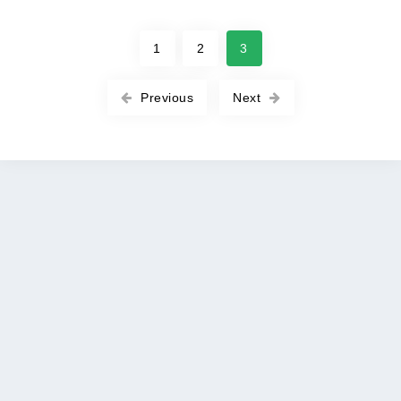
1
2
3
Previous
Next
Copyright © 2026 ROOT-APK All rights reserved. |
Политика