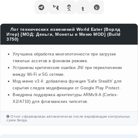
Лог технических изменений World Eater (Ворлд
Итер) [МОД: Деньги, Монеты и Меню MOD] (Build
3750)
Улучшена обработка многопоточности при загрузке
тяжелых ассетов в фоновом режиме.
Устранены критические ошибки JNI при переключении
между Wi-Fi и 5G сетями.
Мод-меню v3.4: добавлена функция 'Safe Stealth' для
скрытия следов модификации от Google Play Protect.
Внедрена поддержка архитектуры ARMv9-A (Cortex-
X2/A710) для флагманских чипсетов.
Отчет сформирован автоматически после верификации контрольных
сумм билда.