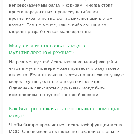
непредсказуемым багам и фризам. Иногда стоит
просто порадоваться процессу нагибания
противников, а не гнаться за миллионами в этом
взломе. Тем не менее, какие-либо санкции со
стороны разработчиков маловероятны.
Могу ли я использовать мод в
мультиплеерном режиме?
Не рекомендуется! Использование модификаций и
читов в мультиплеере может привести к бану твоего
аккаунта. Если ты хочешь зажечь на полную катушку с
модом, лучше делать это в одиночной игре.
Одиночные пвп-парты с друзьями могут быть
исключением, но тут всё на твоей совести.
Как быстро прокачать персонажа с помощью
мода?
Чтобы быстро прокачаться, используй функции меню
MOD. Оно позволяет мгновенно накапливать опыт и