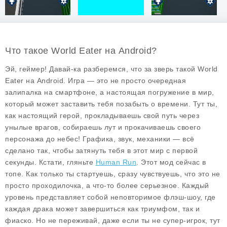
Что такое World Eater на Android?
Эй, геймер! Давай-ка разберемся, что за зверь такой
World
Eater
на Android. Игра — это не просто очередная
залипалка на смартфоне, а настоящая погружение в мир,
который может заставить тебя позабыть о времени. Тут ты,
как настоящий герой, прокладываешь свой путь через
унылые врагов, собираешь лут и прокачиваешь своего
персонажа до небес! Графика, звук, механики — всё
сделано так, чтобы затянуть тебя в этот мир с первой
секунды. Кстати, гляньте
Human Run
. Этот мод сейчас в
топе. Как только ты стартуешь, сразу чувствуешь, что это не
просто проходилочка, а что-то более серьезное. Каждый
уровень представляет собой неповторимое флэш-шоу, где
каждая драка может завершиться как триумфом, так и
фиаско. Но не переживай, даже если ты не супер-игрок, тут