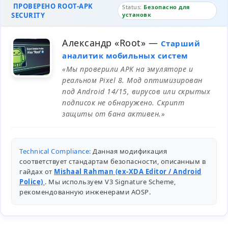
ПРОВЕРЕНО ROOT-APK
Status:
Безопасно для
SECURITY
установк
Александр «Root»
—
Старший
аналитик мобильных систем
«Мы проверили APK на эмуляторе и
реальном Pixel 8. Мод оптимизирован
под Android 14/15, вирусов или скрытых
подписок не обнаружено. Скрипт
защиты от бана активен.»
Technical Compliance:
Данная модификация
соответствует стандартам безопасности, описанным в
гайдах от
Mishaal Rahman (ex-XDA Editor / Android
Police)
. Мы используем V3 Signature Scheme,
рекомендованную инженерами
AOSP
.