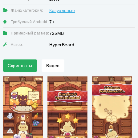
Казуальные
Жанр/Категория:
7+
Требуемый Android:
725MB
Примерный размер:
HyperBeard
Автор:
Скриншоты
Видео