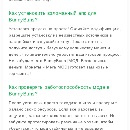
Как установить взломанный апк для
BunnyBuns?
Установка предельно проста! Скачайте модификацию,
разрешите установку из неизвестных источников в
настройках и запускайте игру. После этого вы
получите доступ к безумному количеству монет и
денег, что значительно упростит ваш игровой процесс.
Не забудьте, что BunnyBuns [МОД: Бесконечные
деньги, Монеты и Мега MOD] готовет вам новые
горизонты!
Как проверять работоспособность мода в
BunnyBuns?
После установки просто заходите в игру и проверьте
баланс своих ресурсов. Если все работает, вы
ощутите, как количество монет растет на глазах. Не
забудьте протестировать различные уровни, чтобы
убедиться, что мод стабильный и не вызывает