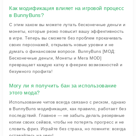
Как модификация влияет на игровой процесс
в BunnyBuns?
С этим хаком вы можете лутать бесконечные деньги и
монеты, которые резко повысит вашу эффективность
в игре. Теперь вы сможете без проблем прокачивать
своих персонажей, открывать новые уровни и не
думать о финансовом вопросе. BunnyBuns [МОД:
Бесконечные деньги, Монеты и Мега MOD]
превращает каждую катку в феерию возможностей и
безумного профита!
Могу ли я получить бан за использование
этого мода?
Использование читов всегда связано с риском, однако
в BunnyBuns модификация, как правило, работает без
последствий. Главное — не забыть делать резервные
копии своих сейвов, чтобы не потерять прогресс и не
словить фриз. Играйте без страха, но помните: всегда
оставайтесь на чеку!