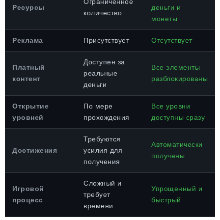
Ограниченное
Ресурсы
деньги и
количество
монеты
Реклама
Присутствует
Отсутствует
Доступен за
Платный
Все элементы
реальные
контент
разблокированы
деньги
Открытие
По мере
Все уровни
уровней
прохождения
доступны сразу
Требуются
Автоматически
Достижения
усилия для
получены
получения
Сложный и
Игровой
Упрощенный и
требует
процесс
быстрый
времени