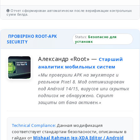
Отчет сформирован автоматически после верификации контрольных
сумм билда.
ПРОВЕРЕНО ROOT-APK
Status:
Безопасно для
SECURITY
установк
Александр «Root»
—
Старший
аналитик мобильных систем
«Мы проверили APK на эмуляторе и
реальном Pixel 8. Мод оптимизирован
под Android 14/15, вирусов или скрытых
подписок не обнаружено. Скрипт
защиты от бана активен.»
Technical Compliance:
Данная модификация
соответствует стандартам безопасности, описанным в
гайдах от
Mishaal Rahman (ex-XDA Editor / Android