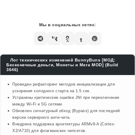
Мы в социальных сетях:
Лог технических изменений BunnyBuns [МОД:
Бесконечные деньги, Монеты и Мега MOD] (Build
3646)
Проведен рефакторинг методов инициализации для
ускорения холодного старта на 1.5 сек.
Устранены критические ошибки JNI при переключении
между Wi-Fi и 5G сетями.
Обновлен сигнатурный обход (Bypass) для последней
версии серверного анти-чита.
Внедрена поддержка архитектуры ARMv9-A (Cortex-
X2/A710) для флагманских чипсетов.