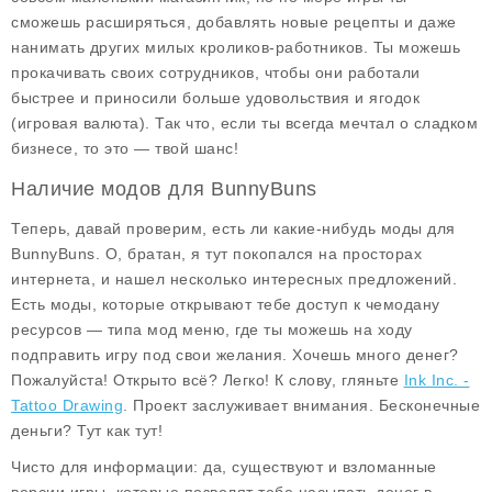
сможешь расширяться, добавлять новые рецепты и даже
нанимать других милых кроликов-работников. Ты можешь
прокачивать своих сотрудников, чтобы они работали
быстрее и приносили больше удовольствия и ягодок
(игровая валюта). Так что, если ты всегда мечтал о сладком
бизнесе, то это — твой шанс!
Наличие модов для BunnyBuns
Теперь, давай проверим, есть ли какие-нибудь моды для
BunnyBuns. О, братан, я тут покопался на просторах
интернета, и нашел несколько интересных предложений.
Есть моды, которые открывают тебе доступ к чемодану
ресурсов — типа мод меню, где ты можешь на ходу
подправить игру под свои желания. Хочешь много денег?
Пожалуйста! Открыто всё? Легко! К слову, гляньте
Ink Inc. -
Tattoo Drawing
. Проект заслуживает внимания. Бесконечные
деньги? Тут как тут!
Чисто для информации: да, существуют и взломанные