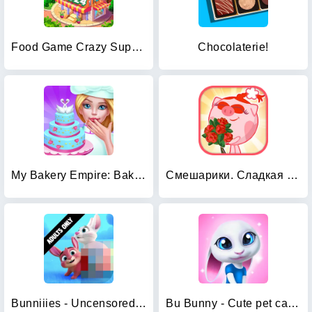
Food Game Crazy Super Chef
Chocolaterie!
My Bakery Empire: Bake a Cake
Смешарики. Сладкая жизнь
Bunniiies - Uncensored Rabbit
Bu Bunny - Cute pet care game