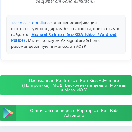
защиты от бана активен.»
Technical Compliance:
Данная модификация
соответствует стандартам безопасности, описанным в
гайдах от
Mishaal Rahman (ex-XDA Editor / Android
Police)
. Мы используем V3 Signature Scheme,
рекомендованную инженерами
AOSP
.
Взломанная Poptropica: Fun Kids Adventure
(Поптропика) [МОД: Бесконечные деньги, Монеты
и Мега MOD]
Оригинальная версия Poptropica: Fun Kids
Adventure