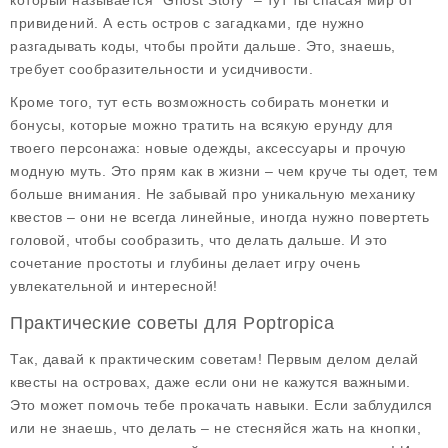
который называется "Ghost Story" – тут ты спасая мир от
привидений. А есть остров с загадками, где нужно
разгадывать коды, чтобы пройти дальше. Это, знаешь,
требует сообразительности и усидчивости.
Кроме того, тут есть возможность собирать монетки и
бонусы, которые можно тратить на всякую ерунду для
твоего персонажа: новые одежды, аксессуары и прочую
модную муть. Это прям как в жизни – чем круче ты одет, тем
больше внимания. Не забывай про уникальную механику
квестов – они не всегда линейные, иногда нужно повертеть
головой, чтобы сообразить, что делать дальше. И это
сочетание простоты и глубины делает игру очень
увлекательной и интересной!
Практические советы для Poptropica
Так, давай к практическим советам! Первым делом делай
квесты на островах, даже если они не кажутся важными.
Это может помочь тебе прокачать навыки. Если заблудился
или не знаешь, что делать – не стесняйся жать на кнопки,