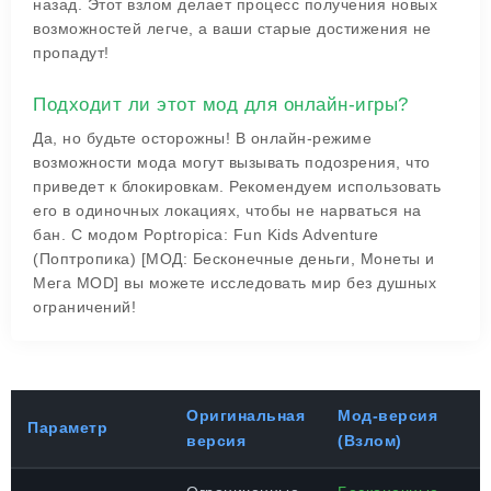
назад. Этот взлом делает процесс получения новых
возможностей легче, а ваши старые достижения не
пропадут!
Подходит ли этот мод для онлайн-игры?
Да, но будьте осторожны! В онлайн-режиме
возможности мода могут вызывать подозрения, что
приведет к блокировкам. Рекомендуем использовать
его в одиночных локациях, чтобы не нарваться на
бан. С модом Poptropica: Fun Kids Adventure
(Поптропика) [МОД: Бесконечные деньги, Монеты и
Мега MOD] вы можете исследовать мир без душных
ограничений!
Оригинальная
Мод-версия
Параметр
версия
(Взлом)