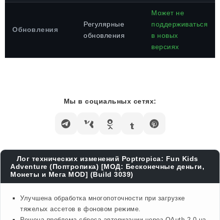
Может не
Регулярные
поддерживаться
Обновления
обновления
в новых
версиях
Мы в социальных сетях:
Лог технических изменений Poptropica: Fun Kids
Adventure (Поптропика) [МОД: Бесконечные деньги,
Монеты и Мега MOD] (Build 3039)
Улучшена обработка многопоточности при загрузке
тяжелых ассетов в фоновом режиме.
Решена проблема сброса авторизации через OAuth 2.0 на