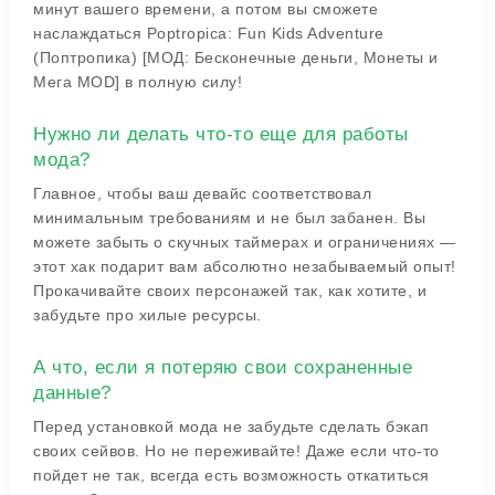
минут вашего времени, а потом вы сможете
наслаждаться Poptropica: Fun Kids Adventure
(Поптропика) [МОД: Бесконечные деньги, Монеты и
Мега MOD] в полную силу!
Нужно ли делать что-то еще для работы
мода?
Главное, чтобы ваш девайс соответствовал
минимальным требованиям и не был забанен. Вы
можете забыть о скучных таймерах и ограничениях —
этот хак подарит вам абсолютно незабываемый опыт!
Прокачивайте своих персонажей так, как хотите, и
забудьте про хилые ресурсы.
А что, если я потеряю свои сохраненные
данные?
Перед установкой мода не забудьте сделать бэкап
своих сейвов. Но не переживайте! Даже если что-то
пойдет не так, всегда есть возможность откатиться