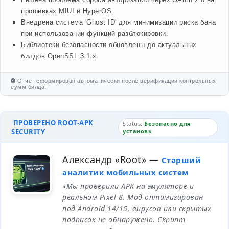
прошивках MIUI и HyperOS.
Внедрена система 'Ghost ID' для минимизации риска бана
при использовании функций разблокировки.
Библиотеки безопасности обновлены до актуальных
билдов OpenSSL 3.1.x.
Отчет сформирован автоматически после верификации контрольных
сумм билда.
ПРОВЕРЕНО ROOT-APK
Status:
Безопасно для
SECURITY
установк
Александр «Root»
—
Старший
аналитик мобильных систем
«Мы проверили APK на эмуляторе и
реальном Pixel 8. Мод оптимизирован
под Android 14/15, вирусов или скрытых
подписок не обнаружено. Скрипт