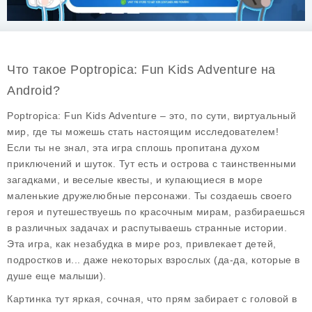
Что такое Poptropica: Fun Kids Adventure на
Android?
Poptropica: Fun Kids Adventure – это, по сути, виртуальный
мир, где ты можешь стать настоящим исследователем!
Если ты не знал, эта игра сплошь пропитана духом
приключений и шуток. Тут есть и острова с таинственными
загадками, и веселые квесты, и купающиеся в море
маленькие дружелюбные персонажи. Ты создаешь своего
героя и путешествуешь по красочным мирам, разбираешься
в различных задачах и распутываешь странные истории.
Эта игра, как незабудка в мире роз, привлекает детей,
подростков и... даже некоторых взрослых (да-да, которые в
душе еще малыши).
Картинка тут яркая, сочная, что прям забирает с головой в