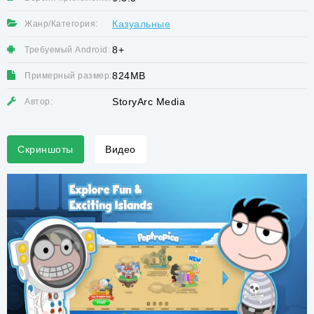
Казуальные
Жанр/Категория:
8+
Требуемый Android:
824MB
Примерный размер:
StoryArc Media
Автор:
Скриншоты
Видео