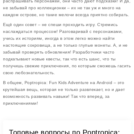
распрашивать персонажей, они часто дают подсказки! И да,
не забывай про коллекционки – их не так уж и много на
каждом острове, но такие мелочи всегда приятно собирать.
Ещё один совет – не спеши проходить игру. Стремись
наслаждаться процессом! Разговаривай с персонажами,
учись их историям, иногда в этом легко можно найти
настоящие сокровища, а не только глупые монеты. А, и не
забывай проверять обновления! Разработчики часто
подкатывают новые квесты, так что есть шанс, что ты
получишь свежие приключения, по которым сможешь гасить
свою любознательность.
В общем, Poptropica: Fun Kids Adventure на Android – это
крутейшая вещь, которая не только развлекает, но и дает
возможность развивать навыки! Так что вперед, за
приключениями!
Топовые вопросы по Poptropica: