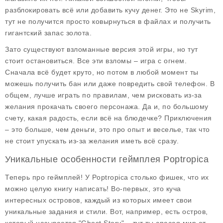
разблокировать всё или добавить кучу денег. Это не Skyrim,
тут не получится просто ковырнуться в файлах и получить
гигантский запас золота.
Зато существуют взломанные версия этой игры, но тут
стоит остановиться. Все эти взломы – игра с огнем.
Сначала всё будет круто, но потом в любой момент ты
можешь получить бан или даже повредить свой телефон. В
общем, лучше играть по правилам, чем рисковать из-за
желания прокачать своего персонажа. Да и, по большому
счету, какая радость, если всё на блюдечке? Приключения
– это больше, чем деньги, это про опыт и веселье, так что
не стоит упускать из-за желания иметь всё сразу.
Уникальные особенности геймплея Poptropica
Теперь про геймплей! У Poptropica столько фишек, что их
можно целую книгу написать! Во-первых, это куча
интересных островов, каждый из которых имеет свои
уникальные задания и стили. Вот, например, есть остров,