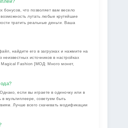
мплей?
их бонусов, что позволяет вам весело
т возможность лутать любые крутейшие
мости тратить реальные деньги. Ваша
файл, найдите его в загрузках и нажмите на
из неизвестных источников в настройках
 Magical Fashion [МОД: Много монет,
мода?
Однако, если вы играете в одиночку или в
ь в мультиплеере, советуем быть
виям. Лучше всего скачивать модификации
?