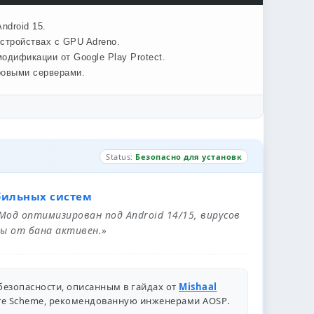
ndroid 15.
стройствах с GPU Adreno.
одификации от Google Play Protect.
ровыми серверами.
Status:
Безопасно для установк
бильных систем
 Мод оптимизирован под Android 14/15, вирусов
ы от бана активен.»
безопасности, описанным в гайдах от
Mishaal
ure Scheme, рекомендованную инженерами
AOSP
.