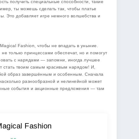
ность получить специальные способности, такие
имер, ты можешь сделать так, чтобы платье
сы. Это добавляет игре немного волшебства и
 Magical Fashion
, чтобы не впадать в уныние.
 не только принцессами обеспечат, но и помогут
ровать с нарядами — запомни, иногда лучшее
ет стать твоим самым красивым нарядом! И,
юбой образ завершённым и особенным. Сначала
, насколько разнообразной и нелинейной может
ступные события и акционные предложения — там
agical Fashion