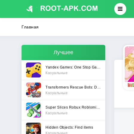
Главная
Лучшее
Yandex Games: One Stop Gateway
Казуальные
Transformers Rescue Bots: Dash
Казуальные
Super Slices Robux Roblominer
Казуальные
Hidden Objects: Find items
Казуальные