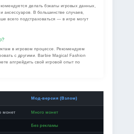
комендуется делать бэкапы игровых данных,
 и аксессуаров. В большинстве случаев,
ше всего подстраховаться — в игре могут
о?
ктам в игровом процессе. Рекомендуем
овать с другими. Barbie Magical Fashion
жете апгрейдить свой игровой опыт по
Мод-версия (Взлом)
о монет
Много монет
Без рекламы