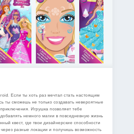
roid. Если ты хоть раз мечтал стать настоящим
есь ты сможешь не только создавать невероятные
 приключения. Игрушка позволяет тебе
 добавлять немного магии в повседневную жизнь
нный квест, где твои дизайнерские способности
ь через разные локации и получишь возможность