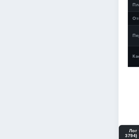
Пл
От
Пе
Ка
Лог 
3794)