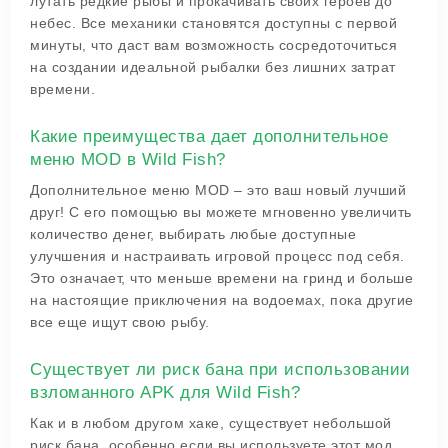
лутать редкие рыбы и прокачивать своих героев до
небес. Все механики становятся доступны с первой
минуты, что даст вам возможность сосредоточиться
на создании идеальной рыбалки без лишних затрат
времени.
Какие преимущества дает дополнительное
меню MOD в Wild Fish?
Дополнительное меню MOD – это ваш новый лучший
друг! С его помощью вы можете мгновенно увеличить
количество денег, выбирать любые доступные
улучшения и настраивать игровой процесс под себя.
Это означает, что меньше времени на гринд и больше
на настоящие приключения на водоемах, пока другие
все еще ищут свою рыбу.
Существует ли риск бана при использовании
взломанного APK для Wild Fish?
Как и в любом другом хаке, существует небольшой
риск бана, особенно если вы используете этот мод