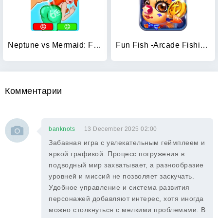
Neptune vs Mermaid: Fish Prank
Fun Fish -Arcade Fishing Game
Комментарии
banknots
13 December 2025 02:00
Забавная игра с увлекательным геймплеем и
яркой графикой. Процесс погружения в
подводный мир захватывает, а разнообразие
уровней и миссий не позволяет заскучать.
Удобное управление и система развития
персонажей добавляют интерес, хотя иногда
можно столкнуться с мелкими проблемами. В