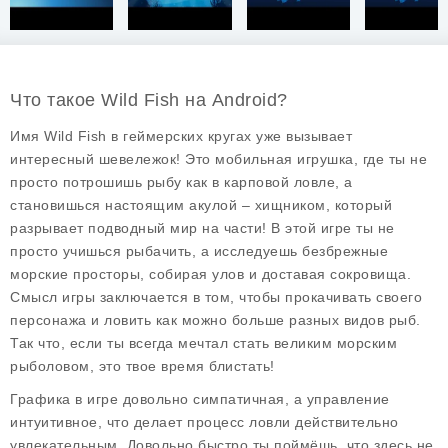
Что такое Wild Fish на Android?
Имя Wild Fish в геймерских кругах уже вызывает
интересный шевележок! Это мобильная игрушка, где ты не
просто потрошишь рыбу как в карповой ловле, а
становишься настоящим акулой – хищником, который
разрывает подводный мир на части! В этой игре ты не
просто учишься рыбачить, а исследуешь безбрежные
морские просторы, собирая улов и доставая сокровища.
Смысл игры заключается в том, чтобы прокачивать своего
персонажа и ловить как можно больше разных видов рыб.
Так что, если ты всегда мечтал стать великим морским
рыболовом, это твое время блистать!
Графика в игре довольно симпатичная, а управление
интуитивное, что делает процесс ловли действительно
увлекательным. Довольно быстро ты поймёшь, что здесь не