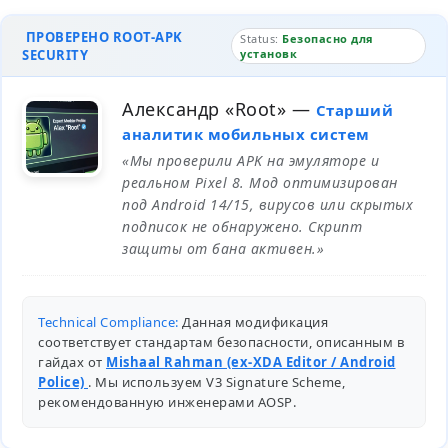
ПРОВЕРЕНО ROOT-APK
Status:
Безопасно для
SECURITY
установк
Александр «Root»
—
Старший
аналитик мобильных систем
«Мы проверили APK на эмуляторе и
реальном Pixel 8. Мод оптимизирован
под Android 14/15, вирусов или скрытых
подписок не обнаружено. Скрипт
защиты от бана активен.»
Technical Compliance:
Данная модификация
соответствует стандартам безопасности, описанным в
гайдах от
Mishaal Rahman (ex-XDA Editor / Android
Police)
. Мы используем V3 Signature Scheme,
рекомендованную инженерами
AOSP
.