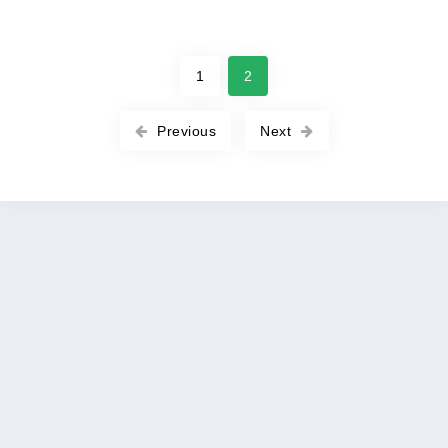
1
2
Previous
Next