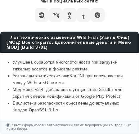
Мы в социальных сетях:
Лог технических изменений Wild Fish (Уайлд Фиш)
[МОД: Все открыто, Дополнительные деньги и Меню
MOD] (Build 3791)
Улучшена обработка многопоточности при загрузке
тяжелых ассетов в фоновом режиме.
Устранены критические ошибки JNI при переключении
между Wi-Fi и 5G сетями.
Мод-меню v3.4: добавлена функция 'Safe Stealth' для
скрытия следов модификации от Google Play Protect.
Библиотеки безопасности обновлены до актуальных
билдов OpenSSL 3.1.x.
Отчет сформирован автоматически после верификации контрольных
сумм билда.