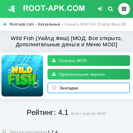
Root-apk.com
»
Казуальные
» Скачать Wild Fish (Уайлд Фиш) [МОД: Все открыто, Дополнительные деньги и Меню MOD] | Взлом Wild Fish на Андроид
Wild Fish (Уайлд Фиш) [МОД: Все открыто,
Дополнительные деньги и Меню MOD]
Скачать MOD
Оригинальная версия
Закладки
Рейтинг: 4.1
Всего оценок: 8600
1.7.4
Версия приложения: