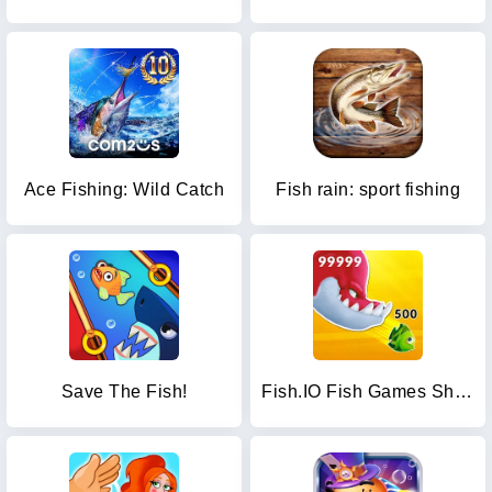
Ace Fishing: Wild Catch
Fish rain: sport fishing
Save The Fish!
Fish.IO Fish Games Shark Games