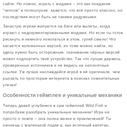
сайте. Но помни, играть с модами – это как поедание
“чипсов” в полнолуние: кажется, что всё просто классно, но
последствия могут быть не такими радужными.
Зачастую игроки жалуются на баги или вылеты, когда
играют с недокументированными модами. Но если ты готов
рискнуть и немного покопаться в этом, гуляй смело! Что
касается взломанных версий, их тоже можно найти, но
здесь нужно быть осторожным: скачивание чёрных версий
может подпортить твоё устройство. Так что лучше держись
проверенных источников и не ведись на непонятные
ссылки. Уж лучше наслаждайся игрой в её оригинале, чем
рыскать по просторам интернета в поисках сомнительных
утечек!
Особенности геймплея и уникальные механики
Теперь давай углубимся в сам геймплей Wild Fish и
попробуем разобрать уникальные механики! Игра не
просто о ловле – она полна жизни и приключений! Ты
начнешь с маленькой лодки и, как истинный капитан,