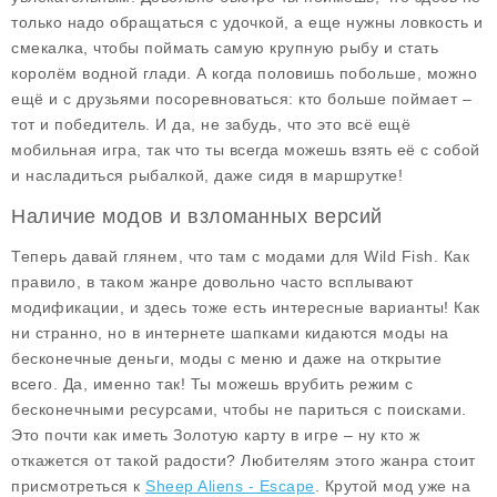
только надо обращаться с удочкой, а еще нужны ловкость и
смекалка, чтобы поймать самую крупную рыбу и стать
королём водной глади. А когда половишь побольше, можно
ещё и с друзьями посоревноваться: кто больше поймает –
тот и победитель. И да, не забудь, что это всё ещё
мобильная игра, так что ты всегда можешь взять её с собой
и насладиться рыбалкой, даже сидя в маршрутке!
Наличие модов и взломанных версий
Теперь давай глянем, что там с модами для Wild Fish. Как
правило, в таком жанре довольно часто всплывают
модификации, и здесь тоже есть интересные варианты! Как
ни странно, но в интернете шапками кидаются моды на
бесконечные деньги, моды с меню и даже на открытие
всего. Да, именно так! Ты можешь врубить режим с
бесконечными ресурсами, чтобы не париться с поисками.
Это почти как иметь Золотую карту в игре – ну кто ж
откажется от такой радости? Любителям этого жанра стоит
присмотреться к
Sheep Aliens - Escape
. Крутой мод уже на