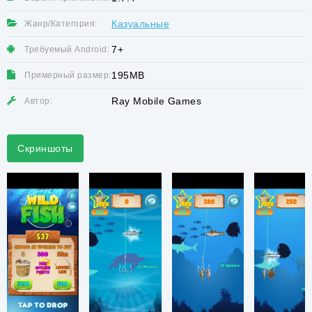
Казуальные
Жанр/Категория:
7+
Требуемый Android:
195MB
Примерный размер:
Ray Mobile Games
Автор:
Скриншоты