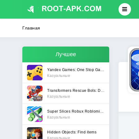
Главная
Лучшее
Yandex Games: One Stop Gateway
Казуальные
Transformers Rescue Bots: Dash
Казуальные
Super Slices Robux Roblominer
Казуальные
Hidden Objects: Find items
Казуальные