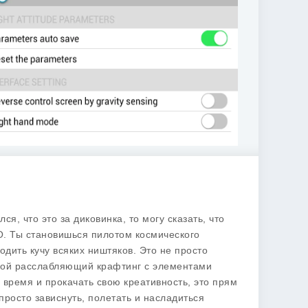
ся, что это за диковинка, то могу сказать, что
О. Ты становишься пилотом космического
одить кучу всяких ништяков. Это не просто
акой расслабляющий крафтинг с элементами
ь время и прокачать свою креативность, это прям
 просто зависнуть, полетать и насладиться