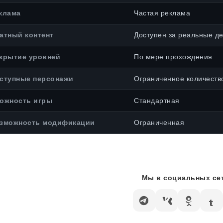
клама
Частая реклама
атный контент
Доступен за реальные де
крытие уровней
По мере прохождения
ступные персонажи
Ограниченное количеств
ожность игры
Стандартная
зможность модификации
Ограниченная
Мы в социальных сет