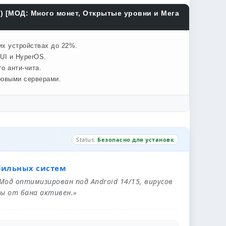
) [МОД: Много монет, Открытые уровни и Мега
их устройствах до 22%.
UI и HyperOS.
о анти-чита.
ровыми серверами.
Status:
Безопасно для установк
бильных систем
 Мод оптимизирован под Android 14/15, вирусов
ы от бана активен.»