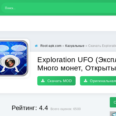
Root-apk.com
»
Казуальные
» Скачать Exploration UFO (Эксп
Exploration UFO (Экс
Много монет, Открыты
Скачать MOD
Оригинальная
С
Рейтинг: 4.4
Всего оценок: 6500