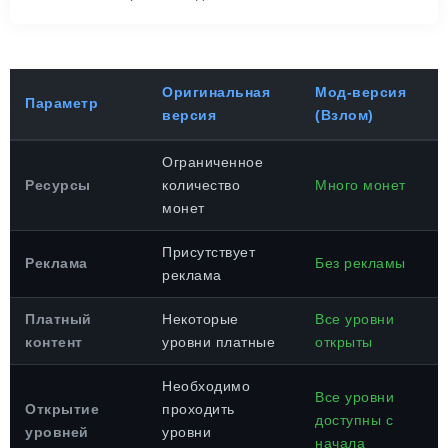
Оригинальная
Мод-версия
Параметр
версия
(Взлом)
Ограниченное
Ресурсы
количество
Много монет
монет
Присутствует
Реклама
Без рекламы
реклама
Платный
Некоторые
Все уровни
контент
уровни платные
открыты
Необходимо
Все уровни
Открытие
проходить
доступны с
уровней
уровни
начала