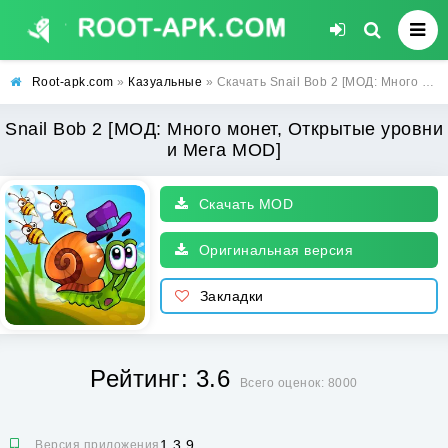
Root-apk.com
»
Казуальные
» Скачать Snail Bob 2 [МОД: Много монет, Открытые уровни и Мега MOD] | Взлом Snail Bob 2 на Андроид
Snail Bob 2 [МОД: Много монет, Открытые уровни
и Мега MOD]
Скачать MOD
Оригинальная версия
Закладки
Рейтинг: 3.6
Всего оценок: 8000
1.3.9
Версия приложения: