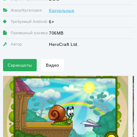
Казуальные
Жанр/Категория:
6+
Требуемый Android:
706MB
Примерный размер:
HeroCraft Ltd.
Автор:
Скриншоты
Видео