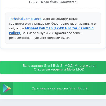
защиты от бана активен.»
Technical Compliance:
Данная модификация
соответствует стандартам безопасности, описанным в
гайдах от
Mishaal Rahman (ex-XDA Editor / Android
Police)
. Мы используем V3 Signature Scheme,
рекомендованную инженерами
AOSP
.
Взломанная Snail Bob 2 [МОД: Много монет,
Открытые уровни и Мега MOD]
Оригинальная версия Snail Bob 2