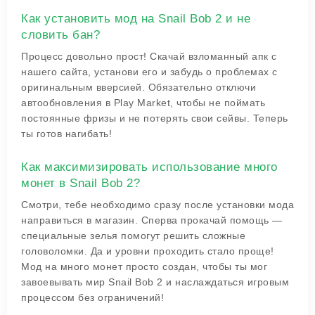
Как установить мод на Snail Bob 2 и не
словить бан?
Процесс довольно прост! Скачай взломанный апк с
нашего сайта, установи его и забудь о проблемах с
оригинальным вверсией. Обязательно отключи
автообновления в Play Market, чтобы не поймать
постоянные фризы и не потерять свои сейвы. Теперь
ты готов нагибать!
Как максимизировать использование много
монет в Snail Bob 2?
Смотри, тебе необходимо сразу после установки мода
направиться в магазин. Сперва прокачай помощь —
специальные зелья помогут решить сложные
головоломки. Да и уровни проходить стало проще!
Мод на много монет просто создан, чтобы ты мог
завоевывать мир Snail Bob 2 и наслаждаться игровым
процессом без ограничений!