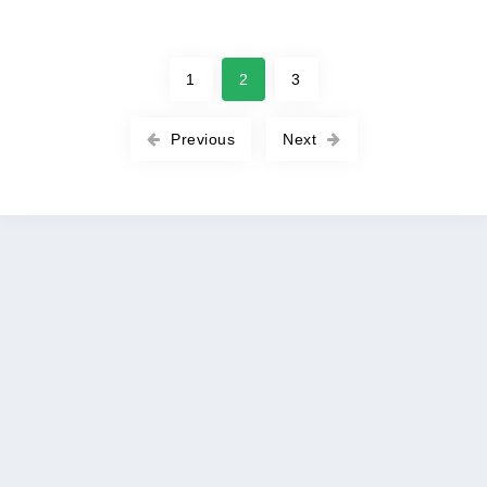
1
2
3
Previous
Next