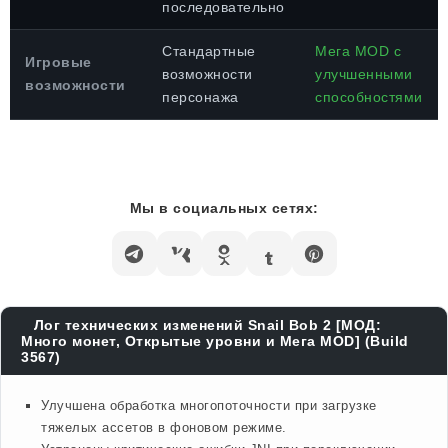
последовательно
Стандартные
Мега MOD с
Игровые
возможности
улучшенными
возможности
персонажа
способностями
Мы в социальных сетях:
Лог технических изменений Snail Bob 2 [МОД:
Много монет, Открытые уровни и Мега MOD] (Build
3567)
Улучшена обработка многопоточности при загрузке
тяжелых ассетов в фоновом режиме.