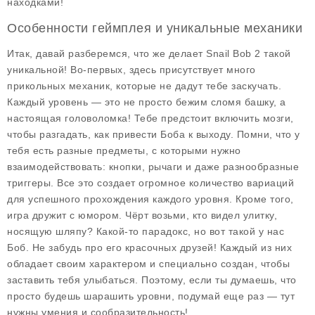
находками!
Особенности геймплея и уникальные механики
Итак, давай разберемся, что же делает Snail Bob 2 такой
уникальной! Во-первых, здесь присутствует много
прикольных механик, которые не дадут тебе заскучать.
Каждый уровень — это не просто бежим сломя башку, а
настоящая головоломка! Тебе предстоит включить мозги,
чтобы разгадать, как привести Боба к выходу. Помни, что у
тебя есть разные предметы, с которыми нужно
взаимодействовать: кнопки, рычаги и даже разнообразные
триггеры. Все это создает огромное количество вариаций
для успешного прохождения каждого уровня. Кроме того,
игра дружит с юмором. Чёрт возьми, кто видел улитку,
носящую шляпу? Какой-то парадокс, но вот такой у нас
Боб. Не забудь про его красочных друзей! Каждый из них
обладает своим характером и специально создан, чтобы
заставить тебя улыбаться. Поэтому, если ты думаешь, что
просто будешь шарашить уровни, подумай еще раз — тут
нужны умения и сообразительность!