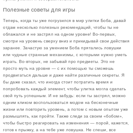
Полезные советы для игры
Теперь, когда ты уже погрузился в мир улитки Боба, давай
отдам несколько полезных рекомендаций, чтобы ты не
облажался и не застрял на одном уровне! Во-первых,
смотри на уровень сверху вниз и прикидывай свои действия
заранее. Зачастую за умением Боба прятались ловушки
или чудные странные механизмы, с которыми нужно уметь
играть. Во-вторых, не забывай про предметы. Это не
просто муть на уровне — с их помощью ты сможешь
продвигаться дальше и даже найти различные секреты. Я
бы даже сказал, что иногда стоит потратить время и
попробовать каждый элемент, чтобы улитка могла сделать
свой путь успешным. И не забудь: если ты застрял, можно
одним кликом воспользоваться модом на бесконечные
жизни или повторить уровень, а потом с новым опытом уже
размышлять, как пройти. Также следи за своим «бобом»,
чтобы быстро реагировать на изменения — порой, кажется,
готов к прыжку, а на тебе уже ловушка. Не спеши, все