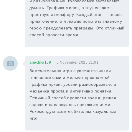
и разнообразные, головоломки заставляют
думать. Графика милая, а звук создает
приятную атмосферу. Каждый этап — новое
приключение, и я люблю помогать главному
герою преодолевать преграды. Это отличный
способ провести время!
anechka159
5 November 2025 21:01
Замечательная игра с увлекательными
головоломками и милым персонажем!
Графика яркая, уровни разнообразные, а
механика проста и интуитивно понятна.
Отличный способ провести время, решая
задачи и наслаждаясь приключениями.
Рекомендую всем любителям казуальных
игр!