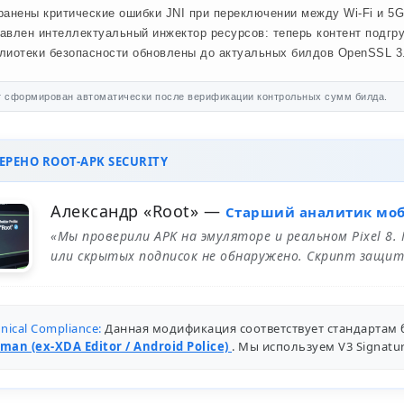
ранены критические ошибки JNI при переключении между Wi-Fi и 5G
авлен интеллектуальный инжектор ресурсов: теперь контент подгр
лиотеки безопасности обновлены до актуальных билдов OpenSSL 3.
 сформирован автоматически после верификации контрольных сумм билда.
РЕНО ROOT-APK SECURITY
Александр «Root»
—
Старший аналитик мо
«Мы проверили APK на эмуляторе и реальном Pixel 8.
или скрытых подписок не обнаружено. Скрипт защит
nical Compliance:
Данная модификация соответствует стандартам 
man (ex-XDA Editor / Android Police)
. Мы используем V3 Signat