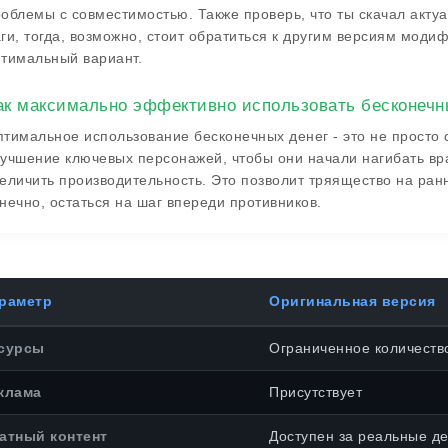
облемы с совместимостью. Также проверь, что ты скачал акту
ги, тогда, возможно, стоит обратиться к другим версиям моди
тимальный вариант.
ак максимально эффективно использовать бесконечн
тимальное использование бесконечных денег - это не просто 
учшение ключевых персонажей, чтобы они начали нагибать вра
еличить производительность. Это позволит тряящество на ран
нечно, остаться на шаг впереди противников.
раметр
Оригинальная версия
сурсы
Ограниченное количеств
клама
Присутствует
атный контент
Доступен за реальные де