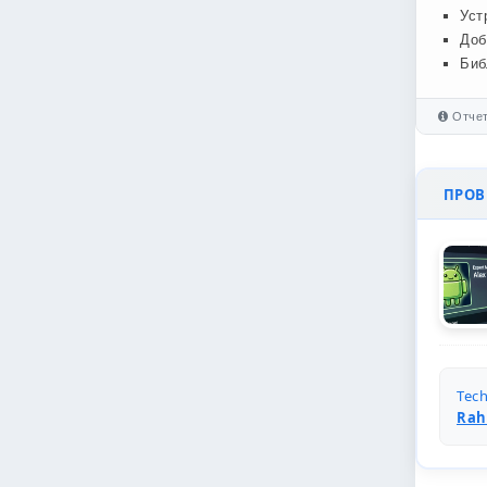
Уст
Доб
Биб
Отчет
ПРОВЕ
Tech
Rah