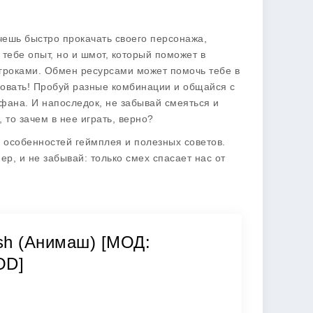
очешь быстро прокачать своего персонажа,
 тебе опыт, но и шмот, который поможет в
игроками. Обмен ресурсами может помочь тебе в
ровать! Пробуй разные комбинации и общайся с
у фана. И напоследок, не забывай смеяться и
 то зачем в нее играть, верно?
о особенностей геймплея и полезных советов.
ер, и не забывай: только смех спасает нас от
ash (Анимаш) [МОД:
OD]