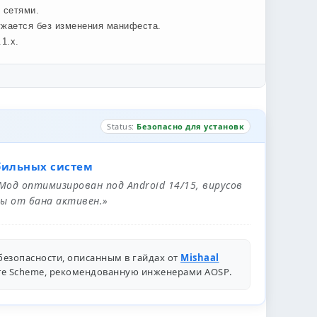
 сетями.
ужается без изменения манифеста.
1.x.
Status:
Безопасно для установк
бильных систем
 Мод оптимизирован под Android 14/15, вирусов
ы от бана активен.»
безопасности, описанным в гайдах от
Mishaal
ure Scheme, рекомендованную инженерами
AOSP
.