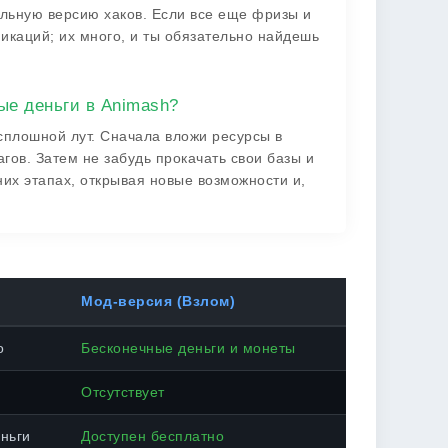
альную версию хаков. Если все еще фризы и
фикаций; их много, и ты обязательно найдешь
ые деньги в Animash?
сплошной лут. Сначала вложи ресурсы в
гов. Затем не забудь прокачать свои базы и
них этапах, открывая новые возможности и,
Мод-версия (Взлом)
о
Бесконечные деньги и монеты
Отсутствует
ньги
Доступен бесплатно