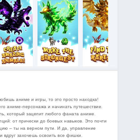
любишь аниме и игры, то это просто находка!
оего аниме-персонажа и начинать путешествие.
иль, который зацепит любого фаната аниме.
ций: от прически до боевых навыков. Это почти
цию – ты на верном пути. И да, управление
ли вдруг захочешь освоить все фишки.