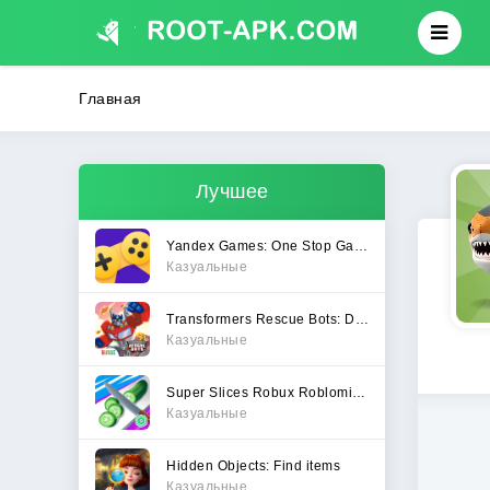
Главная
Лучшее
Yandex Games: One Stop Gateway
Казуальные
Transformers Rescue Bots: Dash
Казуальные
Super Slices Robux Roblominer
Казуальные
Hidden Objects: Find items
Казуальные