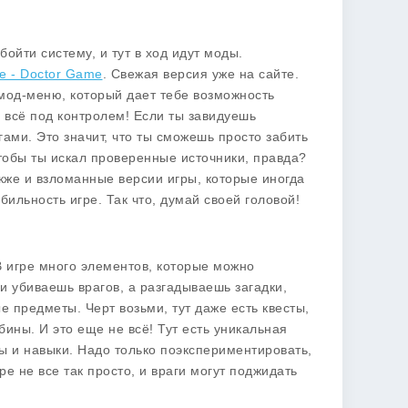
ойти систему, и тут в ход идут
моды
.
ne - Doctor Game
. Свежая версия уже на сайте.
 мод-меню, который дает тебе возможность
 всё под контролем! Если ты завидуешь
гами. Это значит, что ты сможешь просто забить
тобы ты искал проверенные источники, правда?
акже и взломанные версии игры, которые иногда
бильность игре. Так что, думай своей головой!
 игре много элементов, которые можно
и убиваешь врагов, а разгадываешь загадки,
 предметы. Черт возьми, тут даже есть квесты,
ины. И это еще не всё! Тут есть уникальная
ы и навыки. Надо только поэкспериментировать,
е не все так просто, и враги могут поджидать