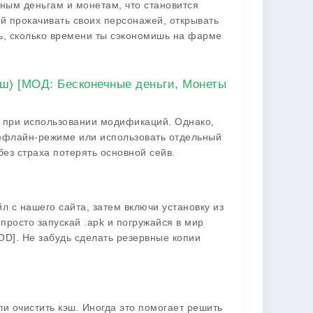
чным деньгам и монетам, что становится
й прокачивать своих персонажей, открывать
вь, сколько времени ты сэкономишь на фарме
аш) [МОД: Бесконечные деньги, Монеты
ан при использовании модификаций. Однако,
оффлайн-режиме или использовать отдельный
ез страха потерять основной сейв.
 с нашего сайта, затем включи установку из
просто запускай .apk и погружайся в мир
D]. Не забудь сделать резервные копии
и очистить кэш. Иногда это помогает решить